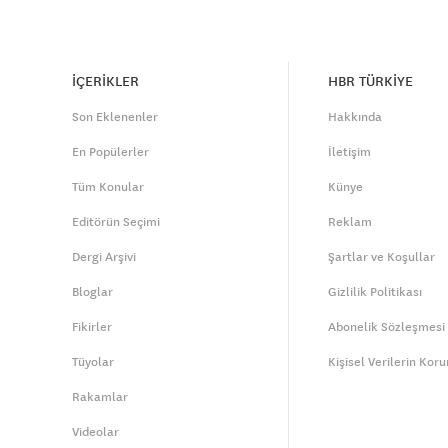
İÇERİKLER
HBR TÜRKİYE
Son Eklenenler
Hakkında
En Popülerler
İletişim
Tüm Konular
Künye
Editörün Seçimi
Reklam
Dergi Arşivi
Şartlar ve Koşullar
Bloglar
Gizlilik Politikası
Fikirler
Abonelik Sözleşmesi
Tüyolar
Kişisel Verilerin Kor
Rakamlar
Videolar