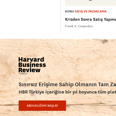
KONU
SATIŞ VE PAZARLAMA
Krizden Sonra Satış Yapm
Frank V. Cespedes
Sınırsız Erişime Sahip Olmanın Tam Z
HBR Türkiye içeriğine bir yıl boyunca tüm pla
ABONELİĞİMİ BAŞLAT