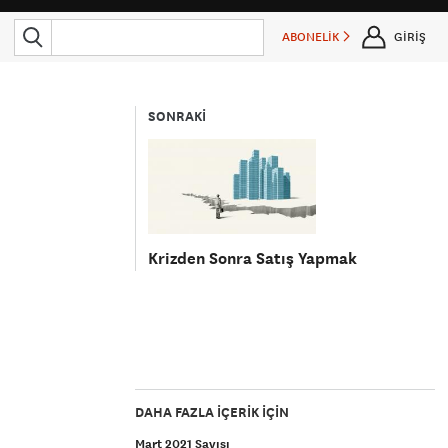
ABONELİK
GİRİŞ
SONRAKİ
Krizden Sonra Satış Yapmak
DAHA FAZLA IÇERIK IÇIN
Mart 2021 Sayısı