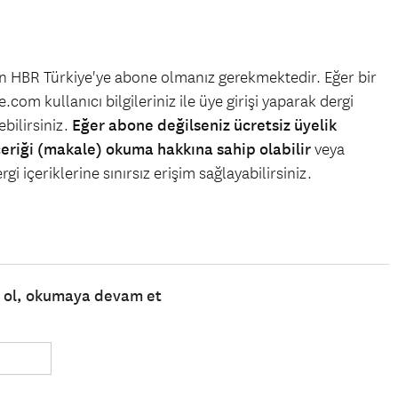
çin HBR Türkiye'ye abone olmanız gerekmektedir. Eğer bir
.com kullanıcı bilgileriniz ile üye girişi yaparak dergi
bilirsiniz.
Eğer abone değilseniz ücretsiz üyelik
çeriği (makale) okuma hakkına sahip olabilir
veya
gi içeriklerine sınırsız erişim sağlayabilirsiniz.
e ol, okumaya devam et