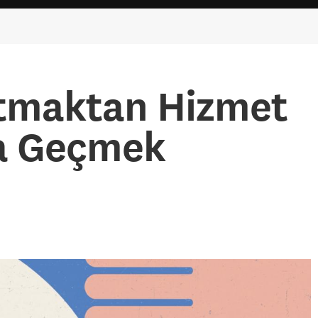
tmaktan Hizmet
a Geçmek