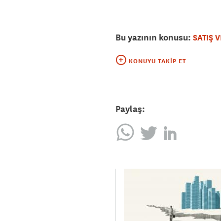
Bu yazının konusu:
SATIŞ 
KONUYU TAKIP ET
Paylaş: