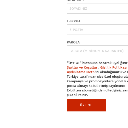
SOYADINIZ
E-POSTA
PAROLA
“ÜYE OL” butonuna basarak üyeliğiniz
Şartlar ve Koşulları
,
Gizlilik Politikası
Aydınlatma Metni
’ni okuduğunuzu ve
Türkiye tarafından size özel oluşturul
kampanya ve promosyonlara yönelik 
posta almayı kabul etmiş sayılırsınız.
E-bülten aboneliğinden dilediğiniz z
çıkabilirsiniz.
ÜYE OL