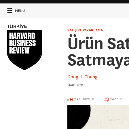
MENÜ
SATIŞ VE PAZARLAMA
Ürün Sa
Satmay
Doug J. Chung
MART 2021
YAZI BOYUTU
YAZDIR