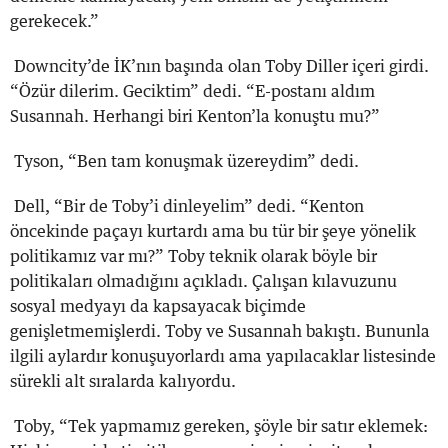
gerekecek.”
Downcity’de İK’nın başında olan Toby Diller içeri girdi.
“Özür dilerim. Geciktim” dedi. “E-postanı aldım
Susannah. Herhangi biri Kenton’la konuştu mu?”
Tyson, “Ben tam konuşmak üzereydim” dedi.
Dell, “Bir de Toby’i dinleyelim” dedi. “Kenton
öncekinde paçayı kurtardı ama bu tür bir şeye yönelik
politikamız var mı?” Toby teknik olarak böyle bir
politikaları olmadığını açıkladı. Çalışan kılavuzunu
sosyal medyayı da kapsayacak biçimde
genişletmemişlerdi. Toby ve Susannah bakıştı. Bununla
ilgili aylardır konuşuyorlardı ama yapılacaklar listesinde
sürekli alt sıralarda kalıyordu.
Toby, “Tek yapmamız gereken, şöyle bir satır eklemek: