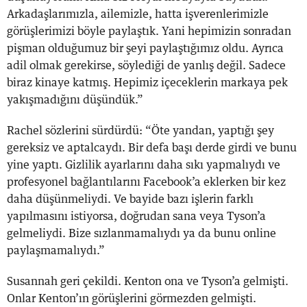
Arkadaşlarımızla, ailemizle, hatta işverenlerimizle
görüşlerimizi böyle paylaştık. Yani hepimizin sonradan
pişman olduğumuz bir şeyi paylaştığımız oldu. Ayrıca
adil olmak gerekirse, söylediği de yanlış değil. Sadece
biraz kinaye katmış. Hepimiz içeceklerin markaya pek
yakışmadığını düşündük.”
Rachel sözlerini sürdürdü: “Öte yandan, yaptığı şey
gereksiz ve aptalcaydı. Bir defa başı derde girdi ve bunu
yine yaptı. Gizlilik ayarlarını daha sıkı yapmalıydı ve
profesyonel bağlantılarını Facebook’a eklerken bir kez
daha düşünmeliydi. Ve bayide bazı işlerin farklı
yapılmasını istiyorsa, doğrudan sana veya Tyson’a
gelmeliydi. Bize sızlanmamalıydı ya da bunu online
paylaşmamalıydı.”
Susannah geri çekildi. Kenton ona ve Tyson’a gelmişti.
Onlar Kenton’ın görüşlerini görmezden gelmişti.