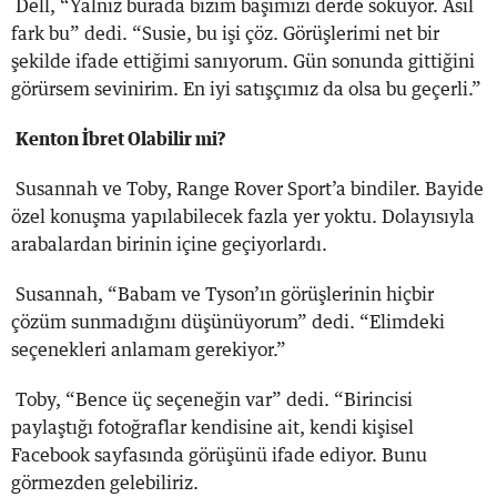
Dell, “Yalnız burada bizim başımızı derde sokuyor. Asıl
fark bu” dedi. “Susie, bu işi çöz. Görüşlerimi net bir
şekilde ifade ettiğimi sanıyorum. Gün sonunda gittiğini
görürsem sevinirim. En iyi satışçımız da olsa bu geçerli.”
Kenton İbret Olabilir mi?
Susannah ve Toby, Range Rover Sport’a bindiler. Bayide
özel konuşma yapılabilecek fazla yer yoktu. Dolayısıyla
arabalardan birinin içine geçiyorlardı.
Susannah, “Babam ve Tyson’ın görüşlerinin hiçbir
çözüm sunmadığını düşünüyorum” dedi. “Elimdeki
seçenekleri anlamam gerekiyor.”
Toby, “Bence üç seçeneğin var” dedi. “Birincisi
paylaştığı fotoğraflar kendisine ait, kendi kişisel
Facebook sayfasında görüşünü ifade ediyor. Bunu
görmezden gelebiliriz.