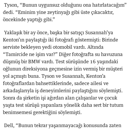
Tyson, “Bunun uygunsuz olduğunu ona hatırlatacağım”
dedi. “Eminim yine zeytinyağı gibi üste çıkacaktır,
öncekinde yaptığı gibi.”
Yaklaşık bir ay önce, başka bir satışçı Susannah’ya
Kenton’ın paylaştığı iki fotoğrafı göstermişti: Birinde
serviste bekleyen yedi otomobil vardı. Altında
“Tamircide ne işim var?” Diğer fotoğrafta su havuzuna
düşmüş bir BMW vardı. Test sürüşünde 16 yaşındaki
oğlunun direksiyona geçmesine izin vermiş bir müşteri
yol açmıştı buna. Tyson ve Susannah, Kenton’a
fotoğraflardan bahsettiklerinde, sadece ailesi ve
arkadaşlarıyla iş deneyimlerini paylaştığını söylemişti.
Sonra da şirketin işi ağırdan alan çalışanlar ve çocuk
yaşta test sürüşü yapanlara yönelik daha sert bir tutum
benimsemesi gerektiğini söylemişti.
Dell, “Bunun tekrar yaşanmayacağı konusunda zaten