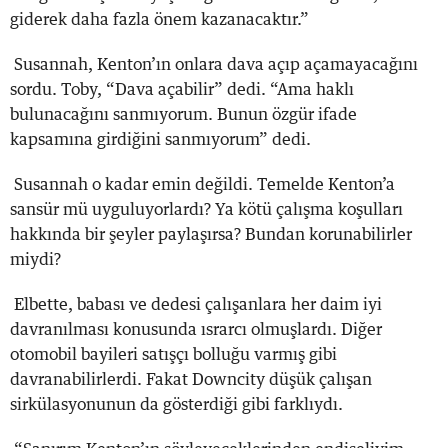
giderek daha fazla önem kazanacaktır.”
Susannah, Kenton’ın onlara dava açıp açamayacağını
sordu. Toby, “Dava açabilir” dedi. “Ama haklı
bulunacağını sanmıyorum. Bunun özgür ifade
kapsamına girdiğini sanmıyorum” dedi.
Susannah o kadar emin değildi. Temelde Kenton’a
sansür mü uyguluyorlardı? Ya kötü çalışma koşulları
hakkında bir şeyler paylaşırsa? Bundan korunabilirler
miydi?
Elbette, babası ve dedesi çalışanlara her daim iyi
davranılması konusunda ısrarcı olmuşlardı. Diğer
otomobil bayileri satışçı bolluğu varmış gibi
davranabilirlerdi. Fakat Downcity düşük çalışan
sirkülasyonunun da gösterdiği gibi farklıydı.