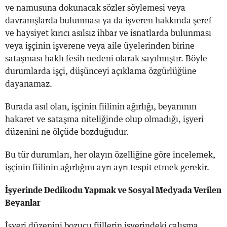
ve namusuna dokunacak sözler söylemesi veya
davranışlarda bulunması ya da işveren hakkında şeref
ve haysiyet kırıcı asılsız ihbar ve isnatlarda bulunması
veya işçinin işverene veya aile üyelerinden birine
sataşması haklı fesih nedeni olarak sayılmıştır. Böyle
durumlarda işçi, düşünceyi açıklama özgürlüğüne
dayanamaz.
Burada asıl olan, işçinin fiilinin ağırlığı, beyanının
hakaret ve sataşma niteliğinde olup olmadığı, işyeri
düzenini ne ölçüde bozduğudur.
Bu tür durumları, her olayın özelliğine göre incelemek,
işçinin fiilinin ağırlığını ayrı ayrı tespit etmek gerekir.
İşyerinde Dedikodu Yapmak ve Sosyal Medyada Verilen
Beyanlar
İşyeri düzenini bozucu fiillerin işyerindeki çalışma