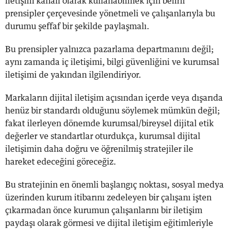
iletişim kanalı olarak kullanabilmek için belirli
prensipler çerçevesinde yönetmeli ve çalışanlarıyla bu
durumu şeffaf bir şekilde paylaşmalı.
Bu prensipler yalnızca pazarlama departmanını değil;
aynı zamanda iç iletişimi, bilgi güvenliğini ve kurumsal
iletişimi de yakından ilgilendiriyor.
Markaların dijital iletişim açısından içerde veya dışarıda
henüz bir standardı olduğunu söylemek mümkün değil;
fakat ilerleyen dönemde kurumsal/bireysel dijital etik
değerler ve standartlar oturdukça, kurumsal dijital
iletişimin daha doğru ve öğrenilmiş stratejiler ile
hareket edeceğini göreceğiz.
Bu stratejinin en önemli başlangıç noktası, sosyal medya
üzerinden kurum itibarını zedeleyen bir çalışanı işten
çıkarmadan önce kurumun çalışanlarını bir iletişim
paydaşı olarak görmesi ve dijital iletişim eğitimleriyle