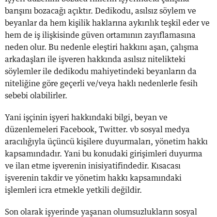
barışını bozacağı açıktır. Dedikodu, asılsız söylem ve
beyanlar da hem kişilik haklarına aykırılık teşkil eder ve
hem de iş ilişkisinde güven ortamının zayıflamasına
neden olur. Bu nedenle eleştiri hakkını aşan, çalışma
arkadaşları ile işveren hakkında asılsız nitelikteki
söylemler ile dedikodu mahiyetindeki beyanların da
niteliğine göre geçerli ve/veya haklı nedenlerle fesih
sebebi olabilirler.
Yani işçinin işyeri hakkındaki bilgi, beyan ve
düzenlemeleri Facebook, Twitter. vb sosyal medya
aracılığıyla üçüncü kişilere duyurmaları, yönetim hakkı
kapsamındadır. Yani bu konudaki girişimleri duyurma
ve ilan etme işverenin inisiyatifindedir. Kısacası
işverenin takdir ve yönetim hakkı kapsamındaki
işlemleri icra etmekle yetkili değildir.
Son olarak işyerinde yaşanan olumsuzlukların sosyal