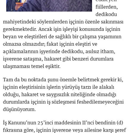
fiillerden,
dedikodu
mahiyetindeki söylemlerden işçinin özenle sakınması
gerekmektedir. Ancak işin işleyişi konusunda işçinin
beyan ve eleştirileri de sağlıklı bir çalışma yaşamının
olmazsa olmazıdır; fakat işçinin eleştiri ve
açıklamalarının işyerinde dedikodu, asılsız itham,
işverene sataşma, hakaret gibi benzeri durumlara
ulaşmaması temel eşiktir.
Tam da bu noktada şunu önemle belirtmek gerekir ki,
işçinin eleştirisinin işlerin yürüyüş tarzı ile alakalı
olduğu, hakaret ve saygısızlık niteliğinde olmadığı
durumlarda işçinin iş sözleşmesi feshedilemeyeceğini
düşünüyorum.
İş Kanunu’nun 25’inci maddesinin II’nci bendinin (d)
fıkrasına göre, işçinin işverene veya ailesine karşı şeref