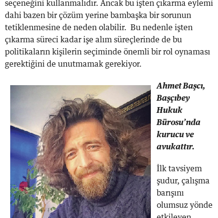
seçeneğini kullanmalıdır. Ancak bu işten çıkarma eylemi
dahi bazen bir çözüm yerine bambaşka bir sorunun
tetiklenmesine de neden olabilir. Bu nedenle işten
çıkarma süreci kadar işe alım süreçlerinde de bu
politikaların kişilerin seçiminde önemli bir rol oynaması
gerektiğini de unutmamak gerekiyor.
Ahmet Başcı,
Başçıbey
Hukuk
Bürosu’nda
kurucu ve
avukattır.
İlk tavsiyem
şudur, çalışma
barışını
olumsuz yönde
etkileyen