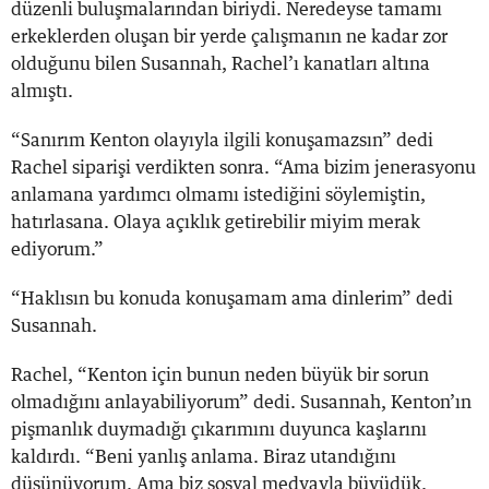
düzenli buluşmalarından biriydi. Neredeyse tamamı
erkeklerden oluşan bir yerde çalışmanın ne kadar zor
olduğunu bilen Susannah, Rachel’ı kanatları altına
almıştı.
“Sanırım Kenton olayıyla ilgili konuşamazsın” dedi
Rachel siparişi verdikten sonra. “Ama bizim jenerasyonu
anlamana yardımcı olmamı istediğini söylemiştin,
hatırlasana. Olaya açıklık getirebilir miyim merak
ediyorum.”
“Haklısın bu konuda konuşamam ama dinlerim” dedi
Susannah.
Rachel, “Kenton için bunun neden büyük bir sorun
olmadığını anlayabiliyorum” dedi. Susannah, Kenton’ın
pişmanlık duymadığı çıkarımını duyunca kaşlarını
kaldırdı. “Beni yanlış anlama. Biraz utandığını
düşünüyorum. Ama biz sosyal medyayla büyüdük.