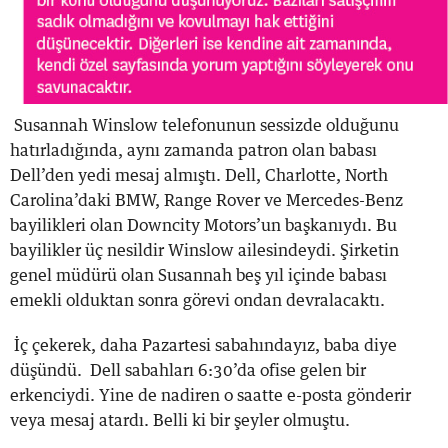
Susannah Winslow telefonunun sessizde olduğunu
hatırladığında, aynı zamanda patron olan babası
Dell’den yedi mesaj almıştı. Dell, Charlotte, North
Carolina’daki BMW, Range Rover ve Mercedes-Benz
bayilikleri olan Downcity Motors’un başkanıydı. Bu
bayilikler üç nesildir Winslow ailesindeydi. Şirketin
genel müdürü olan Susannah beş yıl içinde babası
emekli olduktan sonra görevi ondan devralacaktı.
İç çekerek, daha Pazartesi sabahındayız, baba diye
düşündü. Dell sabahları 6:30’da ofise gelen bir
erkenciydi. Yine de nadiren o saatte e-posta gönderir
veya mesaj atardı. Belli ki bir şeyler olmuştu.