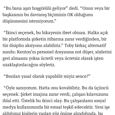
“Bu bana aşırı hoşgörülü geliyor” dedi. “Onun veya bir
başkasının bu davranış biçiminin OK olduğunu
düşünmesini istemiyorum.”
“İkinci seçenek, bu hikayenin ibret olması. Halka açık
bir platformda şirketin itibarına zarar verdiğinden, bir
tür disiplin aksiyonu alabiliriz.” Toby birkaç alternatif
sundu: Kenton’ın personel dosyasına not düşer, sözlerini
geri almasını yoksa ücretli veya ücretsiz olarak işten
uzaklaştırılacağını söyleriz.
“Bunları yasal olarak yapabilir miyiz sence?”
“Öyle sanıyorum. Hatta onu kovabiliriz. Bu da üçüncü
seçenek. Şirket imajına zarar verdi, çalışan kılavuzunu
ihlal etti. Üstelik bu ikinci olay. Bu çalışanların sosyal
medya kullanımında bir emsal teşkil edecektir. Yeni işe
aldığımız kişilerin yaşları göz önüne alındığında, bu