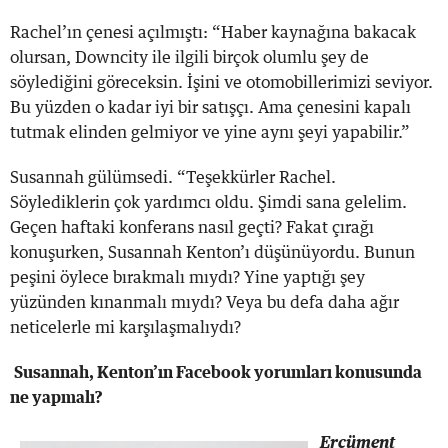
Rachel’ın çenesi açılmıştı: “Haber kaynağına bakacak
olursan, Downcity ile ilgili birçok olumlu şey de
söylediğini göreceksin. İşini ve otomobillerimizi seviyor.
Bu yüzden o kadar iyi bir satışçı. Ama çenesini kapalı
tutmak elinden gelmiyor ve yine aynı şeyi yapabilir.”
Susannah gülümsedi. “Teşekkürler Rachel.
Söylediklerin çok yardımcı oldu. Şimdi sana gelelim.
Geçen haftaki konferans nasıl geçti? Fakat çırağı
konuşurken, Susannah Kenton’ı düşünüyordu. Bunun
peşini öylece bırakmalı mıydı? Yine yaptığı şey
yüzünden kınanmalı mıydı? Veya bu defa daha ağır
neticelerle mi karşılaşmalıydı?
Susannah, Kenton’ın Facebook yorumları konusunda
ne yapmalı?
Ercüment