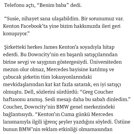
Telefonu açtı, “Benim baba” dedi.
“Susie, nihayet sana ulaşabildim. Bir sorunumuz var.
Kenton Facebook’ta yine bizim hakkımızda ileri geri
konuşuyor.”
Şirketteki herkes James Kenton’a soyadıyla hitap
ederdi. Bu Downcity’nin en başarılı satışçılarından
birine sevgi ve saygının göstergesiydi. Üniversiteden
mezun olur olmaz, Mercedes bayisine katılmış ve
çabucak şirketin tüm lokasyonlarındaki
mevkidaşlarından kat kat fazla satarak, en iyi satışçı
olmuştu. Dell, sözlerini sürdürdü: “Greg Coucher
haftasonu aramış. Sesli mesajı daha bu sabah dinledim.”
Coucher, Downcity’nin BMW genel merkezindeki
bağlantısıydı. “Kenton’ın Cuma günkü Mercedes
lansmanıyla ilgili iğrenç şeyler yazdığını söyledi. Üstüne
bunun BMW’nin reklam etkinliği olmamasından