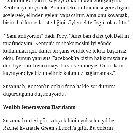
“Sanırım Kenton’ın söyleyeceklerinden endişeliyim.
Kenton iyi bir çocuk. Bunun tekrar etmemesi gerektiğini
söylersek, elinden geleni yapacaktır. Ama onu kovarsak,
bizim hakkımızda istediğini söylemekte özgür olacaktır.”
“Seni anlıyorum” dedi Toby. “Ama ben daha çok Dell’in
tarafındayım. Kenton’a muhakemesini iyi yönde
kullanması için ikinci bir şans verdik ve tekrar başarısız
oldu. Bunun yanı sıra Facebook’ta bizim hakkımızda ne
der diye onu kovmamaya karar veremeyiz. Onun kanı
kaynıyor diye bizim elimiz kolumuz bağlanamaz.”
Susannah, Kenton’ın onları fena halde zor duruma
düşürdüğünü düşünüyordu.
Yeni bir Jenerasyona Hazırlanın
Susannah ertesi gün satış ekibinin yükselen yıldızı
Rachel Evans ile Green’s Lunch’a gitti. Bu onların