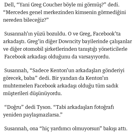
Dell, “Yani Greg Coucher böyle mi görmüş?” dedi.
“Mercedes genel merkezinden kimsenin görmediğini
nereden bileceğiz?”
Susannah’ın yüzü bozuldu. O ve Greg, Facebook’ta
arkadaştı. Greg’in diğer Downcity bayilerinde çalışanlar
ve diğer otomobil şirketlerinden tanıştığı yöneticilerle
Facebook arkadaşı olduğunu da varsayıyordu.
Susannah, “Sadece Kenton’un arkadaşları gönderiyi
görecek, baba” dedi. Bir yandan da Kenton’ın
muhtemelen Facebook arkadaşı olduğu tüm sadık
müşterileri düşünüyordu.
“Doğru” dedi Tyson. “Tabi arkadaşları fotoğrafı
yeniden paylaşmazlarsa.”
Susannah, ona “hiç yardımcı olmuyorsun” bakışı attı.