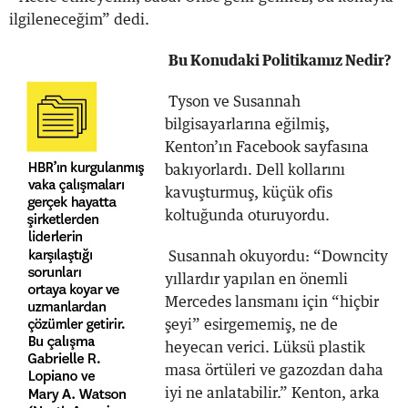
ilgileneceğim” dedi.
Bu Konudaki Politikamız Nedir?
Tyson ve Susannah
bilgisayarlarına eğilmiş,
Kenton’ın Facebook sayfasına
bakıyorlardı. Dell kollarını
kavuşturmuş, küçük ofis
koltuğunda oturuyordu.
Susannah okuyordu: “Downcity
yıllardır yapılan en önemli
Mercedes lansmanı için “hiçbir
şeyi” esirgememiş, ne de
heyecan verici. Lüksü plastik
masa örtüleri ve gazozdan daha
iyi ne anlatabilir.” Kenton, arka