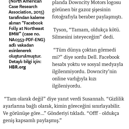
planda Downcity Motors logosu
görünen bir gazoz şişesinin
fotoğrafıyla beraber paylaşmıştı.
Tyson, “Tamam, oldukça kötü.
Silmesini isteyeceğim” dedi.
“Tüm dünya çoktan görmedi
mi?” diye sordu Dell. Facebook
hesabı yoktu ve sosyal medyayla
ilgilenmiyordu. Downcity’nin
online varlığıyla kızı
ilgileniyordu.
“Tam olarak değil” diye yanıt verdi Susannah. “Gizlilik
ayarlarına bağlı olarak, kimin göreceğini sınırlayabilir.
Ve görünüşe göre…” Gönderiyi tıkladı. “Offf - oldukça
geniş kapsamlı paylaşmış.”