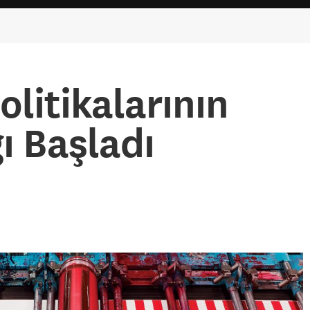
olitikalarının
ı Başladı