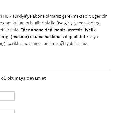
çin HBR Türkiye'ye abone olmanız gerekmektedir. Eğer bir
.com kullanıcı bilgileriniz ile üye girişi yaparak dergi
bilirsiniz.
Eğer abone değilseniz ücretsiz üyelik
çeriği (makale) okuma hakkına sahip olabilir
veya
gi içeriklerine sınırsız erişim sağlayabilirsiniz.
e ol, okumaya devam et