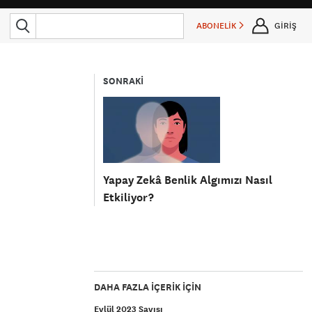
ABONELİK
GİRİŞ
SONRAKİ
Yapay Zekâ Benlik Algımızı Nasıl
Etkiliyor?
DAHA FAZLA IÇERIK IÇIN
Eylül 2023 Sayısı