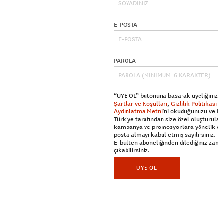
E-POSTA
PAROLA
“ÜYE OL” butonuna basarak üyeliğiniz
Şartlar ve Koşulları
,
Gizlilik Politikası
Aydınlatma Metni
’ni okuduğunuzu ve
Türkiye tarafından size özel oluşturul
kampanya ve promosyonlara yönelik 
posta almayı kabul etmiş sayılırsınız.
E-bülten aboneliğinden dilediğiniz z
çıkabilirsiniz.
ÜYE OL