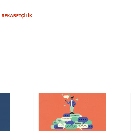
 REKABETÇİLİK