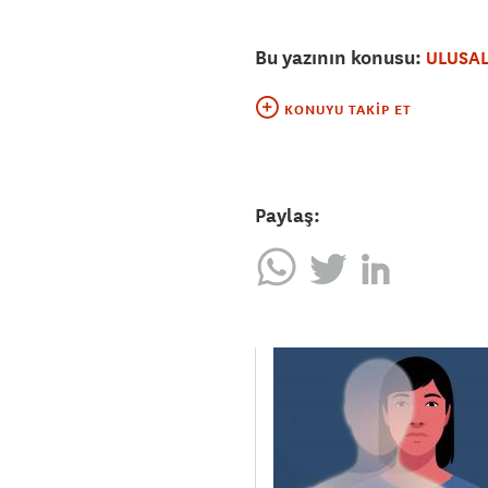
Bu yazının konusu:
ULUSAL
KONUYU TAKIP ET
Paylaş: