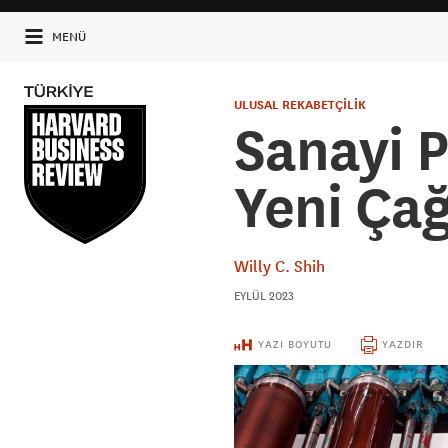
MENÜ
ULUSAL REKABETÇİLİK
Sanayi P
Yeni Çağ
Willy C. Shih
EYLÜL 2023
YAZI BOYUTU
YAZDIR