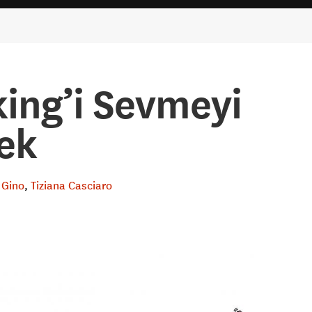
ing’i Sevmeyi
ek
 Gino
Tiziana Casciaro