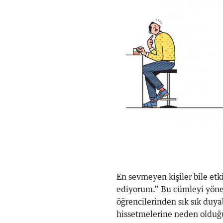
En sevmeyen kişiler bile etk
ediyorum.” Bu cümleyi yöne
öğrencilerinden sık sık duyab
hissetmelerine neden olduğu