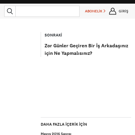
ABONELİK
GİRİŞ
SONRAKİ
Zor Günler Geçiren Bir İş Arkadaşınız
için Ne Yapmalısınız?
DAHA FAZLA IÇERIK IÇIN
Mayıs 2016 Sayısı