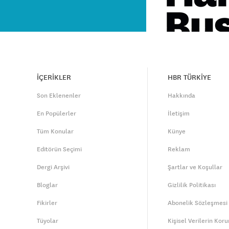
İÇERİKLER
HBR TÜRKİYE
Son Eklenenler
Hakkında
En Popülerler
İletişim
Tüm Konular
Künye
Editörün Seçimi
Reklam
Dergi Arşivi
Şartlar ve Koşullar
Bloglar
Gizlilik Politikası
Fikirler
Abonelik Sözleşmesi
Tüyolar
Kişisel Verilerin Kor