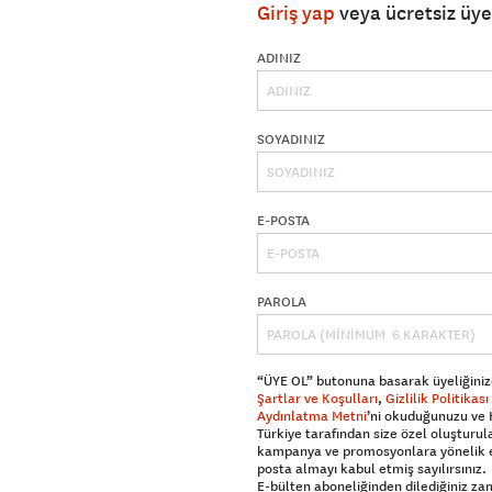
Giriş yap
veya ücretsiz üy
ADINIZ
SOYADINIZ
E-POSTA
PAROLA
“ÜYE OL” butonuna basarak üyeliğiniz
Şartlar ve Koşulları
,
Gizlilik Politikası
Aydınlatma Metni
’ni okuduğunuzu ve
Türkiye tarafından size özel oluşturul
kampanya ve promosyonlara yönelik 
posta almayı kabul etmiş sayılırsınız.
E-bülten aboneliğinden dilediğiniz z