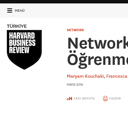
MENÜ
NETWORK
Network
Öğrenm
Maryam Kouchaki
Francesca
MAYIS 2016
YAZI BOYUTU
YAZDIR