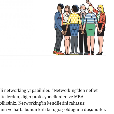
ili networking yapabilirler. “NetworkIng’den nefret
ticilerden, diğer profesyonellerden ve MBA
ilirsiniz. Networking’in kendilerini rahatsız
nu ve hatta bunun kirli bir uğraş olduğunu düşünürler.