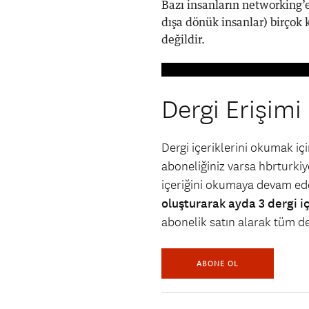
Bazı insanların networking’e
dışa dönük insanlar) birçok 
değildir.
Dergi Erişimi
Dergi içeriklerini okumak i
aboneliğiniz varsa hbrturkiye
içeriğini okumaya devam ede
oluşturarak ayda 3 dergi i
abonelik satın alarak tüm der
ABONE OL