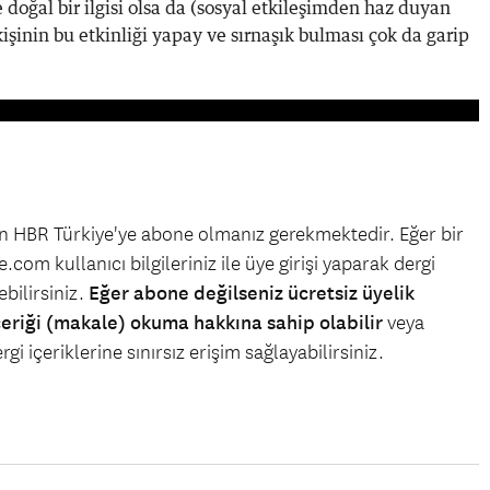
 doğal bir ilgisi olsa da (sosyal etkileşimden haz duyan
kişinin bu etkinliği yapay ve sırnaşık bulması çok da garip
çin HBR Türkiye'ye abone olmanız gerekmektedir. Eğer bir
.com kullanıcı bilgileriniz ile üye girişi yaparak dergi
bilirsiniz.
Eğer abone değilseniz ücretsiz üyelik
çeriği (makale) okuma hakkına sahip olabilir
veya
gi içeriklerine sınırsız erişim sağlayabilirsiniz.