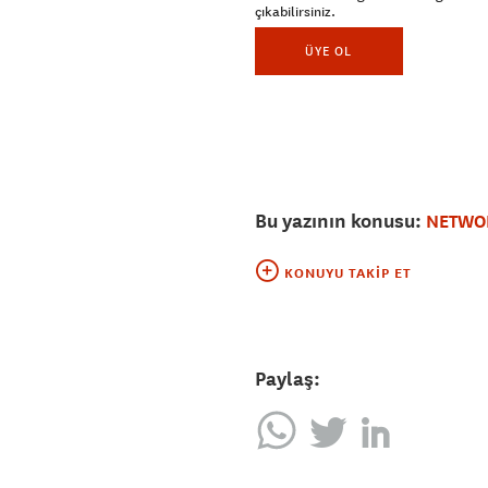
çıkabilirsiniz.
ÜYE OL
Bu yazının konusu:
NETWO
KONUYU TAKIP ET
Paylaş: