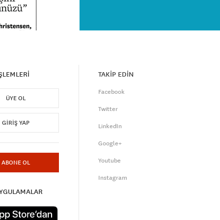
İŞLEMLERİ
TAKİP EDİN
Facebook
ÜYE OL
Twitter
GIRIŞ YAP
LinkedIn
Google+
Youtube
ABONE OL
Instagram
UYGULAMALAR