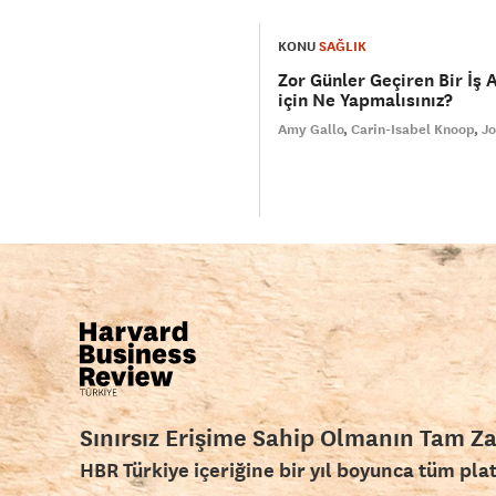
KONU
SAĞLIK
Zor Günler Geçiren Bir İş 
için Ne Yapmalısınız?
Amy Gallo
Carin-Isabel Knoop
Jo
Sınırsız Erişime Sahip Olmanın Tam Z
HBR Türkiye içeriğine bir yıl boyunca tüm pla