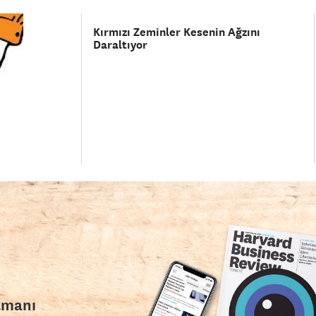
Kırmızı Zeminler Kesenin Ağzını
Daraltıyor
amanı