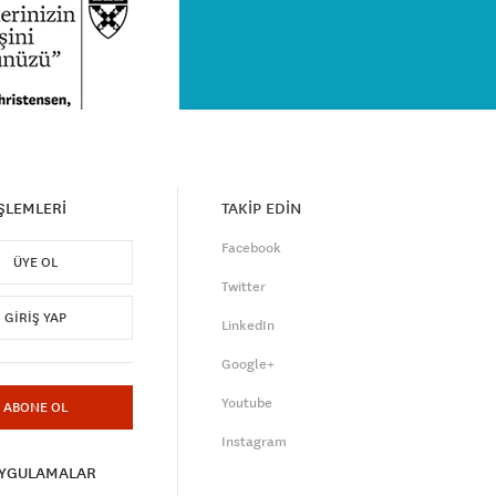
İŞLEMLERİ
TAKİP EDİN
Facebook
ÜYE OL
Twitter
GIRIŞ YAP
LinkedIn
Google+
Youtube
ABONE OL
Instagram
UYGULAMALAR