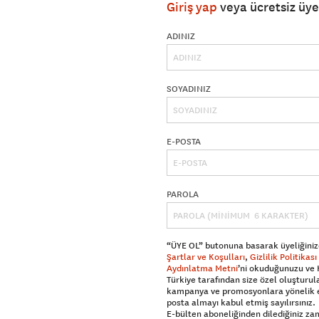
Giriş yap
veya ücretsiz üy
ADINIZ
SOYADINIZ
E-POSTA
PAROLA
“ÜYE OL” butonuna basarak üyeliğiniz
Şartlar ve Koşulları
,
Gizlilik Politikası
Aydınlatma Metni
’ni okuduğunuzu ve
Türkiye tarafından size özel oluşturul
kampanya ve promosyonlara yönelik 
posta almayı kabul etmiş sayılırsınız.
E-bülten aboneliğinden dilediğiniz z