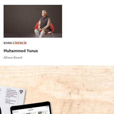
KONU
LİDERLİK
Muhammed Yunus
Alison Beard