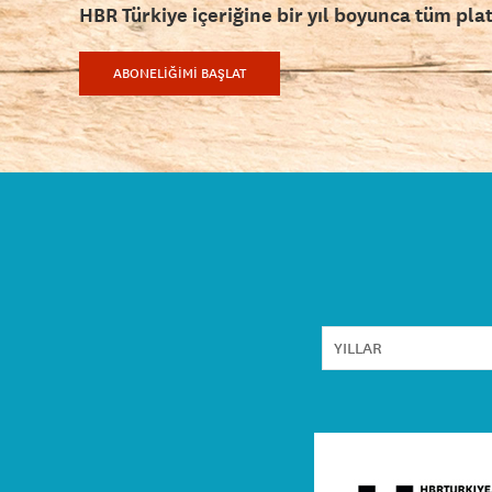
HBR Türkiye içeriğine bir yıl boyunca tüm pla
ABONELİĞİMİ BAŞLAT