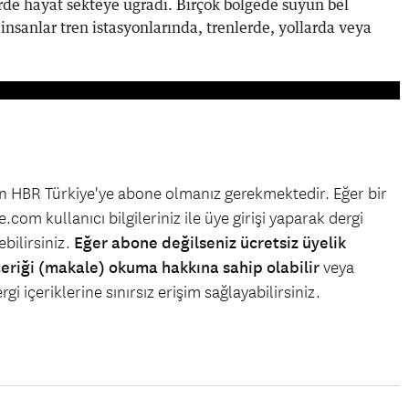
irde hayat sekteye uğradı. Birçok bölgede suyun bel
 insanlar tren istasyonlarında, trenlerde, yollarda veya
çin HBR Türkiye'ye abone olmanız gerekmektedir. Eğer bir
.com kullanıcı bilgileriniz ile üye girişi yaparak dergi
bilirsiniz.
Eğer abone değilseniz ücretsiz üyelik
çeriği (makale) okuma hakkına sahip olabilir
veya
gi içeriklerine sınırsız erişim sağlayabilirsiniz.