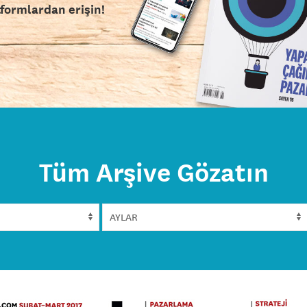
tformlardan erişin!
Tüm Arşive Gözatın