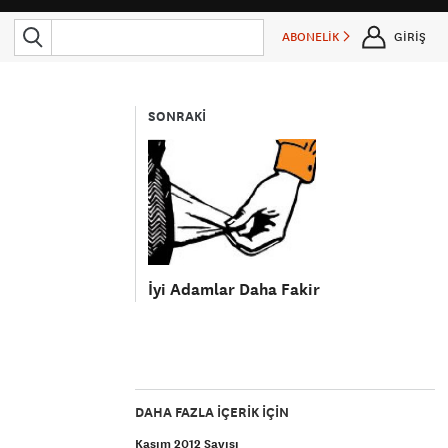
ABONELİK
GİRİŞ
SONRAKİ
İyi Adamlar Daha Fakir
DAHA FAZLA IÇERIK IÇIN
Kasım 2012 Sayısı