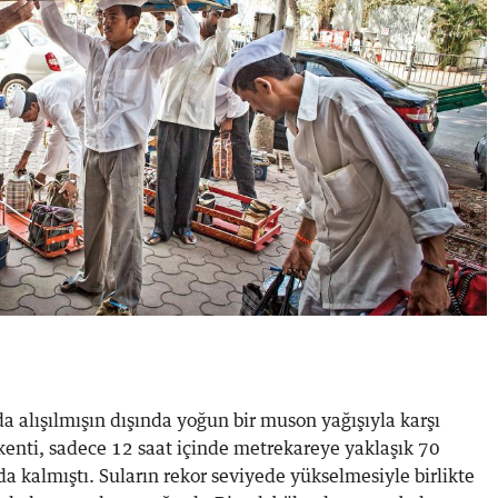
lışılmışın dışında yoğun bir muson yağışıyla karşı
kenti, sadece 12 saat içinde metrekareye yaklaşık 70
da kalmıştı. Suların rekor seviyede yükselmesiyle birlikte