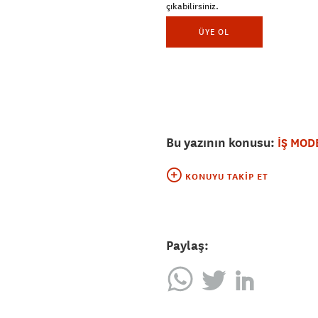
çıkabilirsiniz.
ÜYE OL
Bu yazının konusu:
İŞ MOD
KONUYU TAKIP ET
Paylaş: