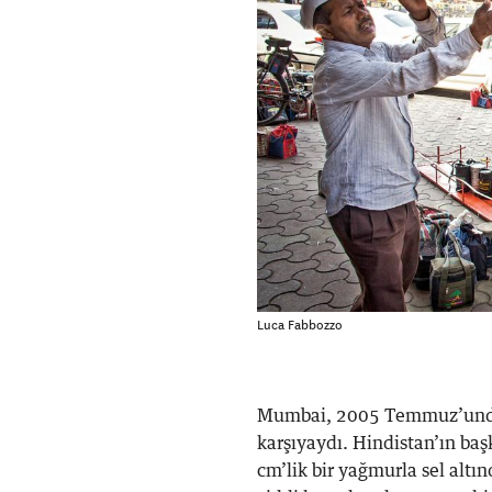
Luca Fabbozzo
Mumbai, 2005 Temmuz’unda a
karşıyaydı. Hindistan’ın baş
cm’lik bir yağmurla sel altın