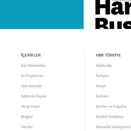
İÇERİKLER
HBR TÜRKİYE
Son Eklenenler
Hakkında
En Popülerler
İletişim
Tüm Konular
Künye
Editörün Seçimi
Reklam
Dergi Arşivi
Şartlar ve Koşullar
Bloglar
Gizlilik Politikası
Fikirler
Abonelik Sözleşmesi