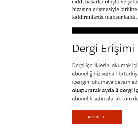
ciddi hasarlar oluştu ve şeh
hizasına erişmesiyle birlikte
kaldırımlarda mahsur kaldı.
Dergi Erişimi
Dergi içeriklerini okumak i
aboneliğiniz varsa hbrturkiye
içeriğini okumaya devam ede
oluşturarak ayda 3 dergi i
abonelik satın alarak tüm der
ABONE OL