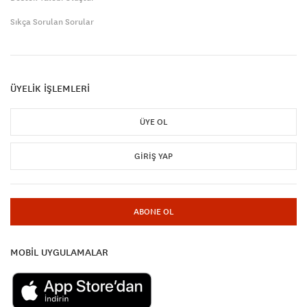
Sıkça Sorulan Sorular
ÜYELİK İŞLEMLERİ
ÜYE OL
GIRIŞ YAP
ABONE OL
MOBİL UYGULAMALAR