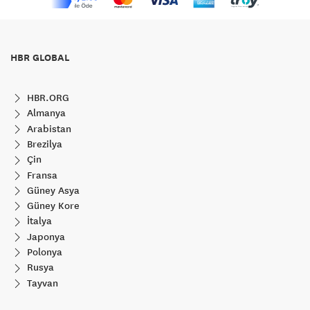
HBR GLOBAL
HBR.ORG
Almanya
Arabistan
Brezilya
Çin
Fransa
Güney Asya
Güney Kore
İtalya
Japonya
Polonya
Rusya
Tayvan