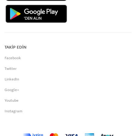
TAKİP EDİN
Facebook
Twitter
LinkedIn
Google+
Youtube
Instagram