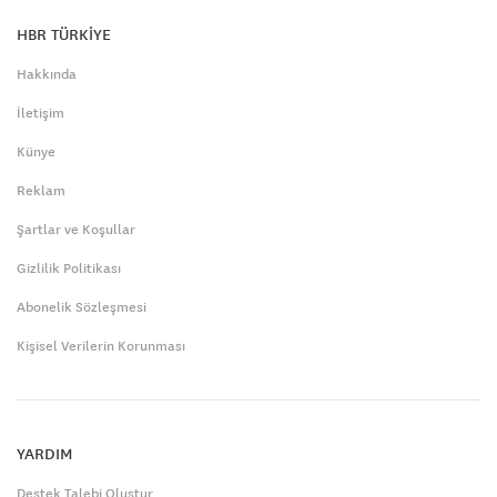
HBR TÜRKİYE
Hakkında
İletişim
Künye
Reklam
Şartlar ve Koşullar
Gizlilik Politikası
Abonelik Sözleşmesi
Kişisel Verilerin Korunması
YARDIM
Destek Talebi Oluştur