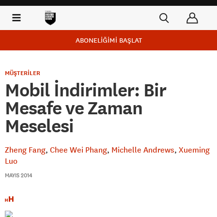
ABONELİĞİMİ BAŞLAT
MÜŞTERİLER
Mobil İndirimler: Bir
Mesafe ve Zaman
Meselesi
Zheng Fang
Chee Wei Phang
Michelle Andrews
Xueming
Luo
MAYIS 2014