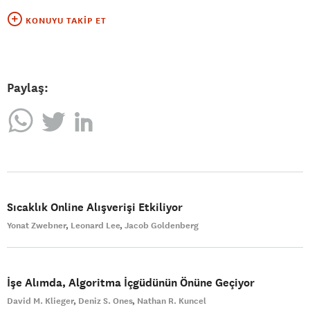
KONUYU TAKIP ET
Paylaş:
Sıcaklık Online Alışverişi Etkiliyor
Yonat Zwebner
Leonard Lee
Jacob Goldenberg
İşe Alımda, Algoritma İçgüdünün Önüne Geçiyor
David M. Klieger
Deniz S. Ones
Nathan R. Kuncel