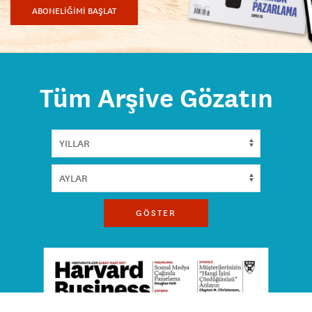
ABONELİĞİMİ BAŞLAT
Tüm Arşive Gözatın
GÖSTER