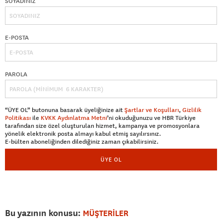
SOYADINIZ
E-POSTA
PAROLA
“ÜYE OL” butonuna basarak üyeliğinize ait
Şartlar ve Koşulları
,
Gizlilik
Politikası
ile
KVKK Aydınlatma Metni
’ni okuduğunuzu ve HBR Türkiye
tarafından size özel oluşturulan hizmet, kampanya ve promosyonlara
yönelik elektronik posta almayı kabul etmiş sayılırsınız.
E-bülten aboneliğinden dilediğiniz zaman çıkabilirsiniz.
ÜYE OL
Bu yazının konusu:
MÜŞTERİLER