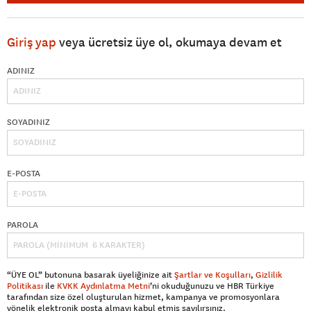
Giriş yap
veya ücretsiz üye ol, okumaya devam et
ADINIZ
SOYADINIZ
E-POSTA
PAROLA
“ÜYE OL” butonuna basarak üyeliğinize ait
Şartlar ve Koşulları
,
Gizlilik
Politikası
ile
KVKK Aydınlatma Metni
’ni okuduğunuzu ve HBR Türkiye
tarafından size özel oluşturulan hizmet, kampanya ve promosyonlara
yönelik elektronik posta almayı kabul etmiş sayılırsınız.