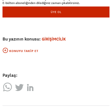
E-bülten aboneliğinden dilediğiniz zaman çıkabilirsiniz.
ÜYE OL
Bu yazının konusu:
GİRİŞİMCİLİK
KONUYU TAKIP ET
Paylaş: