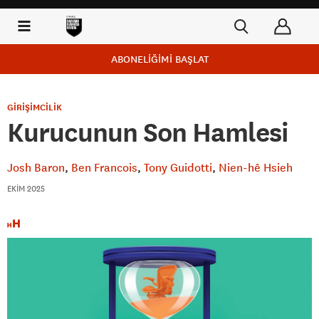
ABONELİĞİMİ BAŞLAT
GİRİŞİMCİLİK
Kurucunun Son Hamlesi
Josh Baron
Ben Francois
Tony Guidotti
Nien-hê Hsieh
EKIM 2025