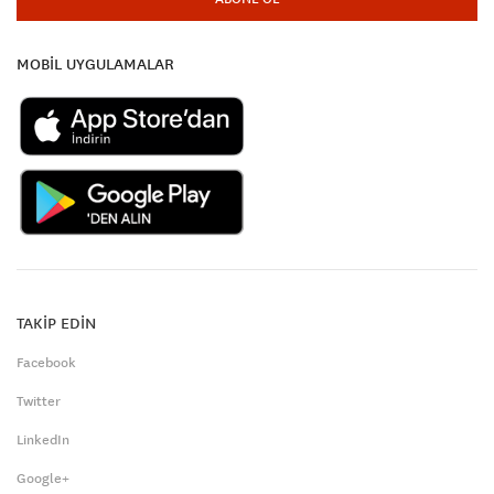
MOBİL UYGULAMALAR
TAKİP EDİN
Facebook
Twitter
LinkedIn
Google+