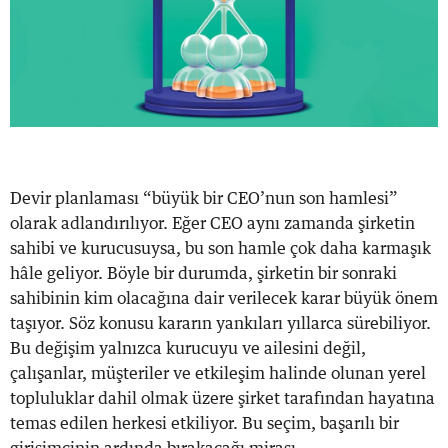
Devir planlaması “büyük bir CEO’nun son hamlesi”
olarak adlandırılıyor. Eğer CEO aynı zamanda şirketin
sahibi ve kurucusuysa, bu son hamle çok daha karmaşık
hâle geliyor. Böyle bir durumda, şirketin bir sonraki
sahibinin kim olacağına dair verilecek karar büyük önem
taşıyor. Söz konusu kararın yankıları yıllarca sürebiliyor.
Bu değişim yalnızca kurucuyu ve ailesini değil,
çalışanlar, müşteriler ve etkileşim halinde olunan yerel
topluluklar dahil olmak üzere şirket tarafından hayatına
temas edilen herkesi etkiliyor. Bu seçim, başarılı bir