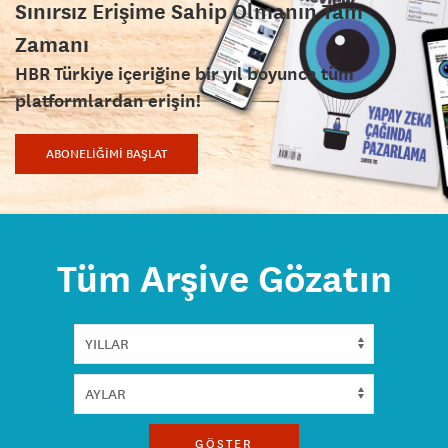
Sınırsız Erişime Sahip Olmanın Tam
Zamanı
HBR Türkiye içeriğine bir yıl boyunca tüm
platformlardan erişin!
ABONELİĞİMİ BAŞLAT
Tüm Arşive Gözatın
GÖSTER