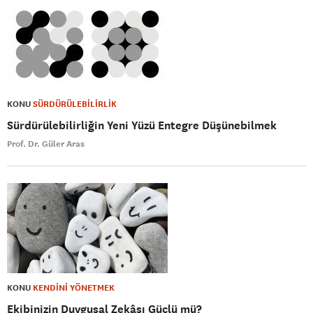
KONU
SÜRDÜRÜLEBİLİRLİK
Sürdürülebilirliğin Yeni Yüzü Entegre Düşünebilmek
Prof. Dr. Güler Aras
KONU
KENDİNİ YÖNETMEK
Ekibinizin Duygusal Zekâsı Güçlü mü?