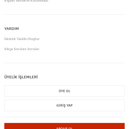
Kişisel Verilerin Korunması
YARDIM
Destek Talebi Oluştur
Sıkça Sorulan Sorular
ÜYELİK İŞLEMLERİ
ÜYE OL
GIRIŞ YAP
ABONE OL