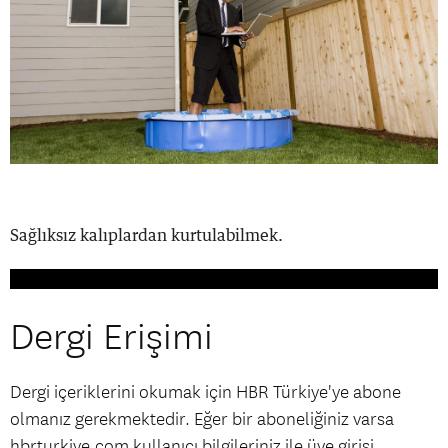
Sağlıksız kalıplardan kurtulabilmek.
Dergi Erişimi
Dergi içeriklerini okumak için HBR Türkiye'ye abone
olmanız gerekmektedir. Eğer bir aboneliğiniz varsa
hbrturkiye.com kullanıcı bilgileriniz ile üye girişi