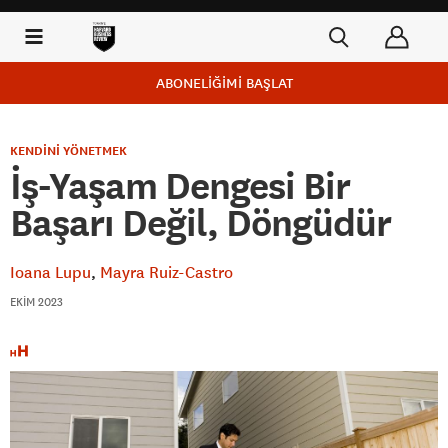
ABONELİĞİMİ BAŞLAT
KENDİNİ YÖNETMEK
İş-Yaşam Dengesi Bir
Başarı Değil, Döngüdür
Ioana Lupu
Mayra Ruiz-Castro
EKIM 2023