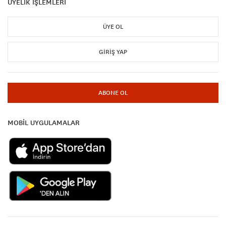
ÜYELİK İŞLEMLERİ
ÜYE OL
GIRIŞ YAP
ABONE OL
MOBİL UYGULAMALAR