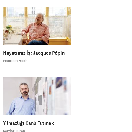
Hayatımız İş: Jacques Pépin
Maureen Hoch
Yılmazlığı Canlı Tutmak
Serdar Turan