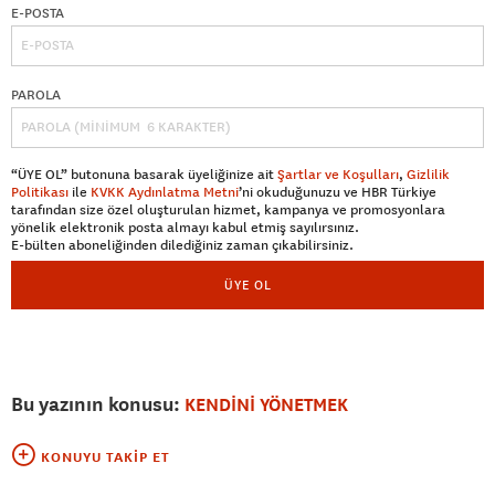
E-POSTA
PAROLA
“ÜYE OL” butonuna basarak üyeliğinize ait
Şartlar ve Koşulları
,
Gizlilik
Politikası
ile
KVKK Aydınlatma Metni
’ni okuduğunuzu ve HBR Türkiye
tarafından size özel oluşturulan hizmet, kampanya ve promosyonlara
yönelik elektronik posta almayı kabul etmiş sayılırsınız.
E-bülten aboneliğinden dilediğiniz zaman çıkabilirsiniz.
ÜYE OL
Bu yazının konusu:
KENDİNİ YÖNETMEK
KONUYU TAKIP ET