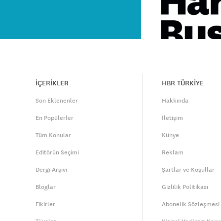
İÇERİKLER
HBR TÜRKİYE
Son Eklenenler
Hakkında
En Popülerler
İletişim
Tüm Konular
Künye
Editörün Seçimi
Reklam
Dergi Arşivi
Şartlar ve Koşullar
Bloglar
Gizlilik Politikası
Fikirler
Abonelik Sözleşmesi