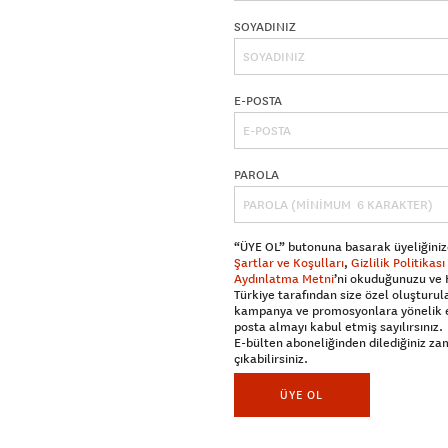
SOYADINIZ
E-POSTA
PAROLA
“ÜYE OL” butonuna basarak üyeliğiniz
Şartlar ve Koşulları
,
Gizlilik Politikası
Aydınlatma Metni
’ni okuduğunuzu ve
Türkiye tarafından size özel oluşturul
kampanya ve promosyonlara yönelik 
posta almayı kabul etmiş sayılırsınız.
E-bülten aboneliğinden dilediğiniz z
çıkabilirsiniz.
ÜYE OL