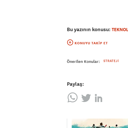
Bu yazının konusu:
TEKNOL
KONUYU TAKIP ET
STRATEJI
Önerilen Konular:
Paylaş: