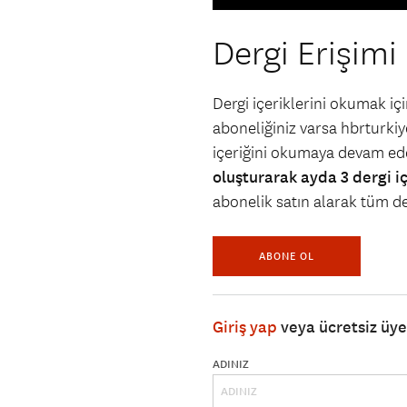
Dergi Erişimi
Dergi içeriklerini okumak i
aboneliğiniz varsa hbrturkiye
içeriğini okumaya devam ede
oluşturarak ayda 3 dergi i
abonelik satın alarak tüm der
ABONE OL
Giriş yap
veya ücretsiz üy
ADINIZ