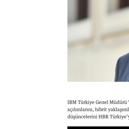
IBM Türkiye Genel Müdürü V
açılımlarını, hibrit yaklaşım
düşüncelerini HBR Türkiye’