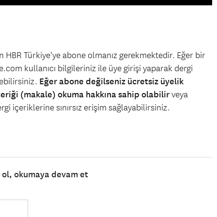
çin HBR Türkiye'ye abone olmanız gerekmektedir. Eğer bir
.com kullanıcı bilgileriniz ile üye girişi yaparak dergi
bilirsiniz.
Eğer abone değilseniz ücretsiz üyelik
çeriği (makale) okuma hakkına sahip olabilir
veya
gi içeriklerine sınırsız erişim sağlayabilirsiniz.
e ol, okumaya devam et