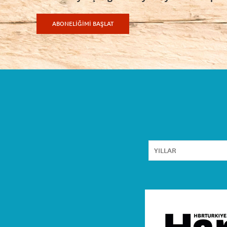
ABONELİĞİMİ BAŞLAT