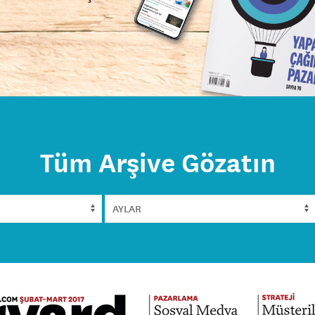
Tüm Arşive Gözatın