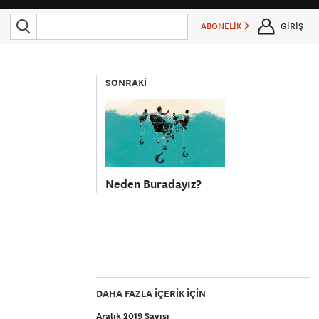
ABONELİK
GİRİŞ
SONRAKİ
Neden Buradayız?
DAHA FAZLA IÇERIK IÇIN
Aralık 2019 Sayısı