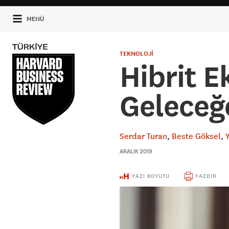
MENÜ
TEKNOLOJİ
Hibrit E
Geleceğ
Serdar Turan
Beste Göksel
ARALIK 2019
YAZI BOYUTU
YAZDIR