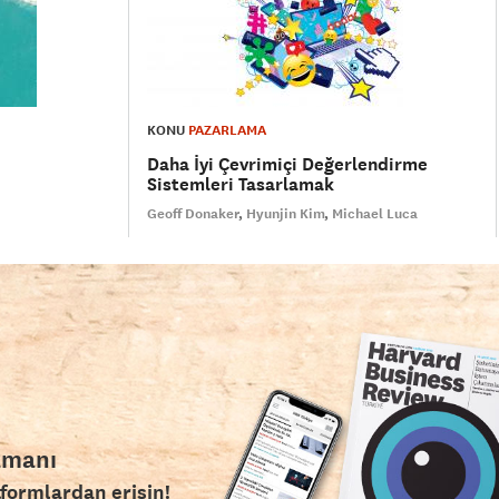
KONU
PAZARLAMA
Daha İyi Çevrimiçi Değerlendirme
Sistemleri Tasarlamak
Geoff Donaker
Hyunjin Kim
Michael Luca
amanı
tformlardan erişin!