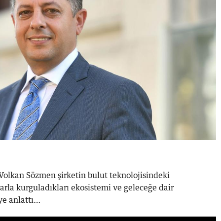
olkan Sözmen şirketin bulut teknolojisindeki
larla kurguladıkları ekosistemi ve geleceğe dair
ye anlattı…