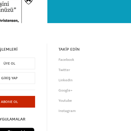
İŞLEMLERİ
TAKİP EDİN
Facebook
ÜYE OL
Twitter
GIRIŞ YAP
LinkedIn
Google+
Youtube
ABONE OL
Instagram
UYGULAMALAR