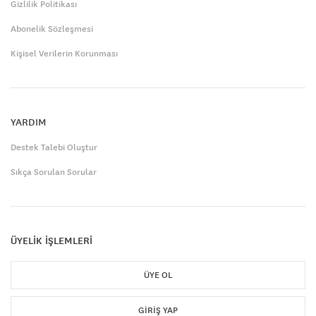
Gizlilik Politikası
Abonelik Sözleşmesi
Kişisel Verilerin Korunması
YARDIM
Destek Talebi Oluştur
Sıkça Sorulan Sorular
ÜYELİK İŞLEMLERİ
ÜYE OL
GIRIŞ YAP