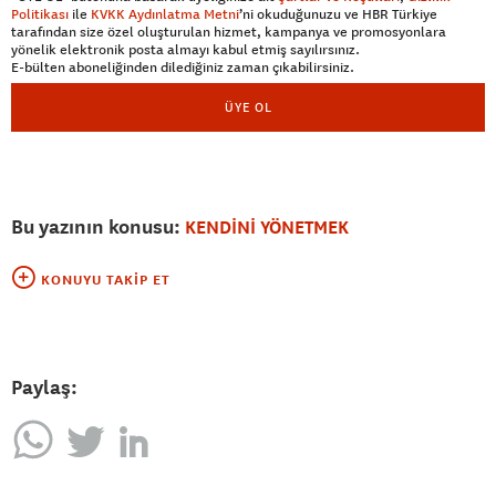
Politikası
ile
KVKK Aydınlatma Metni
’ni okuduğunuzu ve HBR Türkiye
tarafından size özel oluşturulan hizmet, kampanya ve promosyonlara
yönelik elektronik posta almayı kabul etmiş sayılırsınız.
E-bülten aboneliğinden dilediğiniz zaman çıkabilirsiniz.
ÜYE OL
Bu yazının konusu:
KENDİNİ YÖNETMEK
KONUYU TAKIP ET
Paylaş: