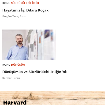
KONU
SÜRDÜRÜLEBİLİRLİK
Hayatımız İş: Dilara Koçak
Begüm Tunç Arar
KONU
DÖNÜŞÜM
Dönüşümün ve Sürdürülebilirliğin Yılı
Serdar Turan