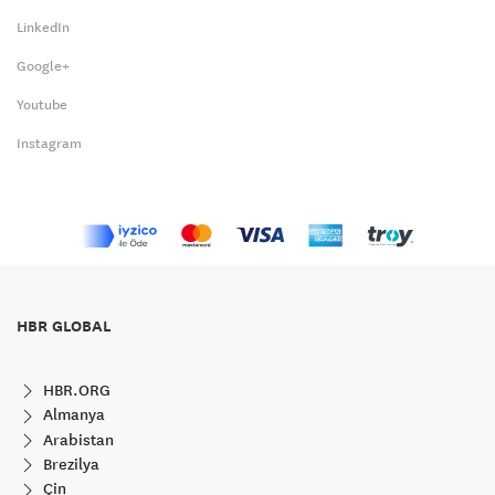
LinkedIn
Google+
Youtube
Instagram
HBR GLOBAL
HBR.ORG
Almanya
Arabistan
Brezilya
Çin