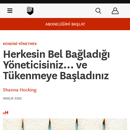
ABONELİĞİMİ BAŞLAT
KENDİNİ YÖNETMEK
Herkesin Bel Bağladığı
Yöneticisiniz… ve
Tükenmeye Başladınız
Shanna Hocking
ARALIK 2025