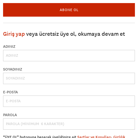
ABONE OL
Giriş yap
veya ücretsiz üye ol, okumaya devam et
ADINIZ
SOYADINIZ
E-POSTA
PAROLA
“ÜYE OL” butonuna basarak üyeliğinize ait
Şartlar ve Koşulları
,
Gizlilik