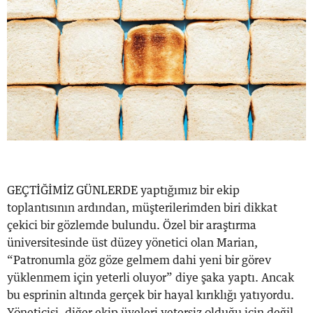
GEÇTİĞİMİZ GÜNLERDE yaptığımız bir ekip
toplantısının ardından, müşterilerimden biri dikkat
çekici bir gözlemde bulundu. Özel bir araştırma
üniversitesinde üst düzey yönetici olan Marian,
“Patronumla göz göze gelmem dahi yeni bir görev
yüklenmem için yeterli oluyor” diye şaka yaptı. Ancak
bu esprinin altında gerçek bir hayal kırıklığı yatıyordu.
Yöneticisi, diğer ekip üyeleri yetersiz olduğu için değil,