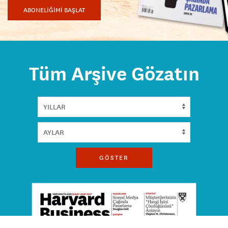
ABONELİĞİMİ BAŞLAT
Tüm Arşive Gözatın
GÖSTER