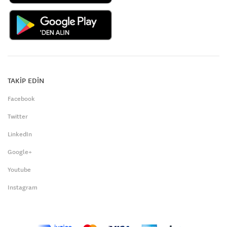
TAKİP EDİN
Facebook
Twitter
LinkedIn
Google+
Youtube
Instagram