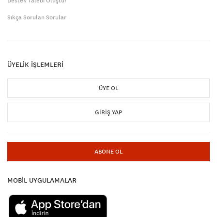
Destek Talebi Oluştur
Sıkça Sorulan Sorular
ÜYELİK İŞLEMLERİ
ÜYE OL
GIRIŞ YAP
ABONE OL
MOBİL UYGULAMALAR