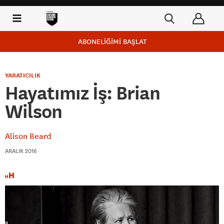
ABONELİĞİMİ BAŞLAT
YARATICILIK
Hayatımız İş: Brian
Wilson
Alison Beard
ARALIK 2016