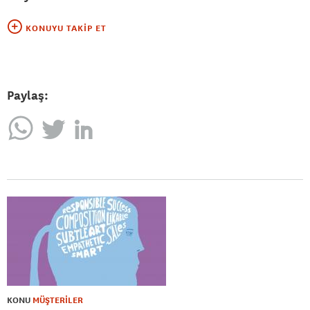
KONUYU TAKIP ET
Paylaş:
KONU
MÜŞTERİLER