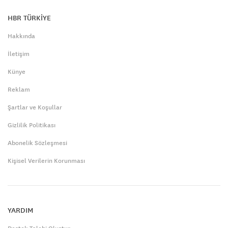
HBR TÜRKİYE
Hakkında
İletişim
Künye
Reklam
Şartlar ve Koşullar
Gizlilik Politikası
Abonelik Sözleşmesi
Kişisel Verilerin Korunması
YARDIM