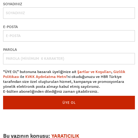
SOYADINIZ
E-POSTA
PAROLA
“ÜYE OL” butonuna basarak üyeliğinize ait
Şartlar ve Koşulları
,
Gizlilik
Politikası
ile
KVKK Aydınlatma Metni
’ni okuduğunuzu ve HBR Türkiye
tarafından size özel oluşturulan hizmet, kampanya ve promosyonlara
yönelik elektronik posta almayı kabul etmiş sayılırsınız.
E-bülten aboneliğinden dilediğiniz zaman çıkabilirsiniz.
ÜYE OL
Bu yazının konusu:
YARATICILIK