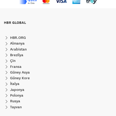
HBR GLOBAL
HBR.ORG
Almanya
Arabistan
Brezilya
Çin
Fransa
Güney Asya
Güney Kore
İtalya
Japonya
Polonya
Rusya
Tayvan