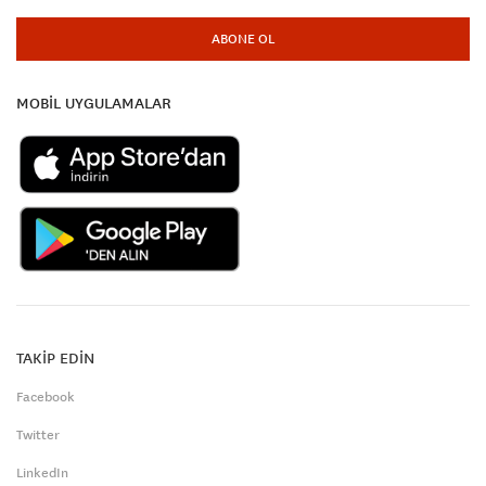
ABONE OL
MOBİL UYGULAMALAR
TAKİP EDİN
Facebook
Twitter
LinkedIn