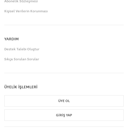
Abonelik Sözleşmesi
Kişisel Verilerin Korunması
YARDIM
Destek Talebi Oluştur
Sıkça Sorulan Sorular
ÜYELİK İŞLEMLERİ
ÜYE OL
GIRIŞ YAP