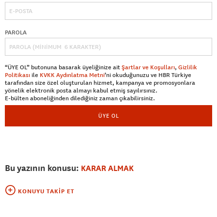
PAROLA
“ÜYE OL” butonuna basarak üyeliğinize ait
Şartlar ve Koşulları
,
Gizlilik
Politikası
ile
KVKK Aydınlatma Metni
’ni okuduğunuzu ve HBR Türkiye
tarafından size özel oluşturulan hizmet, kampanya ve promosyonlara
yönelik elektronik posta almayı kabul etmiş sayılırsınız.
E-bülten aboneliğinden dilediğiniz zaman çıkabilirsiniz.
ÜYE OL
Bu yazının konusu:
KARAR ALMAK
KONUYU TAKIP ET