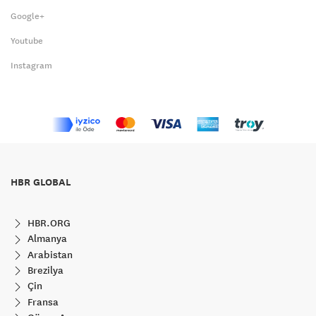
Google+
Youtube
Instagram
HBR GLOBAL
HBR.ORG
Almanya
Arabistan
Brezilya
Çin
Fransa