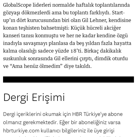
GlobalScope liderleri normalde haftalık toplantılarında
gözyaşı dökmezlerdi ama bu toplantı farklıydı. Start-
up’ın dört kurucusundan biri olan Gil Lehner, kendisine
konan teşhisten bahsetmişti: Küçük hücreli akciğer
kanseri tanısı konmuştu ve her ne kadar kendine özgü
inadıyla savaşmayı planlasa da beş yıldan fazla hayatta
kalma olasılığı sadece yüzde 18’ti. Birkaç dakikalık
suskunluk sonrasında Gil ellerini çırptı, dimdik oturdu
ve “Ama henüz ölmedim” diye takıldı.
Dergi Erişimi
Dergi içeriklerini okumak için HBR Türkiye'ye abone
olmanız gerekmektedir. Eğer bir aboneliğiniz varsa
hbrturkiye.com kullanıcı bilgileriniz ile üye girişi