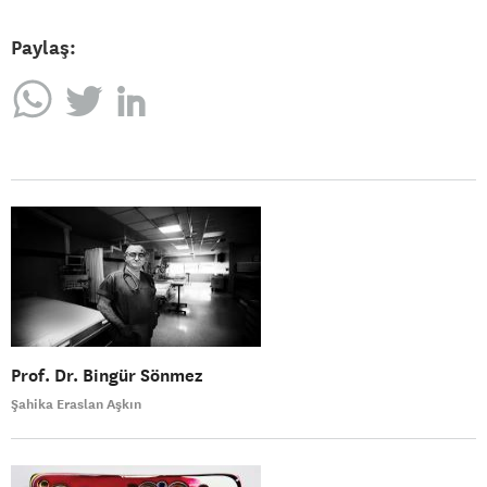
Paylaş:
Prof. Dr. Bingür Sönmez
Şahika Eraslan Aşkın