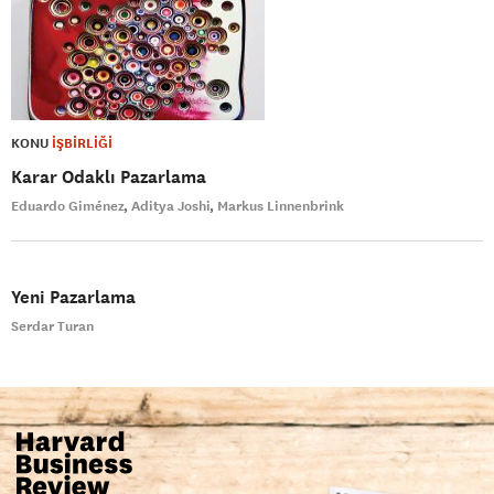
KONU
İŞBİRLİĞİ
Karar Odaklı Pazarlama
Eduardo Giménez
Aditya Joshi
Markus Linnenbrink
Yeni Pazarlama
Serdar Turan