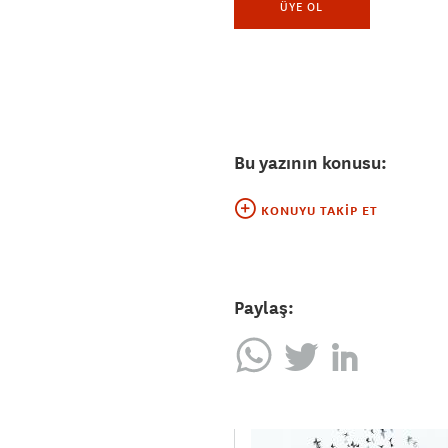
ÜYE OL
Bu yazının konusu:
KONUYU TAKIP ET
Paylaş: