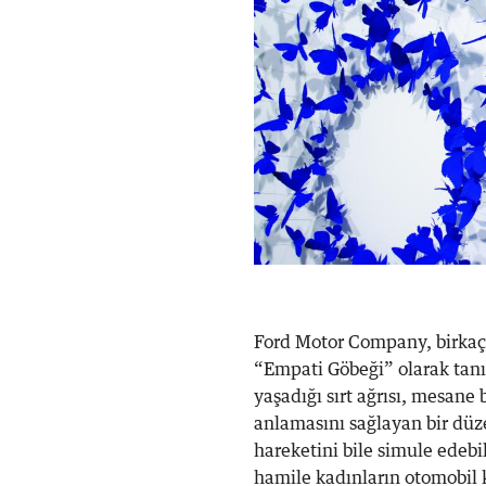
Ford Motor Company, birkaç
“Empati Göbeği” olarak tanı
yaşadığı sırt ağrısı, mesane b
anlamasını sağlayan bir dü
hareketini bile simule edeb
hamile kadınların otomobil ku