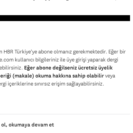
çin HBR Türkiye'ye abone olmanız gerekmektedir. Eğer bir
.com kullanıcı bilgileriniz ile üye girişi yaparak dergi
bilirsiniz.
Eğer abone değilseniz ücretsiz üyelik
çeriği (makale) okuma hakkına sahip olabilir
veya
gi içeriklerine sınırsız erişim sağlayabilirsiniz.
e ol, okumaya devam et