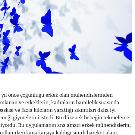
 yıl önce çoğunluğu erkek olan mühendislerinden
mlanan ve erkeklerin, kadınların hamilelik sırasında
askısı ve fazla kiloların yarattığı sıkıntıları daha iyi
zeneği giymelerini istedi. Bu düzenek bebeğin tekmeleme
iliyordu. Bu uygulamanın ana amacı erkek mühendislerin;
llanırken karşı karşıya kaldığı sınırlı hareket alanı,