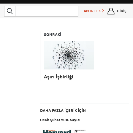
ABONELİK
GİRİŞ
SONRAKİ
Aşırı İşbirliği
DAHA FAZLA IÇERIK IÇIN
Ocak-Şubat 2016 Sayısı