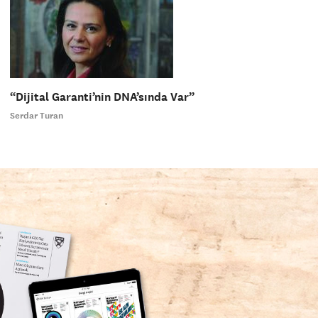
“Dijital Garanti’nin DNA’sında Var”
Serdar Turan