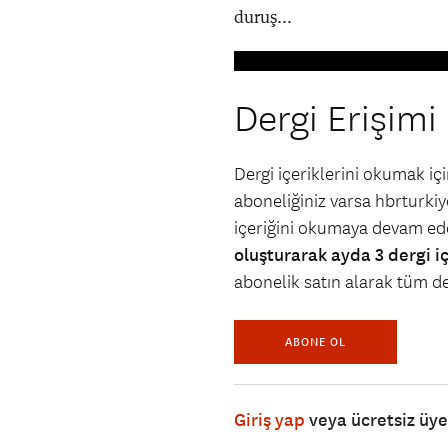
duruş...
Dergi Erişimi
Dergi içeriklerini okumak i
aboneliğiniz varsa hbrturkiye
içeriğini okumaya devam ede
oluşturarak ayda 3 dergi i
abonelik satın alarak tüm der
ABONE OL
Giriş yap
veya ücretsiz üy