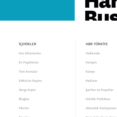
İÇERİKLER
HBR TÜRKİYE
Son Eklenenler
Hakkında
En Popülerler
İletişim
Tüm Konular
Künye
Editörün Seçimi
Reklam
Dergi Arşivi
Şartlar ve Koşullar
Bloglar
Gizlilik Politikası
Fikirler
Abonelik Sözleşmesi