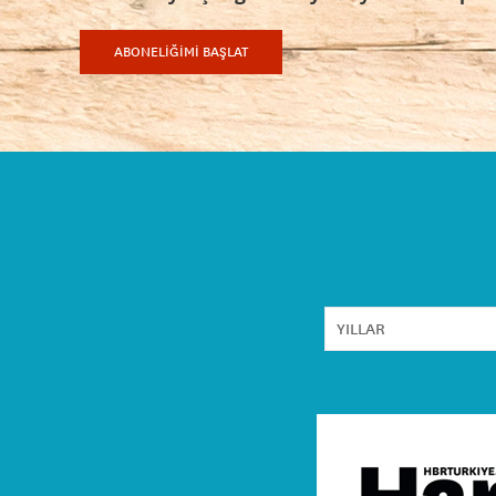
ABONELİĞİMİ BAŞLAT