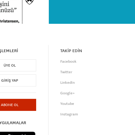
İŞLEMLERİ
TAKİP EDİN
Facebook
ÜYE OL
Twitter
GIRIŞ YAP
LinkedIn
Google+
Youtube
ABONE OL
Instagram
UYGULAMALAR