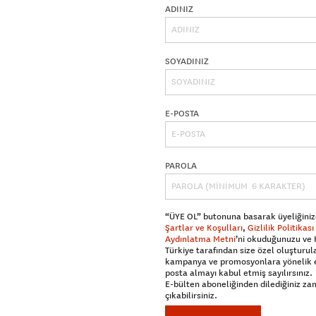
ADINIZ
SOYADINIZ
E-POSTA
PAROLA
“ÜYE OL” butonuna basarak üyeliğiniz
Şartlar ve Koşulları
,
Gizlilik Politikası
Aydınlatma Metni
’ni okuduğunuzu ve
Türkiye tarafından size özel oluşturul
kampanya ve promosyonlara yönelik 
posta almayı kabul etmiş sayılırsınız.
E-bülten aboneliğinden dilediğiniz z
çıkabilirsiniz.