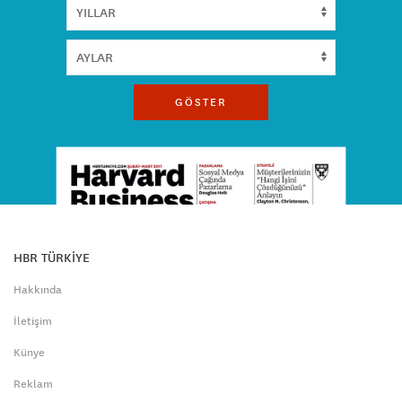
GÖSTER
HBR TÜRKİYE
Hakkında
İletişim
Künye
Reklam