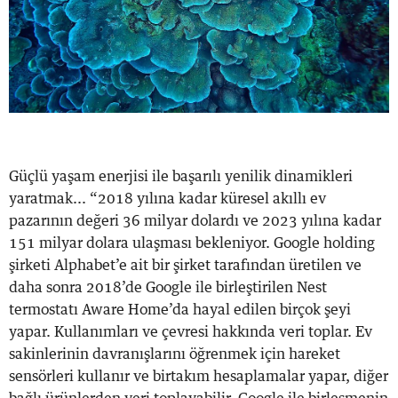
Güçlü yaşam enerjisi ile başarılı yenilik dinamikleri
yaratmak... “2018 yılına kadar küresel akıllı ev
pazarının değeri 36 milyar dolardı ve 2023 yılına kadar
151 milyar dolara ulaşması bekleniyor. Google holding
şirketi Alphabet’e ait bir şirket tarafından üretilen ve
daha sonra 2018’de Google ile birleştirilen Nest
termostatı Aware Home’da hayal edilen birçok şeyi
yapar. Kullanımları ve çevresi hakkında veri toplar. Ev
sakinlerinin davranışlarını öğrenmek için hareket
sensörleri kullanır ve birtakım hesaplamalar yapar, diğer