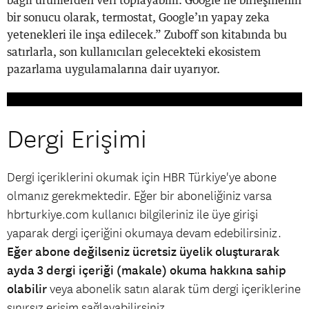
bağlı ürünlerden veri toplayabilir. Google ile birleşmenin
bir sonucu olarak, termostat, Google’ın yapay zeka
yetenekleri ile inşa edilecek.” Zuboff son kitabında bu
satırlarla, son kullanıcıları gelecekteki ekosistem
pazarlama uygulamalarına dair uyarıyor.
Dergi Erişimi
Dergi içeriklerini okumak için HBR Türkiye'ye abone
olmanız gerekmektedir. Eğer bir aboneliğiniz varsa
hbrturkiye.com kullanıcı bilgileriniz ile üye girişi
yaparak dergi içeriğini okumaya devam edebilirsiniz.
Eğer abone değilseniz ücretsiz üyelik oluşturarak
ayda 3 dergi içeriği (makale) okuma hakkına sahip
olabilir
veya abonelik satın alarak tüm dergi içeriklerine
sınırsız erişim sağlayabilirsiniz.