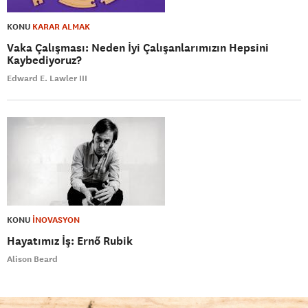
KONU
KARAR ALMAK
Vaka Çalışması: Neden İyi Çalışanlarımızın Hepsini
Kaybediyoruz?
Edward E. Lawler III
KONU
İNOVASYON
Hayatımız İş: Ernő Rubik
Alison Beard