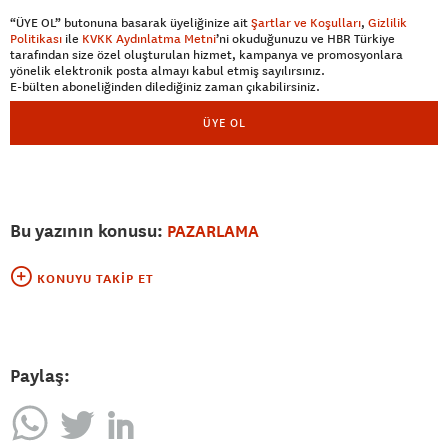
“ÜYE OL” butonuna basarak üyeliğinize ait
Şartlar ve Koşulları
,
Gizlilik
Politikası
ile
KVKK Aydınlatma Metni
’ni okuduğunuzu ve HBR Türkiye
tarafından size özel oluşturulan hizmet, kampanya ve promosyonlara
yönelik elektronik posta almayı kabul etmiş sayılırsınız.
E-bülten aboneliğinden dilediğiniz zaman çıkabilirsiniz.
ÜYE OL
Bu yazının konusu:
PAZARLAMA
KONUYU TAKIP ET
Paylaş: