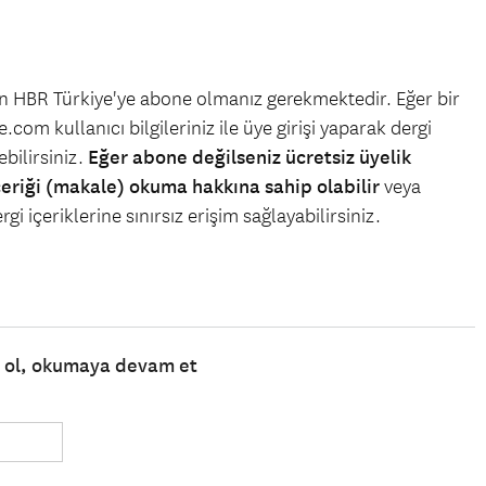
çin HBR Türkiye'ye abone olmanız gerekmektedir. Eğer bir
.com kullanıcı bilgileriniz ile üye girişi yaparak dergi
bilirsiniz.
Eğer abone değilseniz ücretsiz üyelik
çeriği (makale) okuma hakkına sahip olabilir
veya
gi içeriklerine sınırsız erişim sağlayabilirsiniz.
e ol, okumaya devam et