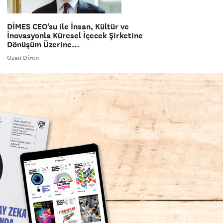
DİMES CEO’su ile İnsan, Kültür ve
İnovasyonla Küresel İçecek Şirketine
Dönüşüm Üzerine…
Ozan Diren