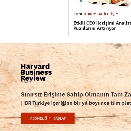
KONU
KURUMSAL İLETİŞİM
Etkili CEO İletişimi Analis
Puanlarını Artırıyor
Sınırsız Erişime Sahip Olmanın Tam Z
HBR Türkiye içeriğine bir yıl boyunca tüm pla
ABONELİĞİMİ BAŞLAT