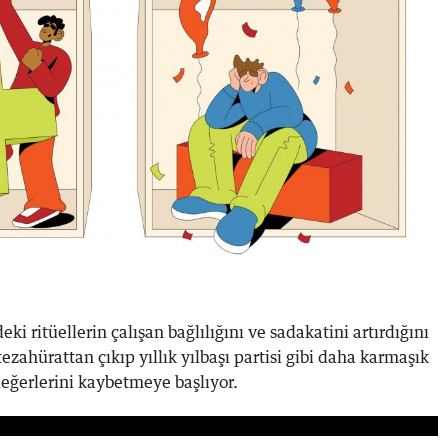
eki ritüellerin çalışan bağlılığını ve sadakatini artırdığını
tezahürattan çıkıp yıllık yılbaşı partisi gibi daha karmaşık
eğerlerini kaybetmeye başlıyor.