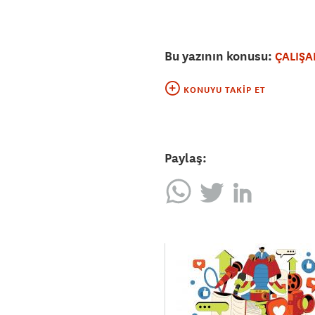
Bu yazının konusu:
ÇALIŞA
KONUYU TAKIP ET
Paylaş: