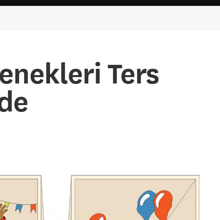
enekleri Ters
nde