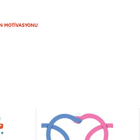
N MOTİVASYONU