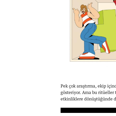
Pek çok araştırma, ekip içind
gösteriyor. Ama bu ritüeller 
etkinliklere dönüştüğünde d