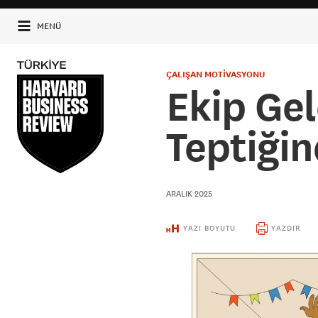
MENÜ
ÇALIŞAN MOTİVASYONU
Ekip Gel
Teptiği
ARALIK 2025
YAZI BOYUTU
YAZDIR