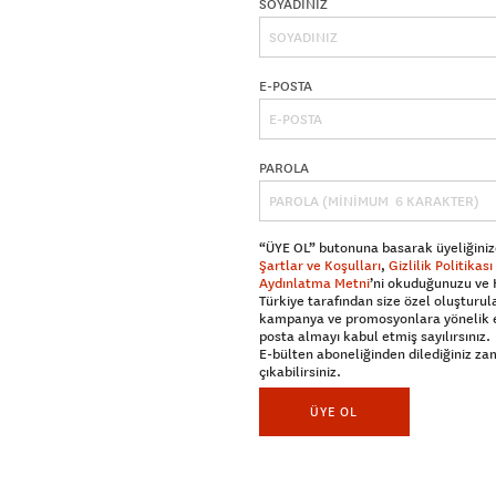
SOYADINIZ
E-POSTA
PAROLA
“ÜYE OL” butonuna basarak üyeliğiniz
Şartlar ve Koşulları
,
Gizlilik Politikası
Aydınlatma Metni
’ni okuduğunuzu ve
Türkiye tarafından size özel oluşturul
kampanya ve promosyonlara yönelik 
posta almayı kabul etmiş sayılırsınız.
E-bülten aboneliğinden dilediğiniz z
çıkabilirsiniz.
ÜYE OL