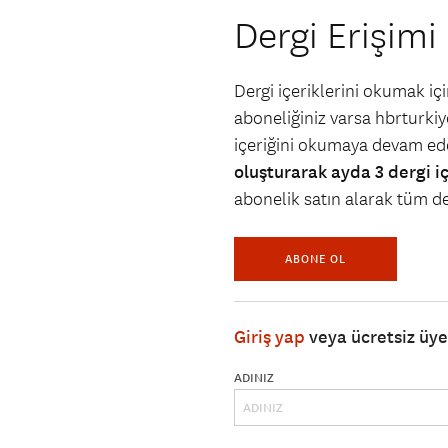
Dergi Erişimi
Dergi içeriklerini okumak i
aboneliğiniz varsa hbrturkiye
içeriğini okumaya devam ede
oluşturarak ayda 3 dergi i
abonelik satın alarak tüm der
ABONE OL
Giriş yap
veya ücretsiz üy
ADINIZ