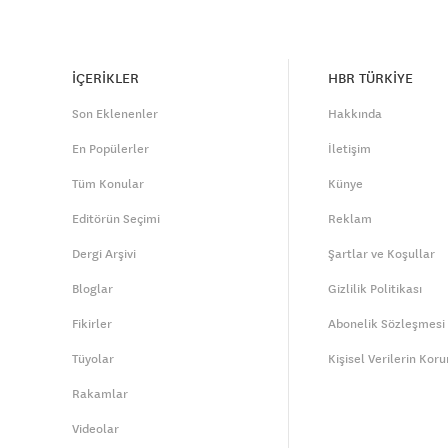
İÇERİKLER
HBR TÜRKİYE
Son Eklenenler
Hakkında
En Popülerler
İletişim
Tüm Konular
Künye
Editörün Seçimi
Reklam
Dergi Arşivi
Şartlar ve Koşullar
Bloglar
Gizlilik Politikası
Fikirler
Abonelik Sözleşmesi
Tüyolar
Kişisel Verilerin Kor
Rakamlar
Videolar