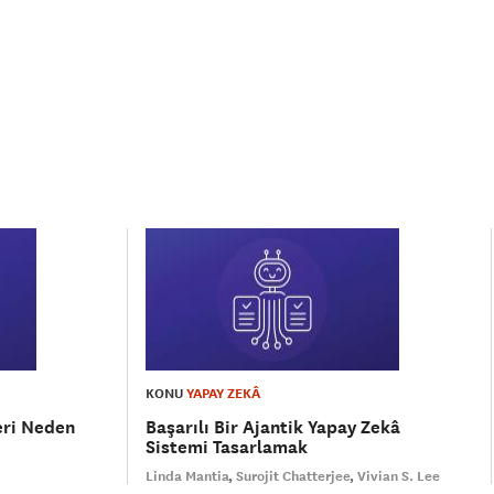
KONU
YAPAY ZEKÂ
eri Neden
Başarılı Bir Ajantik Yapay Zekâ
Sistemi Tasarlamak
Linda Mantia
Surojit Chatterjee
Vivian S. Lee