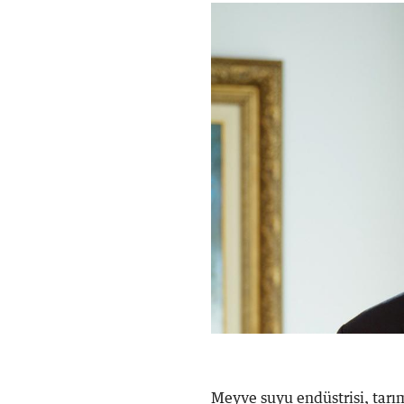
Meyve suyu endüstrisi, tarı