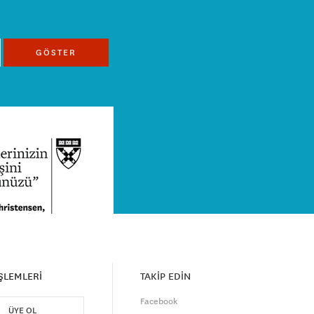
GÖSTER
İŞLEMLERİ
TAKİP EDİN
Facebook
ÜYE OL