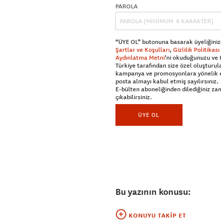
PAROLA
“ÜYE OL” butonuna basarak üyeliğiniz
Şartlar ve Koşulları
,
Gizlilik Politikası
Aydınlatma Metni
’ni okuduğunuzu ve
Türkiye tarafından size özel oluşturul
kampanya ve promosyonlara yönelik 
posta almayı kabul etmiş sayılırsınız.
E-bülten aboneliğinden dilediğiniz z
çıkabilirsiniz.
ÜYE OL
Bu yazının konusu:
KONUYU TAKIP ET