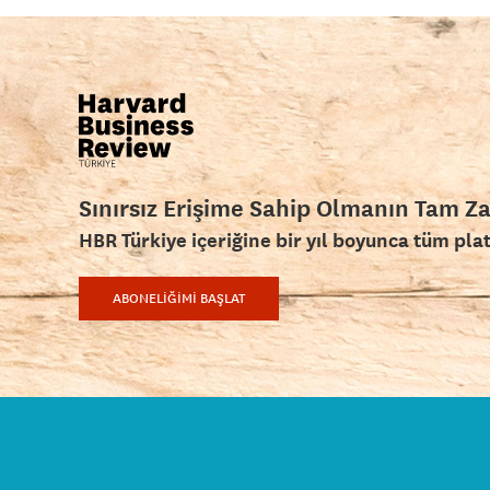
Sınırsız Erişime Sahip Olmanın Tam Z
HBR Türkiye içeriğine bir yıl boyunca tüm pla
ABONELİĞİMİ BAŞLAT