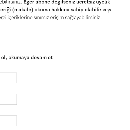
bilirsiniz.
Eğer abone değilseniz ücretsiz üyelik
çeriği (makale) okuma hakkına sahip olabilir
veya
gi içeriklerine sınırsız erişim sağlayabilirsiniz.
e ol, okumaya devam et