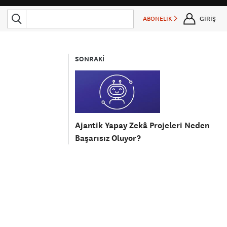
ABONELİK
GİRİŞ
SONRAKİ
Ajantik Yapay Zekâ Projeleri Neden
Başarısız Oluyor?