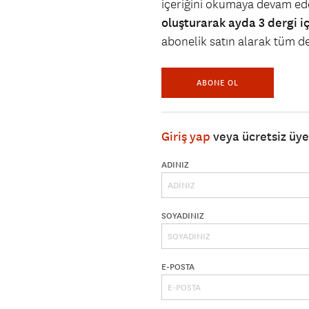
içeriğini okumaya devam ede
oluşturarak ayda 3 dergi i
abonelik satın alarak tüm der
ABONE OL
Giriş yap
veya ücretsiz üy
ADINIZ
SOYADINIZ
E-POSTA