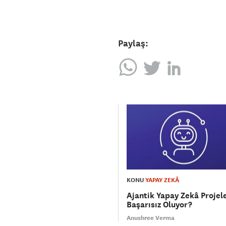
Paylaş:
KONU
YAPAY ZEKÂ
Ajantik Yapay Zekâ Projel
Başarısız Oluyor?
Anushree Verma