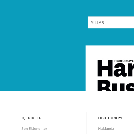
İÇERİKLER
HBR TÜRKİYE
Son Eklenenler
Hakkında