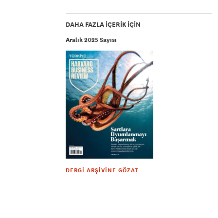
DAHA FAZLA IÇERIK IÇIN
Aralık 2025 Sayısı
DERGI ARŞIVINE GÖZAT