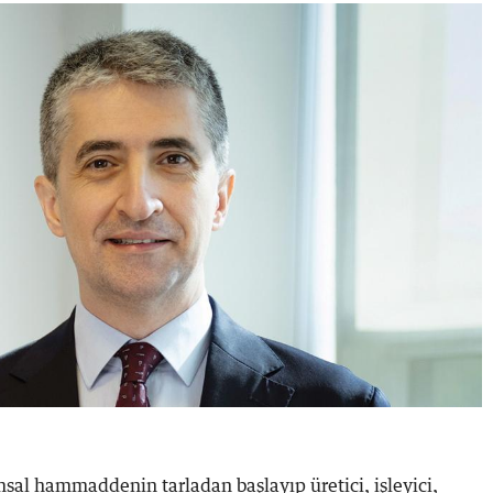
msal hammaddenin tarladan başlayıp üretici, işleyici,