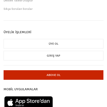
Destek Talebi Oluştur
Sıkça Sorulan Sorular
ÜYELİK İŞLEMLERİ
ÜYE OL
GIRIŞ YAP
ABONE OL
MOBİL UYGULAMALAR