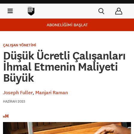
ABONELİĞİMİ BAŞLAT
ÇALIŞAN YÖNETİMİ
Düşük Ücretli Çalışanları
İhmal Etmenin Maliyeti
Büyük
Joseph Fuller
Manjari Raman
HAZIRAN 2023