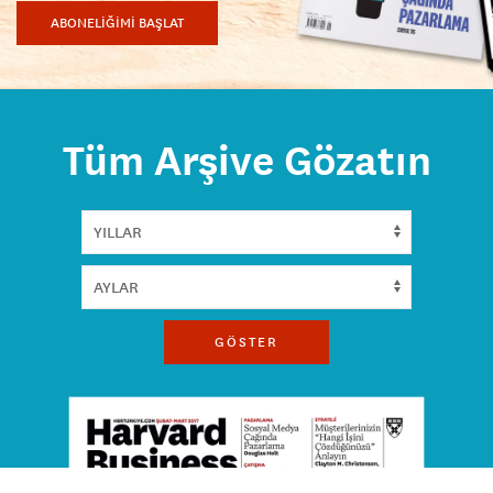
ABONELİĞİMİ BAŞLAT
Tüm Arşive Gözatın
GÖSTER