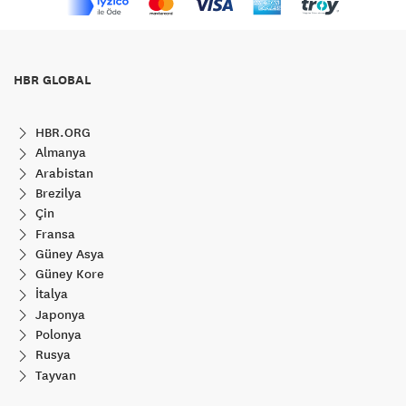
HBR GLOBAL
HBR.ORG
Almanya
Arabistan
Brezilya
Çin
Fransa
Güney Asya
Güney Kore
İtalya
Japonya
Polonya
Rusya
Tayvan