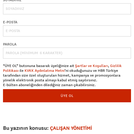
E-POSTA
PAROLA
“ÜYE OL” butonuna basarak üyeliğinize ait
Şartlar ve Koşulları
,
Gizlilik
Politikası
ile
KVKK Aydınlatma Metni
’ni okuduğunuzu ve HBR Türkiye
tarafından size özel oluşturulan hizmet, kampanya ve promosyonlara
yönelik elektronik posta almayı kabul etmiş sayılırsınız.
E-bülten aboneliğinden dilediğiniz zaman çıkabilirsiniz.
ÜYE OL
Bu yazının konusu:
ÇALIŞAN YÖNETİMİ