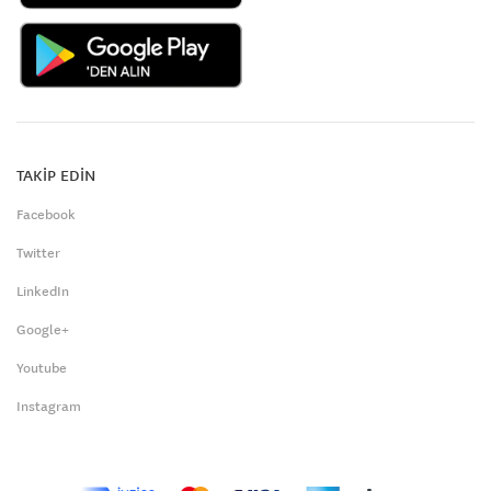
TAKİP EDİN
Facebook
Twitter
LinkedIn
Google+
Youtube
Instagram