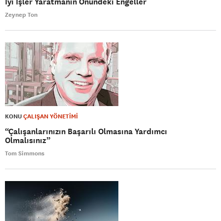
İyi İşler Yaratmanın Önündeki Engeller
Zeynep Ton
KONU
ÇALIŞAN YÖNETİMİ
“Çalışanlarınızın Başarılı Olmasına Yardımcı
Olmalısınız”
Tom Simmons