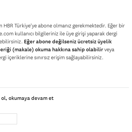
çin HBR Türkiye'ye abone olmanız gerekmektedir. Eğer bir
.com kullanıcı bilgileriniz ile üye girişi yaparak dergi
bilirsiniz.
Eğer abone değilseniz ücretsiz üyelik
çeriği (makale) okuma hakkına sahip olabilir
veya
gi içeriklerine sınırsız erişim sağlayabilirsiniz.
e ol, okumaya devam et