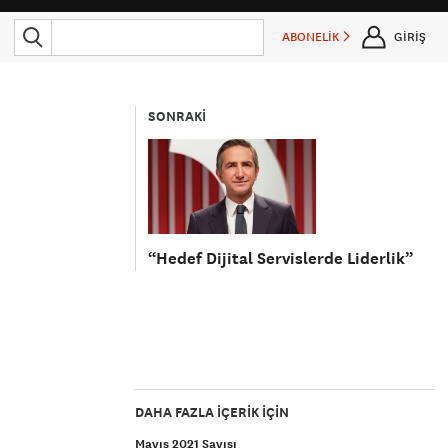
ABONELİK
GİRİŞ
SONRAKİ
“Hedef Dijital Servislerde Liderlik”
DAHA FAZLA IÇERIK IÇIN
Mayıs 2021 Sayısı