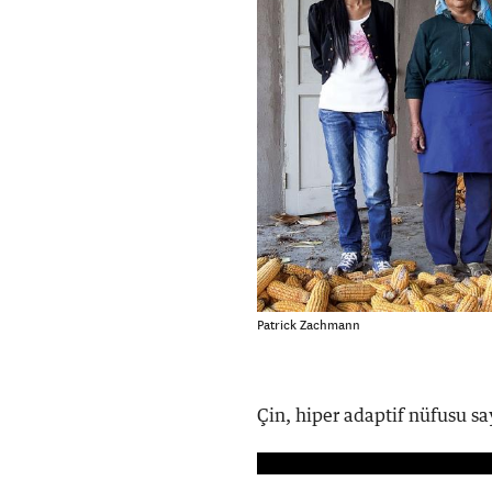
Patrick Zachmann
Çin, hiper adaptif nüfusu sa