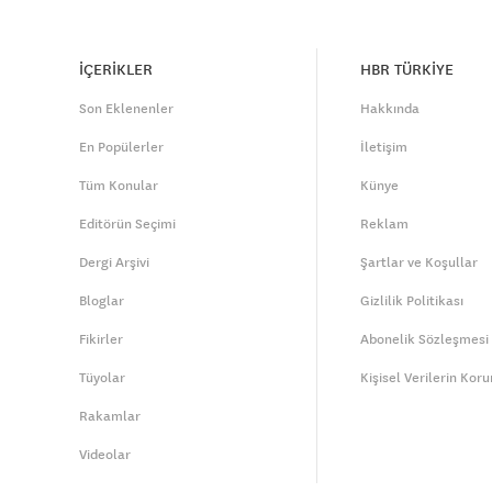
İÇERİKLER
HBR TÜRKİYE
Son Eklenenler
Hakkında
En Popülerler
İletişim
Tüm Konular
Künye
Editörün Seçimi
Reklam
Dergi Arşivi
Şartlar ve Koşullar
Bloglar
Gizlilik Politikası
Fikirler
Abonelik Sözleşmesi
Tüyolar
Kişisel Verilerin Kor
Rakamlar
Videolar