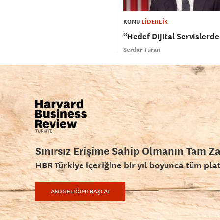
KONU
LİDERLİK
“Hedef Dijital Servislerde
Serdar Turan
Sınırsız Erişime Sahip Olmanın Tam Z
HBR Türkiye içeriğine bir yıl boyunca tüm pla
ABONELİĞİMİ BAŞLAT