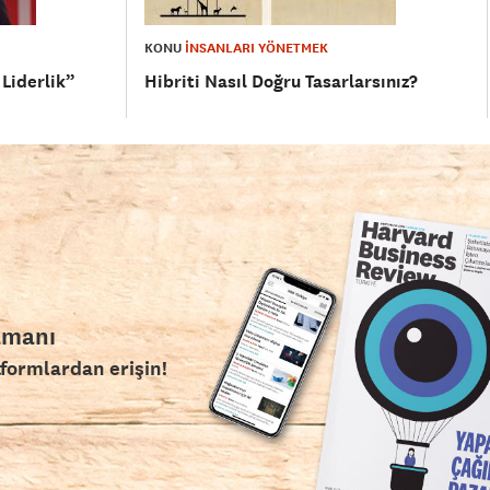
KONU
İNSANLARI YÖNETMEK
 Liderlik”
Hibriti Nasıl Doğru Tasarlarsınız?
amanı
tformlardan erişin!