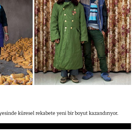
yesinde küresel rekabete yeni bir boyut kazandırıyor.