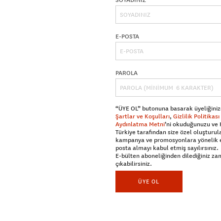
SOYADINIZ
E-POSTA
PAROLA
“ÜYE OL” butonuna basarak üyeliğiniz
Şartlar ve Koşulları
,
Gizlilik Politikası
Aydınlatma Metni
’ni okuduğunuzu ve
Türkiye tarafından size özel oluşturul
kampanya ve promosyonlara yönelik 
posta almayı kabul etmiş sayılırsınız.
E-bülten aboneliğinden dilediğiniz z
çıkabilirsiniz.
ÜYE OL