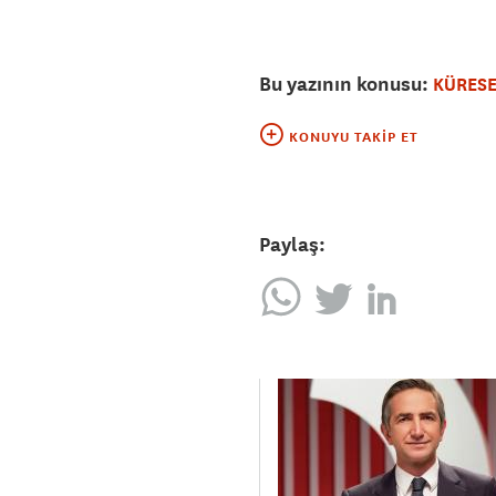
Bu yazının konusu:
KÜRESE
KONUYU TAKIP ET
Paylaş: