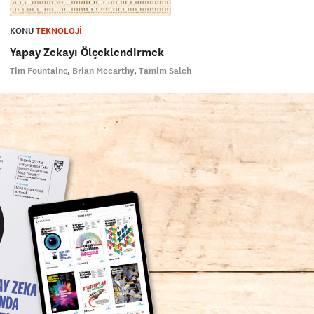
KONU
TEKNOLOJİ
Yapay Zekayı Ölçeklendirmek
Tim Fountaine
Brian Mccarthy
Tamim Saleh