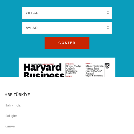
GÖSTER
HBR TÜRKİYE
Hakkında
İletişim
Künye