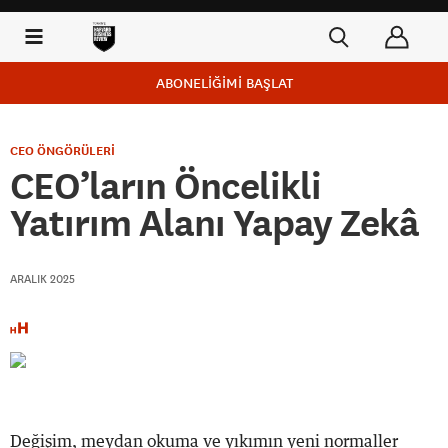
ABONELİĞİMİ BAŞLAT
CEO ÖNGÖRÜLERİ
CEO’ların Öncelikli
Yatırım Alanı Yapay Zekâ
ARALIK 2025
Değişim, meydan okuma ve yıkımın yeni normaller