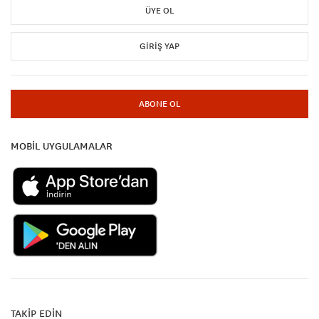
ÜYE OL
GIRIŞ YAP
ABONE OL
MOBİL UYGULAMALAR
TAKİP EDİN