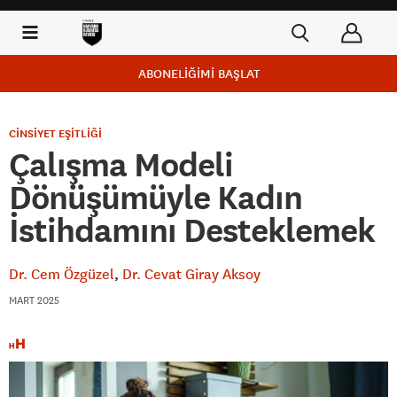
ABONELİĞİMİ BAŞLAT
CİNSİYET EŞİTLİĞİ
Çalışma Modeli
Dönüşümüyle Kadın
İstihdamını Desteklemek
Dr. Cem Özgüzel
Dr. Cevat Giray Aksoy
MART 2025