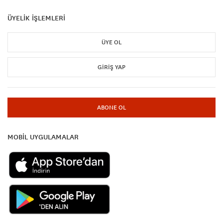
ÜYELİK İŞLEMLERİ
ÜYE OL
GIRIŞ YAP
ABONE OL
MOBİL UYGULAMALAR