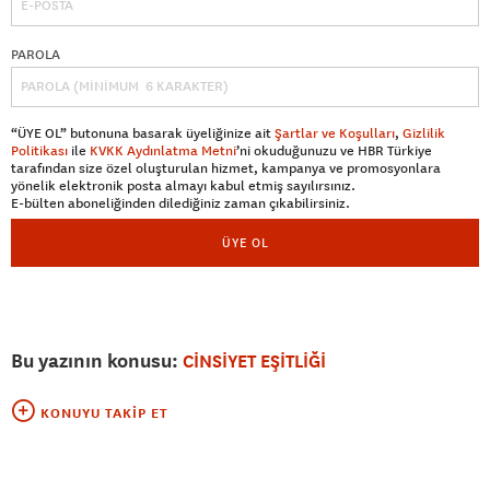
PAROLA
“ÜYE OL” butonuna basarak üyeliğinize ait
Şartlar ve Koşulları
,
Gizlilik
Politikası
ile
KVKK Aydınlatma Metni
’ni okuduğunuzu ve HBR Türkiye
tarafından size özel oluşturulan hizmet, kampanya ve promosyonlara
yönelik elektronik posta almayı kabul etmiş sayılırsınız.
E-bülten aboneliğinden dilediğiniz zaman çıkabilirsiniz.
ÜYE OL
Bu yazının konusu:
CİNSİYET EŞİTLİĞİ
KONUYU TAKIP ET