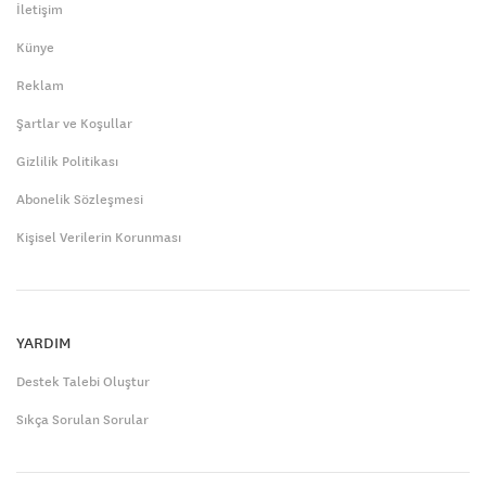
İletişim
Künye
Reklam
Şartlar ve Koşullar
Gizlilik Politikası
Abonelik Sözleşmesi
Kişisel Verilerin Korunması
YARDIM
Destek Talebi Oluştur
Sıkça Sorulan Sorular