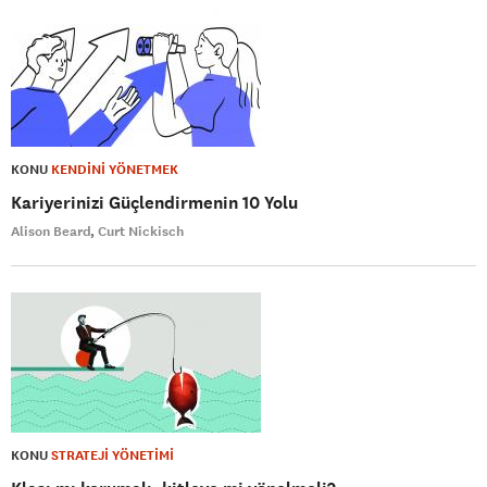
KONU
KENDİNİ YÖNETMEK
Kariyerinizi Güçlendirmenin 10 Yolu
Alison Beard
Curt Nickisch
KONU
STRATEJİ YÖNETİMİ