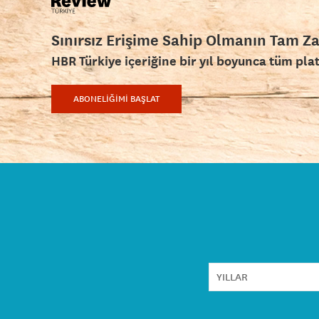
Sınırsız Erişime Sahip Olmanın Tam Z
HBR Türkiye içeriğine bir yıl boyunca tüm pla
ABONELİĞİMİ BAŞLAT