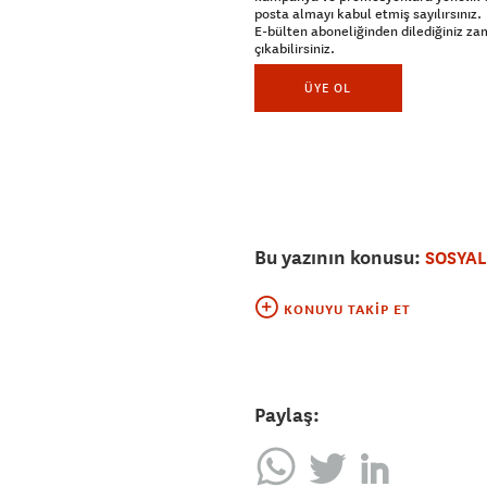
posta almayı kabul etmiş sayılırsınız.
E-bülten aboneliğinden dilediğiniz z
çıkabilirsiniz.
ÜYE OL
Bu yazının konusu:
SOSYA
KONUYU TAKIP ET
Paylaş: