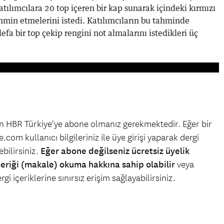
atılımcılara 20 top içeren bir kap sunarak içindeki kırmızı
ahmin etmelerini istedi. Katılımcıların bu tahminde
efa bir top çekip rengini not almalarını istedikleri üç
çin HBR Türkiye'ye abone olmanız gerekmektedir. Eğer bir
.com kullanıcı bilgileriniz ile üye girişi yaparak dergi
bilirsiniz.
Eğer abone değilseniz ücretsiz üyelik
çeriği (makale) okuma hakkına sahip olabilir
veya
gi içeriklerine sınırsız erişim sağlayabilirsiniz.