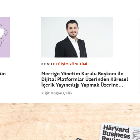
KONU
DEĞİŞİM YÖNETİMİ
gün
Merzigo Yönetim Kurulu Başkanı ile
Dijital Platformlar Üzerinden Küresel
İçerik Yayıncılığı Yapmak Üzerine…
Yiğit Doğan Çelik