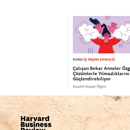
KONU
İŞ YAŞAM DENGESİ
Çalışan Bekar Anneler Öz
Çözümlerle Yılmazlıklarını
Güçlendirebiliyor
Saadet Başak Ülgen