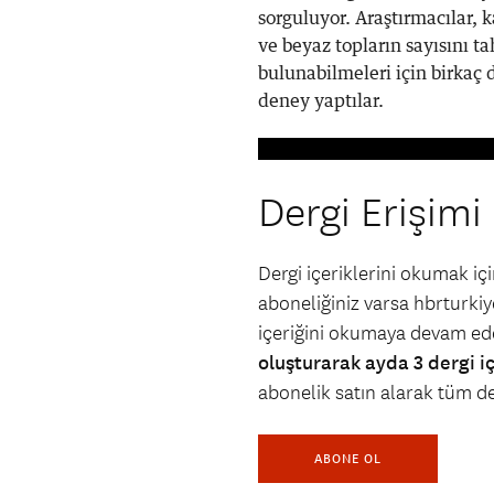
sorguluyor. Araştırmacılar, k
ve beyaz topların sayısını t
bulunabilmeleri için birkaç d
deney yaptılar.
Dergi Erişimi
Dergi içeriklerini okumak i
aboneliğiniz varsa hbrturkiye
içeriğini okumaya devam ede
oluşturarak ayda 3 dergi i
abonelik satın alarak tüm der
ABONE OL