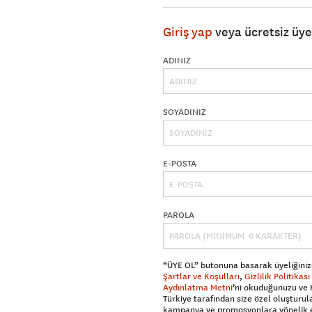
Giriş yap
veya ücretsiz üy
ADINIZ
SOYADINIZ
E-POSTA
PAROLA
“ÜYE OL” butonuna basarak üyeliğiniz
Şartlar ve Koşulları
,
Gizlilik Politikası
Aydınlatma Metni
’ni okuduğunuzu ve
Türkiye tarafından size özel oluşturul
kampanya ve promosyonlara yönelik 