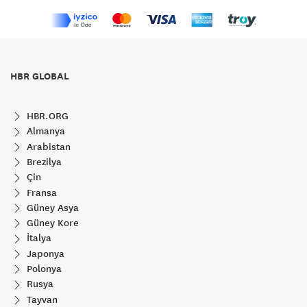
HBR GLOBAL
HBR.ORG
Almanya
Arabistan
Brezilya
Çin
Fransa
Güney Asya
Güney Kore
İtalya
Japonya
Polonya
Rusya
Tayvan