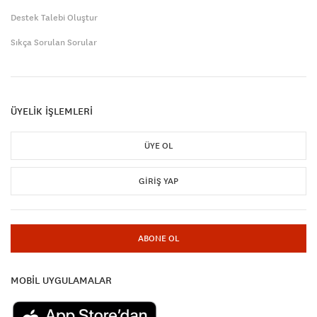
Destek Talebi Oluştur
Sıkça Sorulan Sorular
ÜYELİK İŞLEMLERİ
ÜYE OL
GIRIŞ YAP
ABONE OL
MOBİL UYGULAMALAR