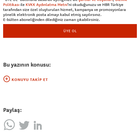
Politikası
ile
KVKK Aydınlatma Metni
’ni okuduğunuzu ve HBR Türkiye
tarafından size özel oluşturulan hizmet, kampanya ve promosyonlara
yönelik elektronik posta almayı kabul etmiş sayılırsınız.
E-bülten aboneliğinden dilediğiniz zaman çıkabilirsiniz.
ÜYE OL
Bu yazının konusu:
KONUYU TAKIP ET
Paylaş: