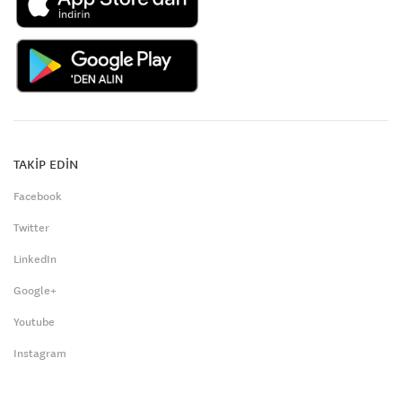
TAKİP EDİN
Facebook
Twitter
LinkedIn
Google+
Youtube
Instagram