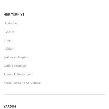
HBR TÜRKİYE
Hakkında
İletişim
Künye
Reklam
Şartlar ve Koşullar
Gizlilik Politikası
Abonelik Sözleşmesi
Kişisel Verilerin Korunması
YARDIM