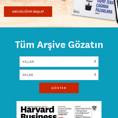
ABONELİĞİMİ BAŞLAT
Tüm Arşive Gözatın
GÖSTER