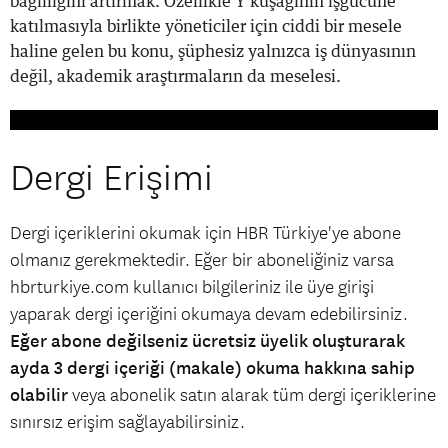
bağlılığını artırmak. Özellikle Y kuşağının işgücüne
katılmasıyla birlikte yöneticiler için ciddi bir mesele
haline gelen bu konu, şüphesiz yalnızca iş dünyasının
değil, akademik araştırmaların da meselesi.
Dergi Erişimi
Dergi içeriklerini okumak için HBR Türkiye'ye abone
olmanız gerekmektedir. Eğer bir aboneliğiniz varsa
hbrturkiye.com kullanıcı bilgileriniz ile üye girişi
yaparak dergi içeriğini okumaya devam edebilirsiniz.
Eğer abone değilseniz ücretsiz üyelik oluşturarak
ayda 3 dergi içeriği (makale) okuma hakkına sahip
olabilir
veya abonelik satın alarak tüm dergi içeriklerine
sınırsız erişim sağlayabilirsiniz.