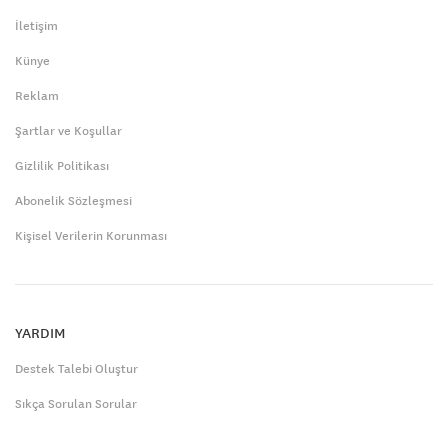
İletişim
Künye
Reklam
Şartlar ve Koşullar
Gizlilik Politikası
Abonelik Sözleşmesi
Kişisel Verilerin Korunması
YARDIM
Destek Talebi Oluştur
Sıkça Sorulan Sorular