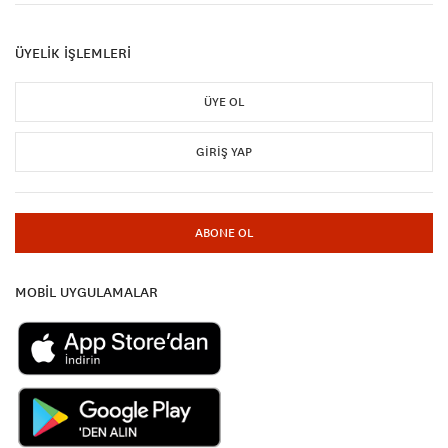
ÜYELİK İŞLEMLERİ
ÜYE OL
GIRIŞ YAP
ABONE OL
MOBİL UYGULAMALAR