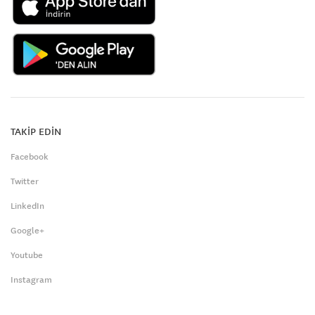
TAKİP EDİN
Facebook
Twitter
LinkedIn
Google+
Youtube
Instagram