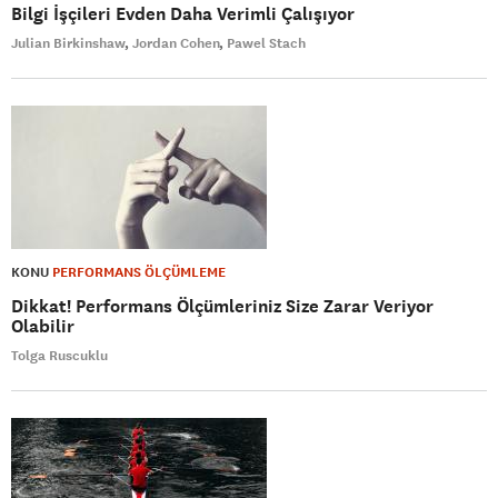
Bilgi İşçileri Evden Daha Verimli Çalışıyor
Julian Birkinshaw
Jordan Cohen
Pawel Stach
KONU
PERFORMANS ÖLÇÜMLEME
Dikkat! Performans Ölçümleriniz Size Zarar Veriyor
Olabilir
Tolga Ruscuklu