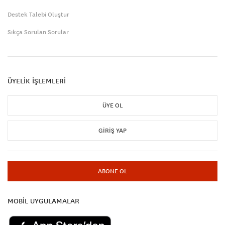
Destek Talebi Oluştur
Sıkça Sorulan Sorular
ÜYELİK İŞLEMLERİ
ÜYE OL
GIRIŞ YAP
ABONE OL
MOBİL UYGULAMALAR