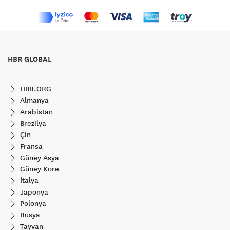
HBR GLOBAL
HBR.ORG
Almanya
Arabistan
Brezilya
Çin
Fransa
Güney Asya
Güney Kore
İtalya
Japonya
Polonya
Rusya
Tayvan