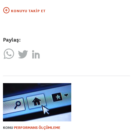
KONUYU TAKIP ET
Paylaş:
KONU
PERFORMANS ÖLÇÜMLEME