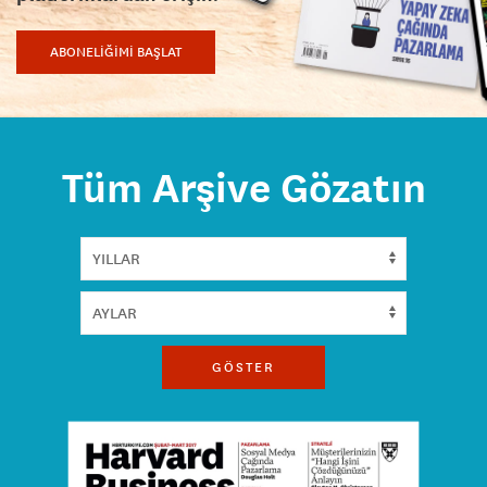
ABONELİĞİMİ BAŞLAT
Tüm Arşive Gözatın
GÖSTER