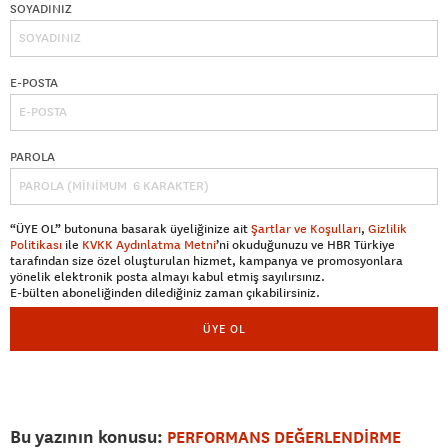
SOYADINIZ
E-POSTA
PAROLA
“ÜYE OL” butonuna basarak üyeliğinize ait
Şartlar ve Koşulları
,
Gizlilik
Politikası
ile
KVKK Aydınlatma Metni
’ni okuduğunuzu ve HBR Türkiye
tarafından size özel oluşturulan hizmet, kampanya ve promosyonlara
yönelik elektronik posta almayı kabul etmiş sayılırsınız.
E-bülten aboneliğinden dilediğiniz zaman çıkabilirsiniz.
ÜYE OL
Bu yazının konusu:
PERFORMANS DEĞERLENDİRME