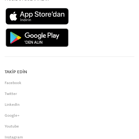
TAKİP EDİN
Facebook
Twitter
LinkedIn
Google+
Youtube
Instagram