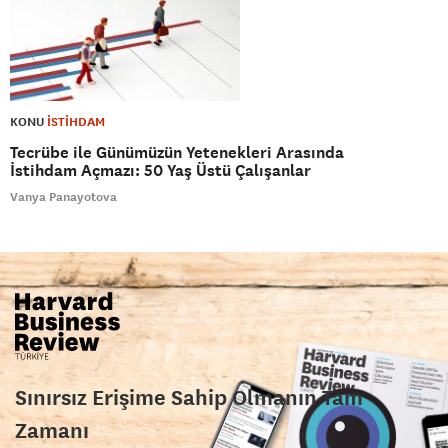
KONU
İSTİHDAM
Tecrübe ile Günümüzün Yetenekleri Arasında
İstihdam Açmazı: 50 Yaş Üstü Çalışanlar
Vanya Panayotova
Sınırsız Erişime Sahip Olmanın Tam
Zamanı