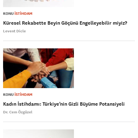
KONU
İSTİHDAM
Küresel Rekabette Beyin Göçünü Engelleyebilir miyiz?
Levent Dicle
KONU
İSTİHDAM
Kadın İstihdamı: Türkiye’nin Gizli Büyüme Potansiyeli
Dr. Cem Özgüzel