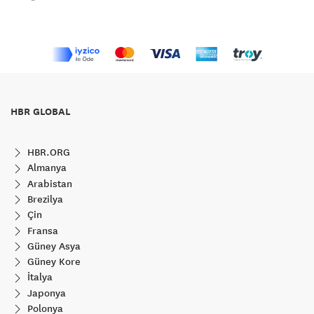
HBR GLOBAL
HBR.ORG
Almanya
Arabistan
Brezilya
Çin
Fransa
Güney Asya
Güney Kore
İtalya
Japonya
Polonya