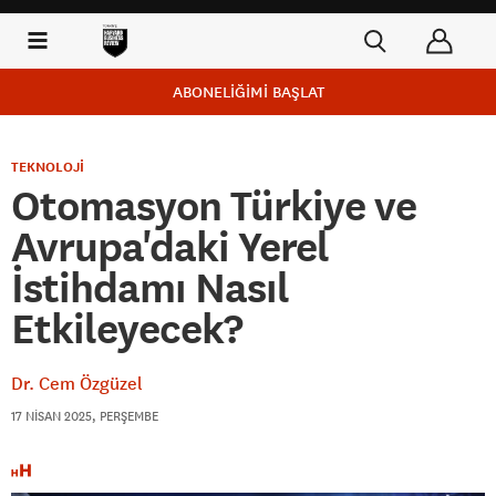
ABONELİĞİMİ BAŞLAT
TEKNOLOJİ
Otomasyon Türkiye ve
Avrupa'daki Yerel
İstihdamı Nasıl
Etkileyecek?
Dr. Cem Özgüzel
17 NISAN 2025, PERŞEMBE