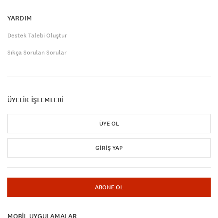
YARDIM
Destek Talebi Oluştur
Sıkça Sorulan Sorular
ÜYELİK İŞLEMLERİ
ÜYE OL
GIRIŞ YAP
ABONE OL
MOBİL UYGULAMALAR