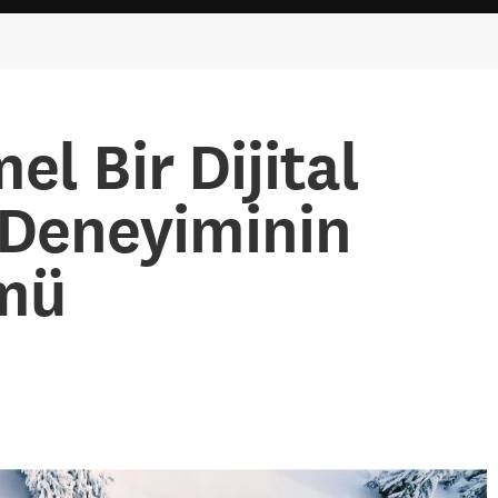
l Bir Dijital
 Deneyiminin
mü