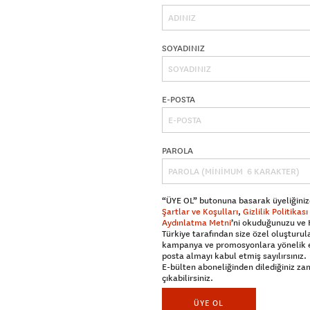
SOYADINIZ
E-POSTA
PAROLA
“ÜYE OL” butonuna basarak üyeliğiniz
Şartlar ve Koşulları
,
Gizlilik Politikası
Aydınlatma Metni
’ni okuduğunuzu ve
Türkiye tarafından size özel oluşturul
kampanya ve promosyonlara yönelik 
posta almayı kabul etmiş sayılırsınız.
E-bülten aboneliğinden dilediğiniz z
çıkabilirsiniz.
ÜYE OL