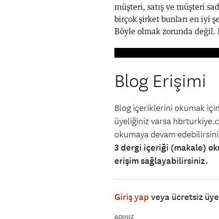
müşteri, satış ve müşteri sad
birçok şirket bunları en iyi 
Böyle olmak zorunda değil. L
Blog Erişimi
Blog içeriklerini okumak iç
üyeliğiniz varsa hbrturkiye.co
okumaya devam edebilirsin
3 dergi içeriği (makale) ok
erişim sağlayabilirsiniz.
Giriş yap
veya ücretsiz üy
ADINIZ