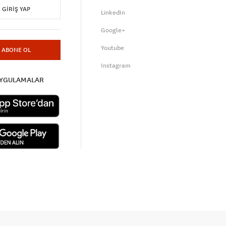
GIRIŞ YAP
LinkedIn
Google+
Youtube
ABONE OL
Instagram
UYGULAMALAR