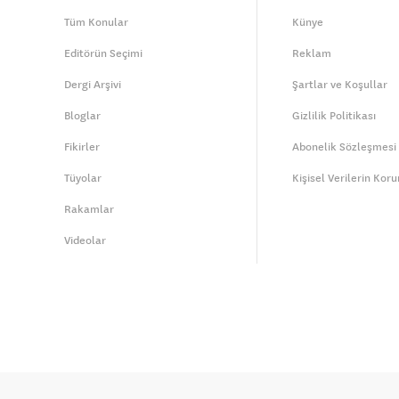
Tüm Konular
Künye
Editörün Seçimi
Reklam
Dergi Arşivi
Şartlar ve Koşullar
Bloglar
Gizlilik Politikası
Fikirler
Abonelik Sözleşmesi
Tüyolar
Kişisel Verilerin Kor
Rakamlar
Videolar