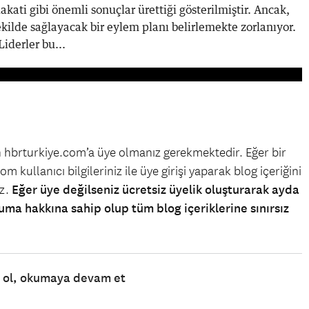
akati gibi önemli sonuçlar ürettiği gösterilmiştir. Ancak,
şekilde sağlayacak bir eylem planı belirlemekte zorlanıyor.
iderler bu...
in hbrturkiye.com’a üye olmanız gerekmektedir. Eğer bir
m kullanıcı bilgileriniz ile üye girişi yaparak blog içeriğini
iz.
Eğer üye değilseniz ücretsiz üyelik oluşturarak ayda
uma hakkına sahip olup tüm blog içeriklerine sınırsız
e ol, okumaya devam et