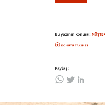
Bu yazının konusu:
MÜŞTER
KONUYU TAKIP ET
Paylaş: