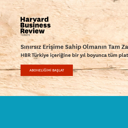
Sınırsız Erişime Sahip Olmanın Tam Z
HBR Türkiye içeriğine bir yıl boyunca tüm pla
ABONELİĞİMİ BAŞLAT