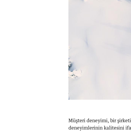
Müşteri deneyimi, bir şirket
deneyimlerinin kalitesini if