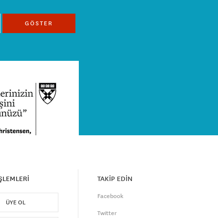
GÖSTER
İŞLEMLERİ
TAKİP EDİN
Facebook
ÜYE OL
Twitter