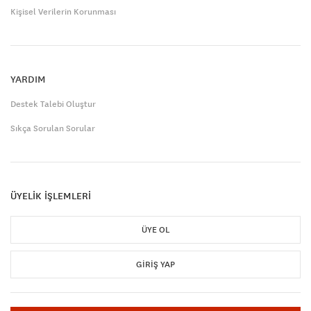
Kişisel Verilerin Korunması
YARDIM
Destek Talebi Oluştur
Sıkça Sorulan Sorular
ÜYELİK İŞLEMLERİ
ÜYE OL
GIRIŞ YAP