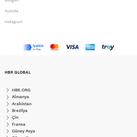
Google+
Youtube
Instagram
HBR GLOBAL
HBR.ORG
Almanya
Arabistan
Brezilya
Çin
Fransa
Güney Asya