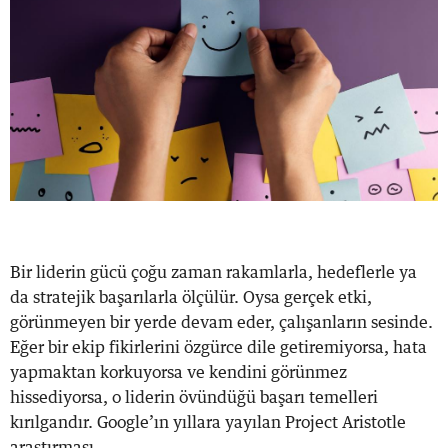
Bir liderin gücü çoğu zaman rakamlarla, hedeflerle ya
da stratejik başarılarla ölçülür. Oysa gerçek etki,
görünmeyen bir yerde devam eder, çalışanların sesinde.
Eğer bir ekip fikirlerini özgürce dile getiremiyorsa, hata
yapmaktan korkuyorsa ve kendini görünmez
hissediyorsa, o liderin övündüğü başarı temelleri
kırılgandır. Google’ın yıllara yayılan Project Aristotle
araştırması ...