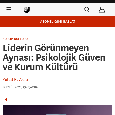
ABONELİĞİMİ BAŞLAT
KURUM KÜLTÜRÜ
Liderin Görünmeyen
Aynası: Psikolojik Güven
ve Kurum Kültürü
Zuhal R. Aksu
17 EYLÜL 2025, ÇARŞAMBA