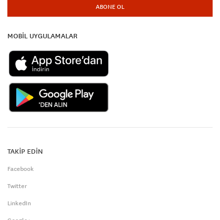
ABONE OL
MOBİL UYGULAMALAR
TAKİP EDİN
Facebook
Twitter
LinkedIn