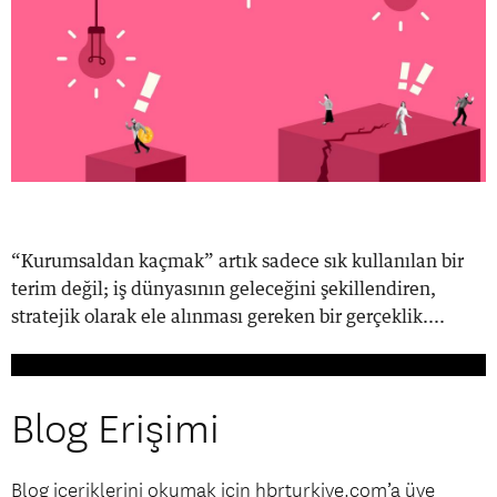
“Kurumsaldan kaçmak” artık sadece sık kullanılan bir
terim değil; iş dünyasının geleceğini şekillendiren,
stratejik olarak ele alınması gereken bir gerçeklik....
Blog Erişimi
Blog içeriklerini okumak için hbrturkiye.com’a üye