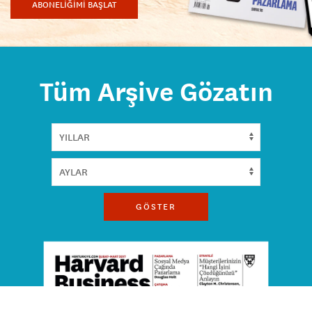
ABONELİĞİMİ BAŞLAT
Tüm Arşive Gözatın
GÖSTER