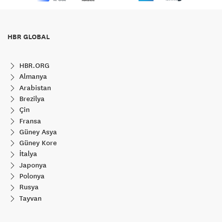
HBR GLOBAL
HBR.ORG
Almanya
Arabistan
Brezilya
Çin
Fransa
Güney Asya
Güney Kore
İtalya
Japonya
Polonya
Rusya
Tayvan