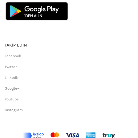
TAKİP EDİN
Facebook
Twitter
LinkedIn
Google+
Youtube
Instagram