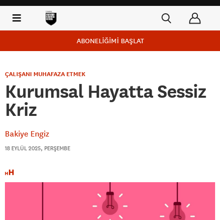
ABONELİĞİMİ BAŞLAT
ÇALIŞANI MUHAFAZA ETMEK
Kurumsal Hayatta Sessiz
Kriz
Bakiye Engiz
18 EYLÜL 2025, PERŞEMBE