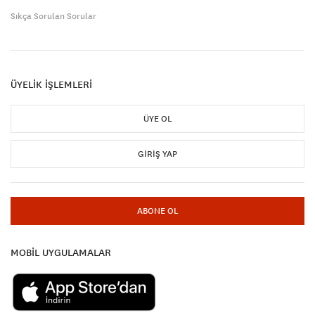
Sıkça Sorulan Sorular
ÜYELİK İŞLEMLERİ
ÜYE OL
GIRIŞ YAP
ABONE OL
MOBİL UYGULAMALAR