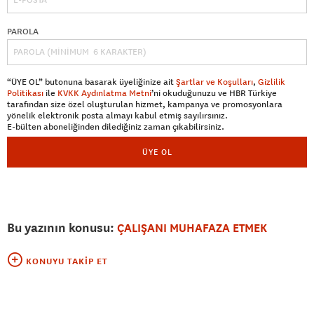
PAROLA
“ÜYE OL” butonuna basarak üyeliğinize ait
Şartlar ve Koşulları
,
Gizlilik
Politikası
ile
KVKK Aydınlatma Metni
’ni okuduğunuzu ve HBR Türkiye
tarafından size özel oluşturulan hizmet, kampanya ve promosyonlara
yönelik elektronik posta almayı kabul etmiş sayılırsınız.
E-bülten aboneliğinden dilediğiniz zaman çıkabilirsiniz.
ÜYE OL
Bu yazının konusu:
ÇALIŞANI MUHAFAZA ETMEK
KONUYU TAKIP ET