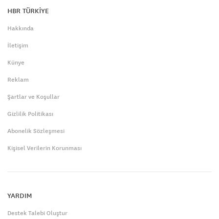
HBR TÜRKİYE
Hakkında
İletişim
Künye
Reklam
Şartlar ve Koşullar
Gizlilik Politikası
Abonelik Sözleşmesi
Kişisel Verilerin Korunması
YARDIM
Destek Talebi Oluştur