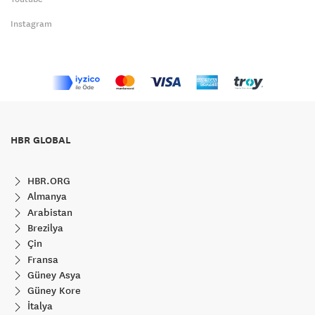
Instagram
HBR GLOBAL
HBR.ORG
Almanya
Arabistan
Brezilya
Çin
Fransa
Güney Asya
Güney Kore
İtalya