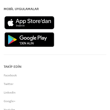
MOBİL UYGULAMALAR
TAKİP EDİN
Facebook
Twitter
LinkedIn
Google+
Youtube