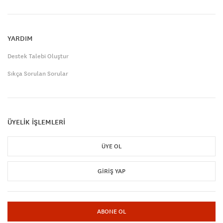
YARDIM
Destek Talebi Oluştur
Sıkça Sorulan Sorular
ÜYELİK İŞLEMLERİ
ÜYE OL
GIRIŞ YAP
ABONE OL