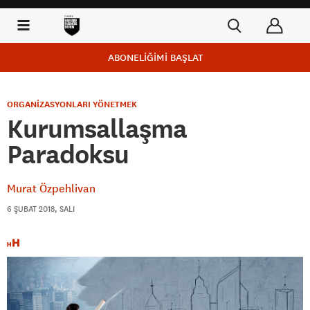
ABONELİĞİMİ BAŞLAT
ORGANİZASYONLARI YÖNETMEK
Kurumsallaşma
Paradoksu
Murat Özpehlivan
6 ŞUBAT 2018, SALI