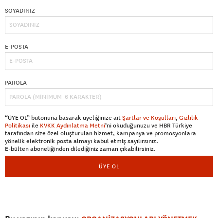
SOYADINIZ
E-POSTA
PAROLA
“ÜYE OL” butonuna basarak üyeliğinize ait
Şartlar ve Koşulları
,
Gizlilik
Politikası
ile
KVKK Aydınlatma Metni
’ni okuduğunuzu ve HBR Türkiye
tarafından size özel oluşturulan hizmet, kampanya ve promosyonlara
yönelik elektronik posta almayı kabul etmiş sayılırsınız.
E-bülten aboneliğinden dilediğiniz zaman çıkabilirsiniz.
ÜYE OL