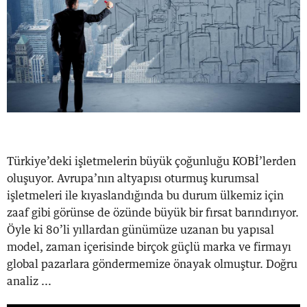
Türkiye’deki işletmelerin büyük çoğunluğu KOBİ’lerden
oluşuyor. Avrupa’nın altyapısı oturmuş kurumsal
işletmeleri ile kıyaslandığında bu durum ülkemiz için
zaaf gibi görünse de özünde büyük bir fırsat barındırıyor.
Öyle ki 80’li yıllardan günümüze uzanan bu yapısal
model, zaman içerisinde birçok güçlü marka ve firmayı
global pazarlara göndermemize önayak olmuştur. Doğru
analiz ...