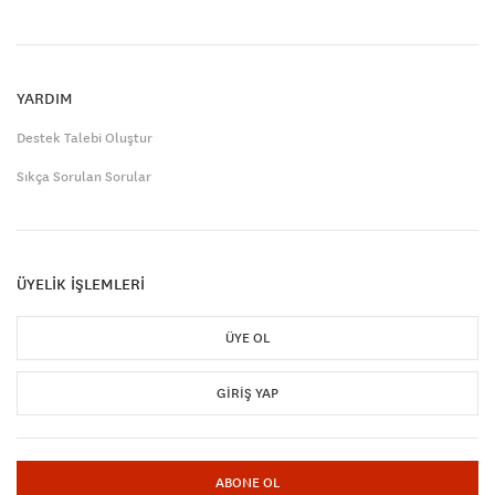
YARDIM
Destek Talebi Oluştur
Sıkça Sorulan Sorular
ÜYELİK İŞLEMLERİ
ÜYE OL
GIRIŞ YAP
ABONE OL