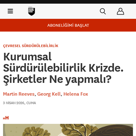
ABONELİĞİMİ BAŞLAT
ÇEVRESEL SÜRDÜRÜLEBİLİRLİK
Kurumsal
Sürdürülebilirlik Krizde.
Şirketler Ne yapmalı?
Martin Reeves
Georg Kell
Helena Fox
3 NISAN 2026, CUMA