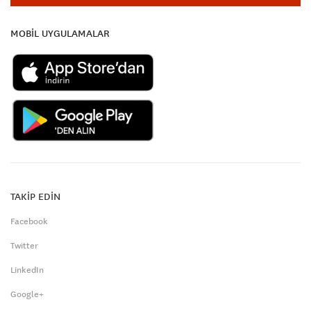
MOBİL UYGULAMALAR
TAKİP EDİN
Facebook
Twitter
LinkedIn
Google+