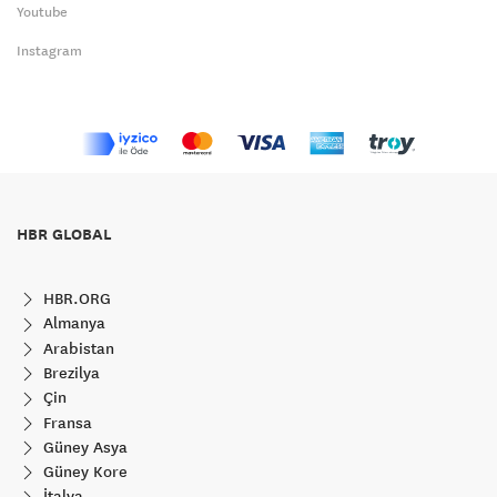
Youtube
Instagram
HBR GLOBAL
HBR.ORG
Almanya
Arabistan
Brezilya
Çin
Fransa
Güney Asya
Güney Kore
İtalya