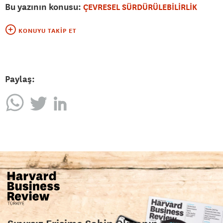
Bu yazının konusu:
ÇEVRESEL SÜRDÜRÜLEBİLİRLİK
KONUYU TAKIP ET
Paylaş: