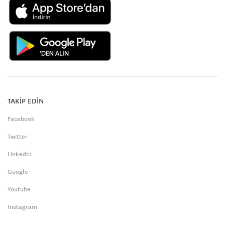
TAKİP EDİN
Facebook
Twitter
LinkedIn
Google+
Youtube
Instagram