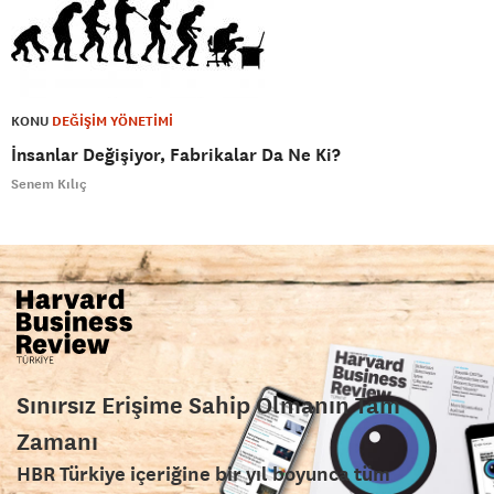
KONU
DEĞİŞİM YÖNETİMİ
İnsanlar Değişiyor, Fabrikalar Da Ne Ki?
Senem Kılıç
Sınırsız Erişime Sahip Olmanın Tam
Zamanı
HBR Türkiye içeriğine bir yıl boyunca tüm