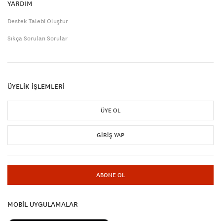
YARDIM
Destek Talebi Oluştur
Sıkça Sorulan Sorular
ÜYELİK İŞLEMLERİ
ÜYE OL
GIRIŞ YAP
ABONE OL
MOBİL UYGULAMALAR