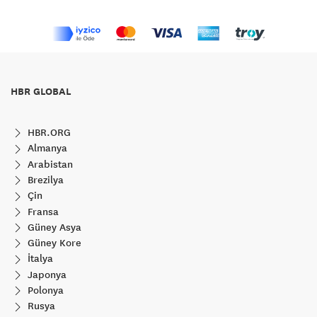
HBR GLOBAL
HBR.ORG
Almanya
Arabistan
Brezilya
Çin
Fransa
Güney Asya
Güney Kore
İtalya
Japonya
Polonya
Rusya