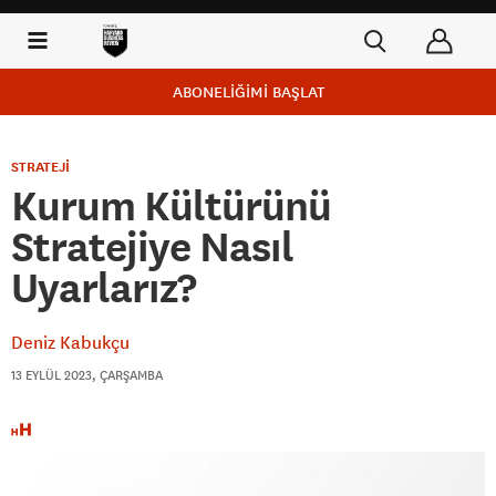
ABONELİĞİMİ BAŞLAT
STRATEJİ
Kurum Kültürünü
Stratejiye Nasıl
Uyarlarız?
Deniz Kabukçu
13 EYLÜL 2023, ÇARŞAMBA