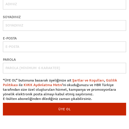
SOYADINIZ
E-POSTA
PAROLA
“ÜYE OL” butonuna basarak üyeliğinize ait
Şartlar ve Koşulları
,
Gizlilik
Politikası
ile
KVKK Aydınlatma Metni
’ni okuduğunuzu ve HBR Türkiye
tarafından size özel oluşturulan hizmet, kampanya ve promosyonlara
yönelik elektronik posta almayı kabul etmiş sayılırsınız.
E-bülten aboneliğinden dilediğiniz zaman çıkabilirsiniz.
ÜYE OL