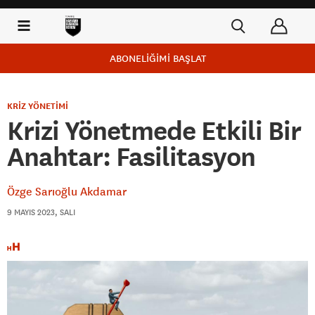
ABONELİĞİMİ BAŞLAT
KRİZ YÖNETİMİ
Krizi Yönetmede Etkili Bir
Anahtar: Fasilitasyon
Özge Sarıoğlu Akdamar
9 MAYIS 2023, SALI