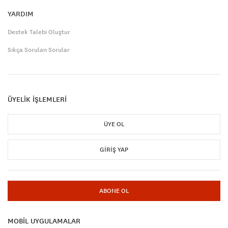
YARDIM
Destek Talebi Oluştur
Sıkça Sorulan Sorular
ÜYELİK İŞLEMLERİ
ÜYE OL
GIRIŞ YAP
ABONE OL
MOBİL UYGULAMALAR