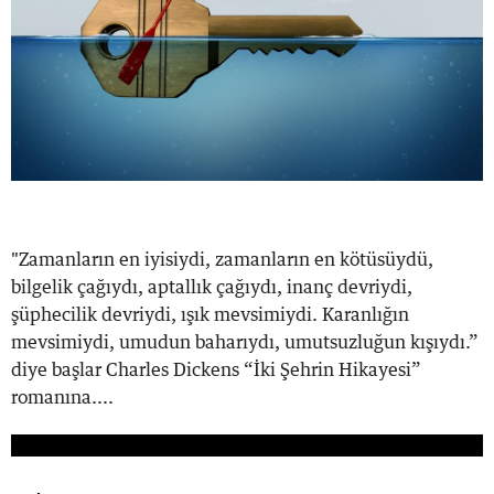
"Zamanların en iyisiydi, zamanların en kötüsüydü,
bilgelik çağıydı, aptallık çağıydı, inanç devriydi,
şüphecilik devriydi, ışık mevsimiydi. Karanlığın
mevsimiydi, umudun baharıydı, umutsuzluğun kışıydı.”
diye başlar Charles Dickens “İki Şehrin Hikayesi”
romanına....