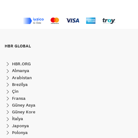
HBR GLOBAL
HBR.ORG
Almanya
Arabistan
Brezilya
Çin
Fransa
Güney Asya
Güney Kore
İtalya
Japonya
Polonya