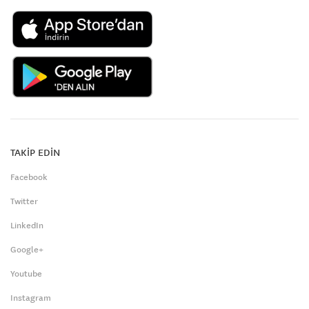
TAKİP EDİN
Facebook
Twitter
LinkedIn
Google+
Youtube
Instagram