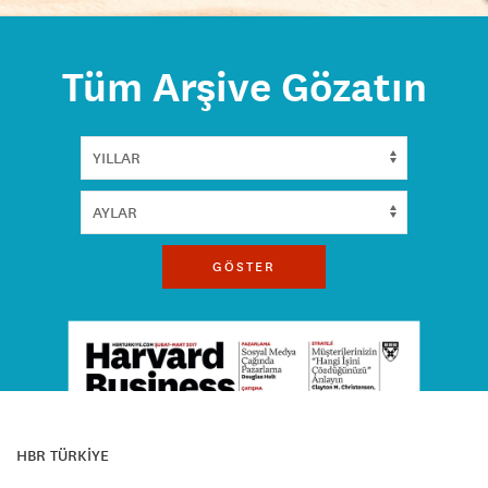
Tüm Arşive Gözatın
GÖSTER
HBR TÜRKİYE