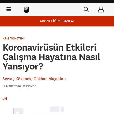
ABONELİĞİMİ BAŞLAT
KRİZ YÖNETİMİ
Koronavirüsün Etkileri
Çalışma Hayatına Nasıl
Yansıyor?
Sertaç Kökenek
Gökhan Akçaalan
19 MART 2020, PERŞEMBE