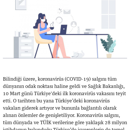
Bilindiği üzere, koronavirüs (COVID-19) salgını tüm
dünyanın odak noktası haline geldi ve Sağlık Bakanlığı,
10 Mart günü Türkiye'deki ilk koronavirüs vakasını teyit
etti. O tarihten bu yana Türkiye’deki koronavirüs
vakaları giderek artıyor ve bununla bağlantılı olarak
alınan önlemler de genişletiliyor. Koronavirüs salgını,
tüm dünyada ve TÜİK verilerine göre yaklaşık 28 milyon
istihdamın bulunduğu Türkiye’de işverenlerin de temel