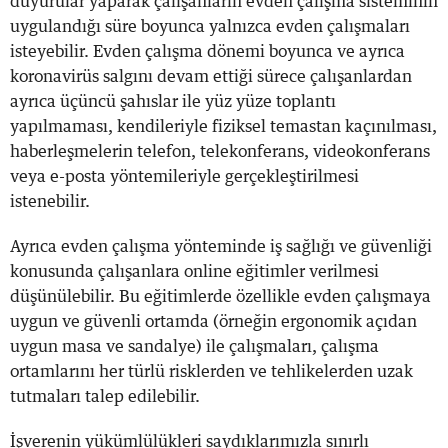
duyurular yaparak çalışanların evden çalışma sisteminin
uygulandığı süre boyunca yalnızca evden çalışmaları
isteyebilir. Evden çalışma dönemi boyunca ve ayrıca
koronavirüs salgını devam ettiği sürece çalışanlardan
ayrıca üçüncü şahıslar ile yüz yüze toplantı
yapılmaması, kendileriyle fiziksel temastan kaçınılması,
haberleşmelerin telefon, telekonferans, videokonferans
veya e-posta yöntemileriyle gerçekleştirilmesi
istenebilir.
Ayrıca evden çalışma yönteminde iş sağlığı ve güvenliği
konusunda çalışanlara online eğitimler verilmesi
düşünülebilir. Bu eğitimlerde özellikle evden çalışmaya
uygun ve güvenli ortamda (örneğin ergonomik açıdan
uygun masa ve sandalye) ile çalışmaları, çalışma
ortamlarını her türlü risklerden ve tehlikelerden uzak
tutmaları talep edilebilir.
İşverenin yükümlülükleri saydıklarımızla sınırlı