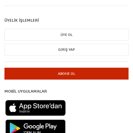
ÜYELİK İŞLEMLERİ
ÜYE OL
GIRIŞ YAP
ABONE OL
MOBİL UYGULAMALAR