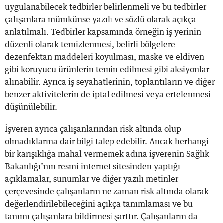
uygulanabilecek tedbirler belirlenmeli ve bu tedbirler
çalışanlara mümkünse yazılı ve sözlü olarak açıkça
anlatılmalı. Tedbirler kapsamında örneğin iş yerinin
düzenli olarak temizlenmesi, belirli bölgelere
dezenfektan maddeleri koyulması, maske ve eldiven
gibi koruyucu ürünlerin temin edilmesi gibi aksiyonlar
alınabilir. Ayrıca iş seyahatlerinin, toplantıların ve diğer
benzer aktivitelerin de iptal edilmesi veya ertelenmesi
düşünülebilir.
İşveren ayrıca çalışanlarından risk altında olup
olmadıklarına dair bilgi talep edebilir. Ancak herhangi
bir karışıklığa mahal vermemek adına işverenin Sağlık
Bakanlığı’nın resmi internet sitesinden yaptığı
açıklamalar, sunumlar ve diğer yazılı metinler
çerçevesinde çalışanların ne zaman risk altında olarak
değerlendirilebileceğini açıkça tanımlaması ve bu
tanımı çalışanlara bildirmesi şarttır. Çalışanların da