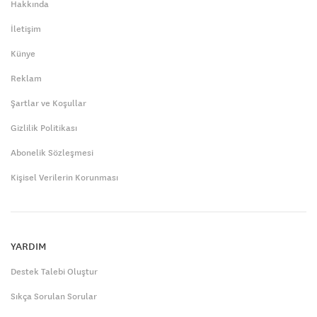
Hakkında
İletişim
Künye
Reklam
Şartlar ve Koşullar
Gizlilik Politikası
Abonelik Sözleşmesi
Kişisel Verilerin Korunması
YARDIM
Destek Talebi Oluştur
Sıkça Sorulan Sorular