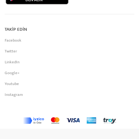
TAKİP EDİN
Facebook
Twitter
LinkedIn
Google+
Youtube
Instagram