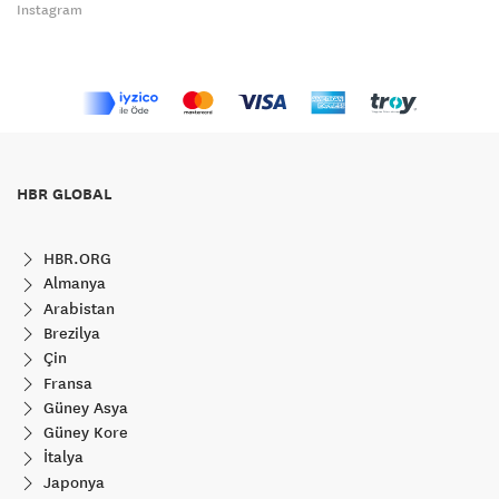
Instagram
HBR GLOBAL
HBR.ORG
Almanya
Arabistan
Brezilya
Çin
Fransa
Güney Asya
Güney Kore
İtalya
Japonya