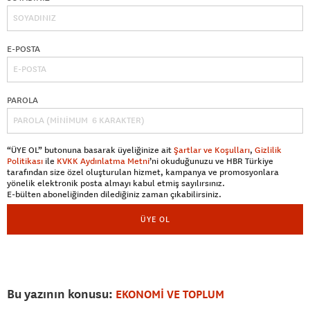
E-POSTA
PAROLA
“ÜYE OL” butonuna basarak üyeliğinize ait
Şartlar ve Koşulları
,
Gizlilik
Politikası
ile
KVKK Aydınlatma Metni
’ni okuduğunuzu ve HBR Türkiye
tarafından size özel oluşturulan hizmet, kampanya ve promosyonlara
yönelik elektronik posta almayı kabul etmiş sayılırsınız.
E-bülten aboneliğinden dilediğiniz zaman çıkabilirsiniz.
ÜYE OL
Bu yazının konusu:
EKONOMİ VE TOPLUM