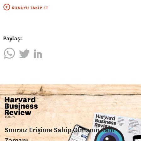
KONUYU TAKIP ET
Paylaş:
Sınırsız Erişime Sahip Olmanın Tam
Zamanı