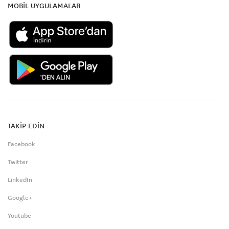
MOBİL UYGULAMALAR
TAKİP EDİN
Facebook
Twitter
LinkedIn
Google+
Youtube