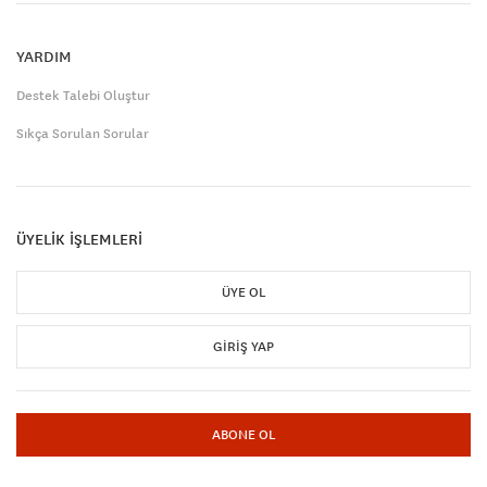
YARDIM
Destek Talebi Oluştur
Sıkça Sorulan Sorular
ÜYELİK İŞLEMLERİ
ÜYE OL
GIRIŞ YAP
ABONE OL