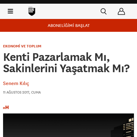
ABONELİĞİMİ BAŞLAT
EKONOMİ VE TOPLUM
Kenti Pazarlamak Mı,
Sakinlerini Yaşatmak Mı?
Senem Kılıç
11 AĞUSTOS 2017, CUMA