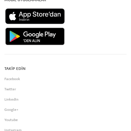
TAKİP EDİN
Facebook
Twitter
LinkedIn
Google+
Youtube
Instagram