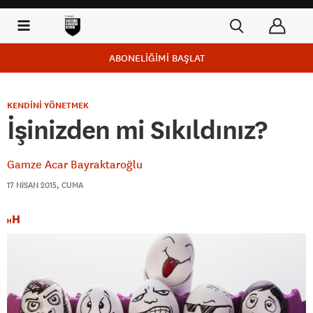
ABONELİĞİMİ BAŞLAT
KENDİNİ YÖNETMEK
İşinizden mi Sıkıldınız?
Gamze Acar Bayraktaroğlu
17 NISAN 2015, CUMA