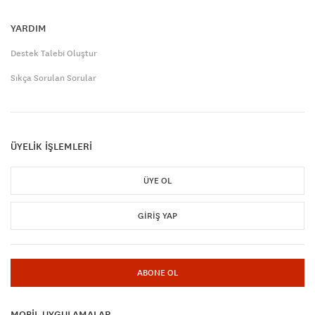
YARDIM
Destek Talebi Oluştur
Sıkça Sorulan Sorular
ÜYELİK İŞLEMLERİ
ÜYE OL
GIRIŞ YAP
ABONE OL
MOBİL UYGULAMALAR