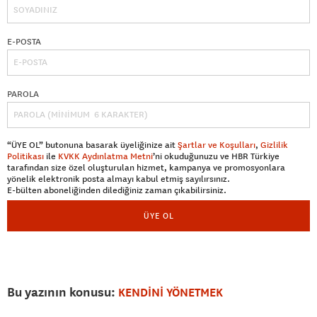
E-POSTA
PAROLA
“ÜYE OL” butonuna basarak üyeliğinize ait
Şartlar ve Koşulları
,
Gizlilik
Politikası
ile
KVKK Aydınlatma Metni
’ni okuduğunuzu ve HBR Türkiye
tarafından size özel oluşturulan hizmet, kampanya ve promosyonlara
yönelik elektronik posta almayı kabul etmiş sayılırsınız.
E-bülten aboneliğinden dilediğiniz zaman çıkabilirsiniz.
ÜYE OL
Bu yazının konusu:
KENDİNİ YÖNETMEK