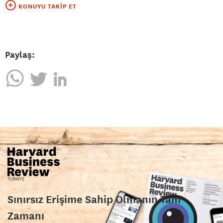
KONUYU TAKIP ET
Paylaş:
Sınırsız Erişime Sahip Olmanın Tam
Zamanı