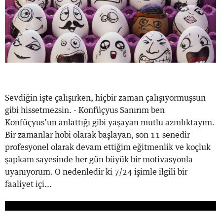
Sevdiğin işte çalışırken, hiçbir zaman çalışıyormuşsun
gibi hissetmezsin. - Konfüçyus Sanırım ben
Konfüçyus’un anlattığı gibi yaşayan mutlu azınlıktayım.
Bir zamanlar hobi olarak başlayan, son 11 senedir
profesyonel olarak devam ettiğim eğitmenlik ve koçluk
şapkam sayesinde her gün büyük bir motivasyonla
uyanıyorum. O nedenledir ki 7/24 işimle ilgili bir
faaliyet içi...