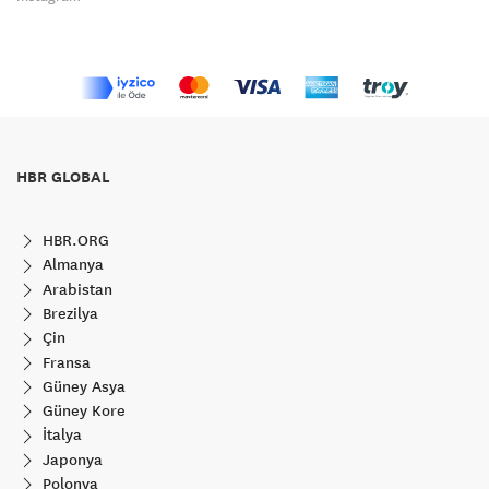
HBR GLOBAL
HBR.ORG
Almanya
Arabistan
Brezilya
Çin
Fransa
Güney Asya
Güney Kore
İtalya
Japonya
Polonya