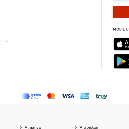
MOBİL 
unması
Almanya
Arabistan