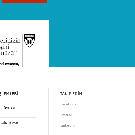
İŞLEMLERİ
TAKİP EDİN
Facebook
ÜYE OL
Twitter
GIRIŞ YAP
LinkedIn