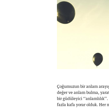
Çoğumuzun bir anlam arayış
değer ve anlam bulma, yara
bir güdüleyici ‘‘anlamlılık’
fazla kafa yorar olduk. Her