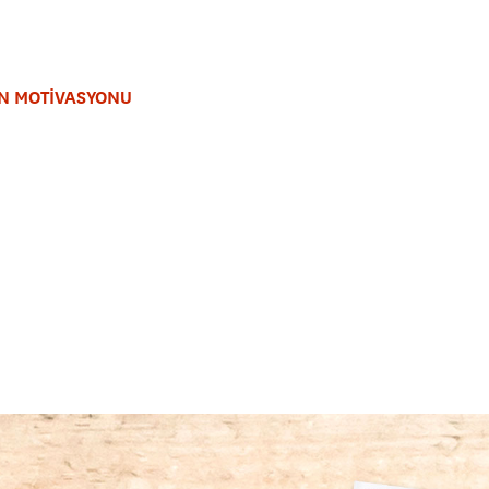
N MOTİVASYONU