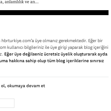
a, anlamlılık ve an...
in hbrturkiye.com’a üye olmanız gerekmektedir. Eğer bir
m kullanıcı bilgileriniz ile üye girişi yaparak blog içeriğini
iz.
Eğer üye değilseniz ücretsiz üyelik oluşturarak ayda
uma hakkına sahip olup tüm blog içeriklerine sınırsız
e ol, okumaya devam et