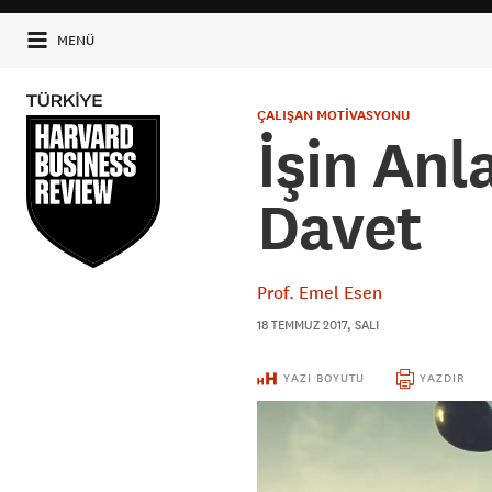
MENÜ
ÇALIŞAN MOTİVASYONU
İşin An
Davet
Prof. Emel Esen
18 TEMMUZ 2017, SALI
YAZI BOYUTU
YAZDIR