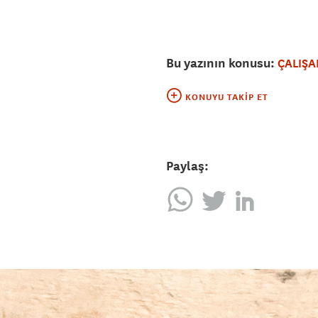
Bu yazının konusu:
ÇALIŞA
KONUYU TAKIP ET
Paylaş: