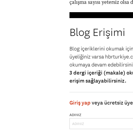
çalışma sayısı yetersiz olsa d
Blog Erişimi
Blog içeriklerini okumak iç
üyeliğiniz varsa hbrturkiye.co
okumaya devam edebilirsin
3 dergi içeriği (makale) ok
erişim sağlayabilirsiniz.
Giriş yap
veya ücretsiz üy
ADINIZ