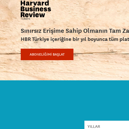
Sınırsız Erişime Sahip Olmanın Tam Z
HBR Türkiye içeriğine bir yıl boyunca tüm pla
ABONELİĞİMİ BAŞLAT