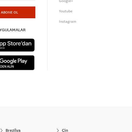
Google+
Youtube
ABONE OL
Instagram
UYGULAMALAR
Brezilya
Çin