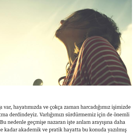
ı var, hayatımızda ve çokça zaman harcadığımız işimizde
tma derdindeyiz. Varlığımızı sürdürmemiz için de önemli
’. Bu nedenle geçmişe nazaran işte anlam arayışına daha
 ne kadar akademik ve pratik hayatta bu konuda yazılmış