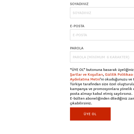
SOYADINIZ
E-POSTA
PAROLA
“ÜYE OL” butonuna basarak üyeliğiniz
Şartlar ve Koşulları
,
Gizlilik Politikası
Aydınlatma Metni
’ni okuduğunuzu ve
Türkiye tarafından size özel oluşturul
kampanya ve promosyonlara yönelik 
posta almayı kabul etmiş sayılırsınız.
E-bülten aboneliğinden dilediğiniz z
çıkabilirsiniz.
ÜYE OL