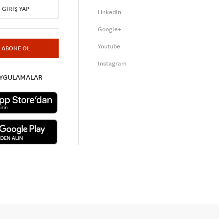
GIRIŞ YAP
LinkedIn
Google+
Youtube
ABONE OL
Instagram
UYGULAMALAR