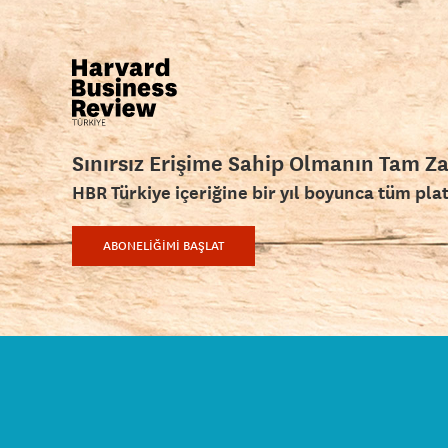
Sınırsız Erişime Sahip Olmanın Tam Z
HBR Türkiye içeriğine bir yıl boyunca tüm pla
ABONELİĞİMİ BAŞLAT