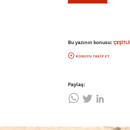
Bu yazının konusu:
ÇEŞİTLİ
KONUYU TAKIP ET
Paylaş: