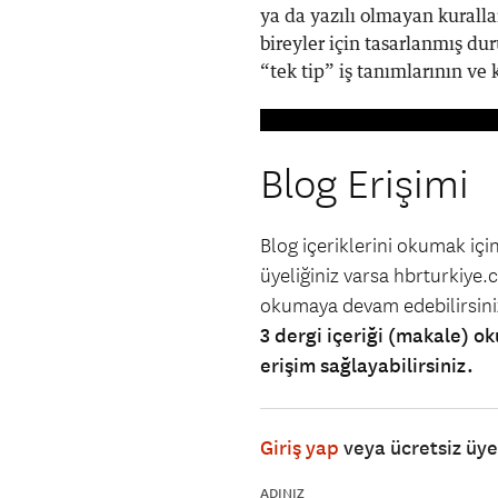
ya da yazılı olmayan kuralla
bireyler için tasarlanmış du
“tek tip” iş tanımlarının ve k
Blog Erişimi
Blog içeriklerini okumak iç
üyeliğiniz varsa hbrturkiye.co
okumaya devam edebilirsin
3 dergi içeriği (makale) ok
erişim sağlayabilirsiniz.
Giriş yap
veya ücretsiz üy
ADINIZ