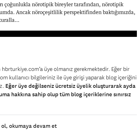
rı çoğunlukla nörotipik bireyler tarafından, nörotipik
rumda. Ancak nöroçeşitlilik perspektifinden baktığımızda,
uralla...
in hbrturkiye.com’a üye olmanız gerekmektedir. Eğer bir
m kullanıcı bilgileriniz ile üye girişi yaparak blog içeriğini
iz.
Eğer üye değilseniz ücretsiz üyelik oluşturarak ayda
uma hakkına sahip olup tüm blog içeriklerine sınırsız
e ol, okumaya devam et