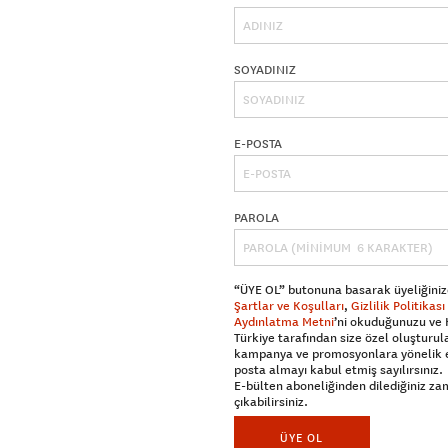
SOYADINIZ
E-POSTA
PAROLA
“ÜYE OL” butonuna basarak üyeliğiniz
Şartlar ve Koşulları
,
Gizlilik Politikası
Aydınlatma Metni
’ni okuduğunuzu ve
Türkiye tarafından size özel oluşturul
kampanya ve promosyonlara yönelik 
posta almayı kabul etmiş sayılırsınız.
E-bülten aboneliğinden dilediğiniz z
çıkabilirsiniz.
ÜYE OL