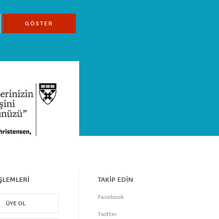
GÖSTER
İŞLEMLERİ
TAKİP EDİN
Facebook
ÜYE OL
Twitter