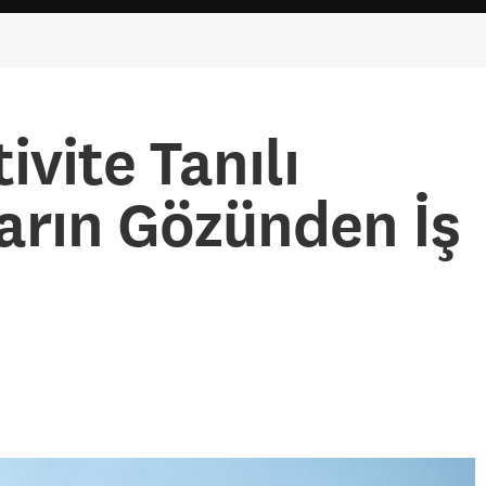
ivite Tanılı
arın Gözünden İş