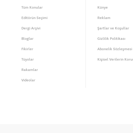
Tüm Konular
Künye
Editörün Seçimi
Reklam
Dergi Arşivi
Şartlar ve Koşullar
Bloglar
Gizlilik Politikası
Fikirler
Abonelik Sözleşmesi
Tüyolar
Kişisel Verilerin Kor
Rakamlar
Videolar