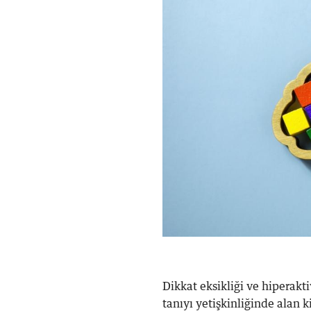
Dikkat eksikliği ve hiperak
tanıyı yetişkinliğinde alan k