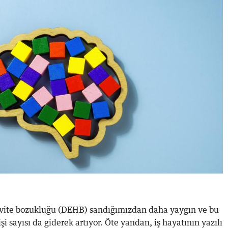
tivite bozukluğu (DEHB) sandığımızdan daha yaygın ve bu
işi sayısı da giderek artıyor. Öte yandan, iş hayatının yazılı