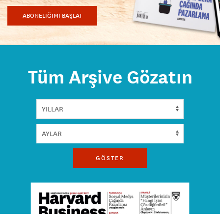
ABONELİĞİMİ BAŞLAT
Tüm Arşive Gözatın
GÖSTER