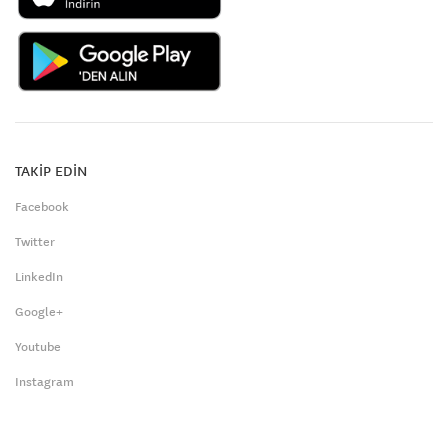
TAKİP EDİN
Facebook
Twitter
LinkedIn
Google+
Youtube
Instagram