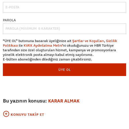
PAROLA
“ÜYE OL” butonuna basarak üyeliğinize ait
Şartlar ve Koşulları
,
Gizlilik
Politikası
ile
KVKK Aydınlatma Metni
’ni okuduğunuzu ve HBR Türkiye
tarafından size özel oluşturulan hizmet, kampanya ve promosyonlara
yönelik elektronik posta almayı kabul etmiş sayılırsınız.
E-bülten aboneliğinden dilediğiniz zaman çıkabilirsiniz.
ÜYE OL
Bu yazının konusu:
KARAR ALMAK
KONUYU TAKIP ET