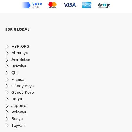
HBR GLOBAL
HBR.ORG
Almanya
Arabistan
Brezilya
Çin
Fransa
Güney Asya
Güney Kore
İtalya
Japonya
Polonya
Rusya
Tayvan