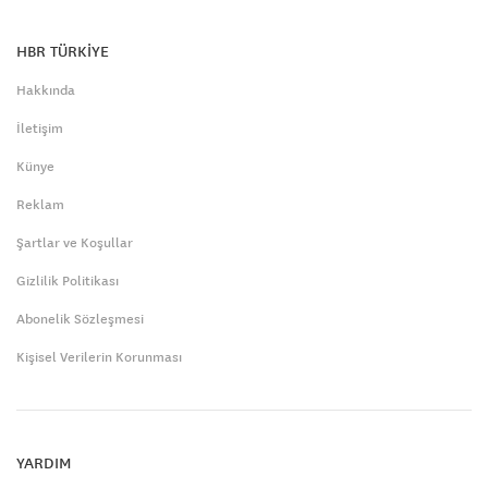
HBR TÜRKİYE
Hakkında
İletişim
Künye
Reklam
Şartlar ve Koşullar
Gizlilik Politikası
Abonelik Sözleşmesi
Kişisel Verilerin Korunması
YARDIM