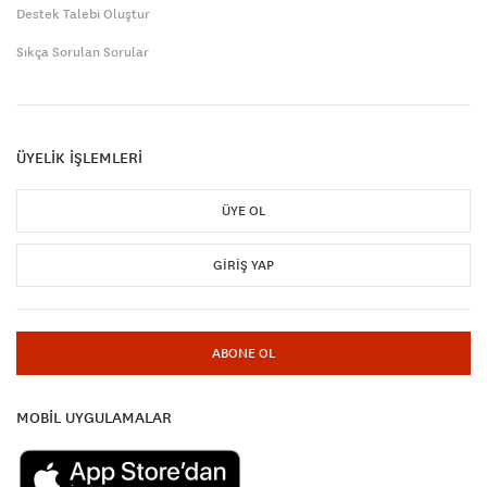
Destek Talebi Oluştur
Sıkça Sorulan Sorular
ÜYELİK İŞLEMLERİ
ÜYE OL
GIRIŞ YAP
ABONE OL
MOBİL UYGULAMALAR