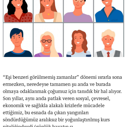
“Eşi benzeri görülmemiş zamanlar” dönemi ısrarla sona
ermezken, neredeyse tamamen şu anda ve burada
olmaya odaklanmak çoğumuz için tanıdık bir hal alıyor.
Son yıllar, aynı anda patlak veren sosyal, çevresel,
ekonomik ve sağlıkla alakalı krizlerle mücadele
ettiğimiz, bu esnada da çıkan yangınları
söndürdüğümüz aralıksız bir yoğunlaştırılmış kurs
niteliğindeydi (günlük hayatın sı...