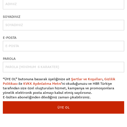
SOYADINIZ
E-POSTA
PAROLA
“ÜYE OL” butonuna basarak üyeliğinize ait
Şartlar ve Koşulları
,
Gizlilik
Politikası
ile
KVKK Aydınlatma Metni
’ni okuduğunuzu ve HBR Türkiye
tarafından size özel oluşturulan hizmet, kampanya ve promosyonlara
yönelik elektronik posta almayı kabul etmiş sayılırsınız.
E-bülten aboneliğinden dilediğiniz zaman çıkabilirsiniz.
ÜYE OL