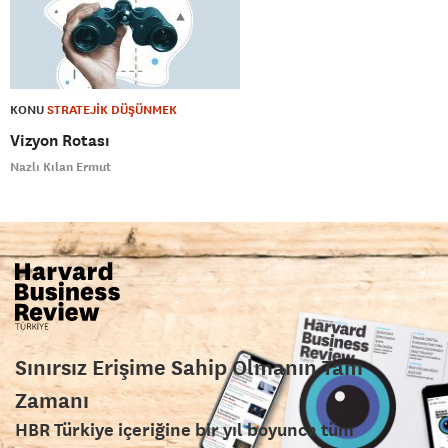
KONU
STRATEJİK DÜŞÜNMEK
Vizyon Rotası
Nazlı Kılan Ermut
Sınırsız Erişime Sahip Olmanın Tam
Zamanı
HBR Türkiye içeriğine bir yıl boyunca tüm