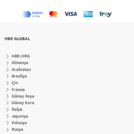
HBR GLOBAL
HBR.ORG
Almanya
Arabistan
Brezilya
Çin
Fransa
Güney Asya
Güney Kore
İtalya
Japonya
Polonya
Rusya