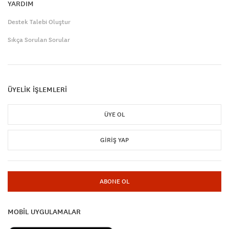
YARDIM
Destek Talebi Oluştur
Sıkça Sorulan Sorular
ÜYELİK İŞLEMLERİ
ÜYE OL
GIRIŞ YAP
ABONE OL
MOBİL UYGULAMALAR