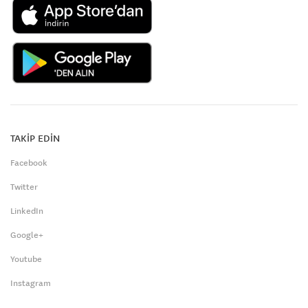
TAKİP EDİN
Facebook
Twitter
LinkedIn
Google+
Youtube
Instagram