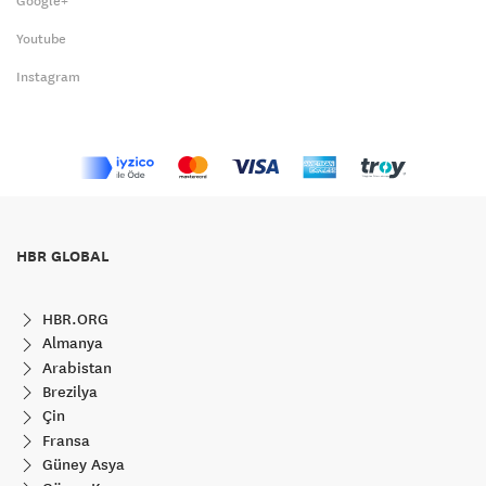
Google+
Youtube
Instagram
HBR GLOBAL
HBR.ORG
Almanya
Arabistan
Brezilya
Çin
Fransa
Güney Asya