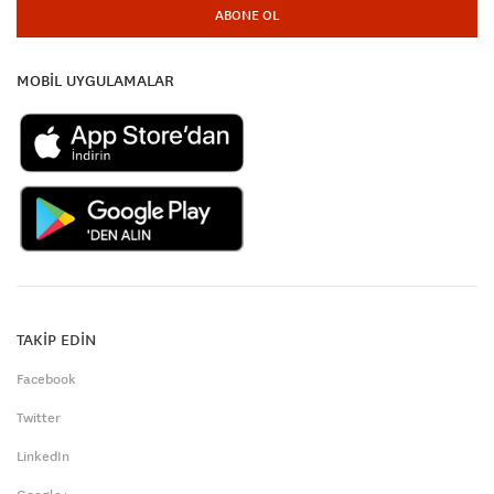
ABONE OL
MOBİL UYGULAMALAR
TAKİP EDİN
Facebook
Twitter
LinkedIn