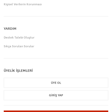
Kişisel Verilerin Korunması
YARDIM
Destek Talebi Oluştur
Sıkça Sorulan Sorular
ÜYELİK İŞLEMLERİ
ÜYE OL
GIRIŞ YAP