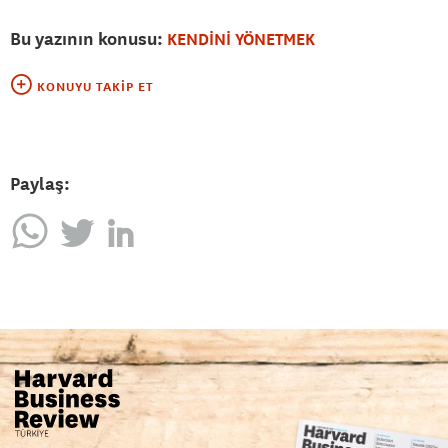
Bu yazının konusu:
KENDİNİ YÖNETMEK
KONUYU TAKIP ET
Paylaş: