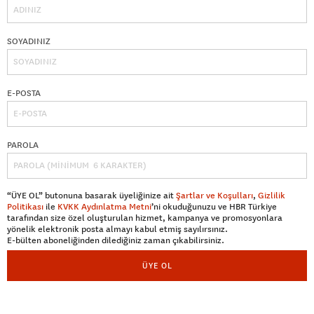
SOYADINIZ
E-POSTA
PAROLA
“ÜYE OL” butonuna basarak üyeliğinize ait
Şartlar ve Koşulları
,
Gizlilik
Politikası
ile
KVKK Aydınlatma Metni
’ni okuduğunuzu ve HBR Türkiye
tarafından size özel oluşturulan hizmet, kampanya ve promosyonlara
yönelik elektronik posta almayı kabul etmiş sayılırsınız.
E-bülten aboneliğinden dilediğiniz zaman çıkabilirsiniz.
ÜYE OL