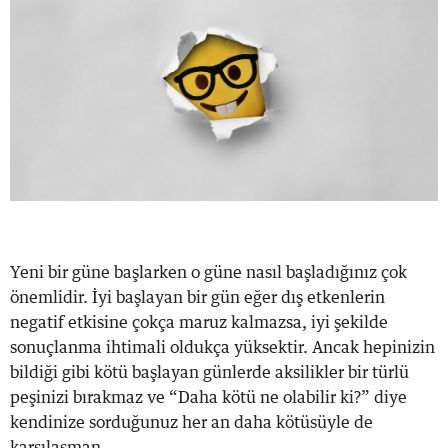
Yeni bir güne başlarken o güne nasıl başladığınız çok
önemlidir. İyi başlayan bir gün eğer dış etkenlerin
negatif etkisine çokça maruz kalmazsa, iyi şekilde
sonuçlanma ihtimali oldukça yüksektir. Ancak hepinizin
bildiği gibi kötü başlayan günlerde aksilikler bir türlü
peşinizi bırakmaz ve “Daha kötü ne olabilir ki?” diye
kendinize sorduğunuz her an daha kötüsüyle de
karşılaşman...