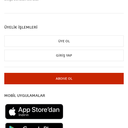
ÜYELİK İŞLEMLERİ
ÜYE OL
GIRIŞ YAP
ABONE OL
MOBİL UYGULAMALAR