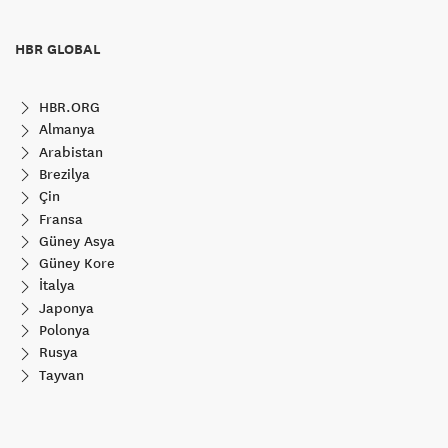
HBR GLOBAL
HBR.ORG
Almanya
Arabistan
Brezilya
Çin
Fransa
Güney Asya
Güney Kore
İtalya
Japonya
Polonya
Rusya
Tayvan