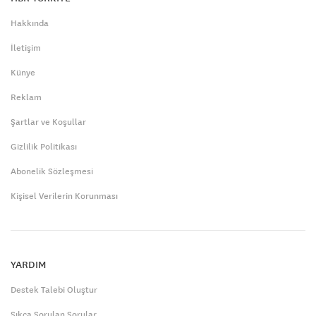
Hakkında
İletişim
Künye
Reklam
Şartlar ve Koşullar
Gizlilik Politikası
Abonelik Sözleşmesi
Kişisel Verilerin Korunması
YARDIM
Destek Talebi Oluştur
Sıkça Sorulan Sorular