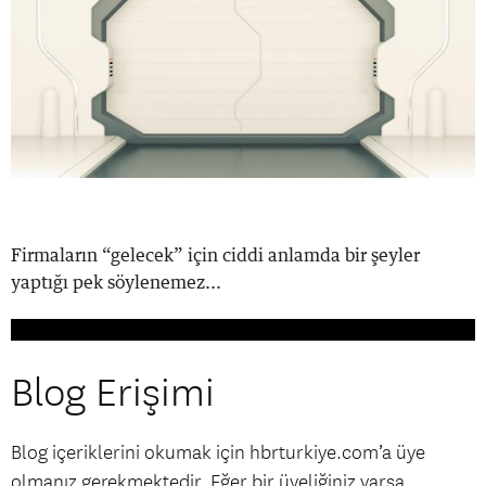
Firmaların “gelecek” için ciddi anlamda bir şeyler
yaptığı pek söylenemez...
Blog Erişimi
Blog içeriklerini okumak için hbrturkiye.com’a üye
olmanız gerekmektedir. Eğer bir üyeliğiniz varsa