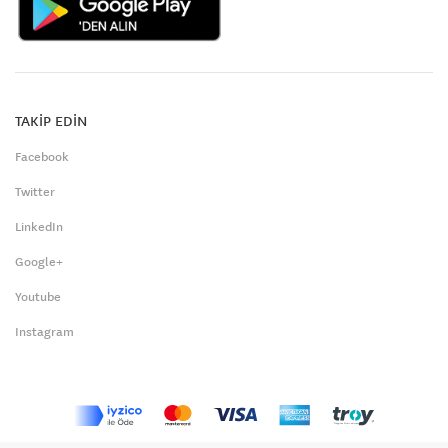
TAKİP EDİN
Facebook
Twitter
LinkedIn
Google+
Youtube
Instagram