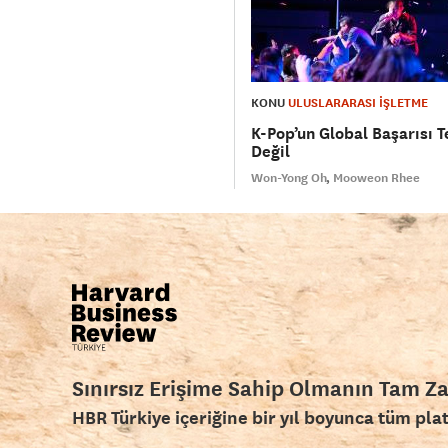
KONU
ULUSLARARASI İŞLETME
K-Pop’un Global Başarısı 
Değil
Won-Yong Oh
Mooweon Rhee
Sınırsız Erişime Sahip Olmanın Tam Z
HBR Türkiye içeriğine bir yıl boyunca tüm pla