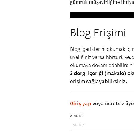
gümrük müşavirliğine ihtiya
Blog Erişimi
Blog içeriklerini okumak iç
üyeliğiniz varsa hbrturkiye.co
okumaya devam edebilirsin
3 dergi içeriği (makale) ok
erişim sağlayabilirsiniz.
Giriş yap
veya ücretsiz üy
ADINIZ