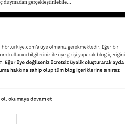
ç duymadan gerçekleştirilebile...
in hbrturkiye.com’a üye olmanız gerekmektedir. Eğer bir
m kullanıcı bilgileriniz ile üye girişi yaparak blog içeriğini
iz.
Eğer üye değilseniz ücretsiz üyelik oluşturarak ayda
uma hakkına sahip olup tüm blog içeriklerine sınırsız
e ol, okumaya devam et