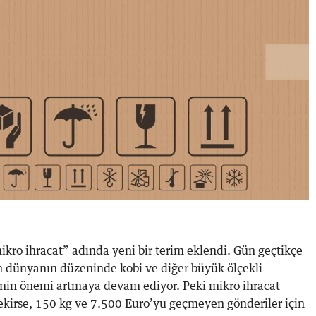
ro ihracat” adında yeni bir terim eklendi. Gün geçtikçe
en dünyanın düzeninde kobi ve diğer büyük ölçekli
imin önemi artmaya devam ediyor. Peki mikro ihracat
ekirse, 150 kg ve 7.500 Euro’yu geçmeyen gönderiler için