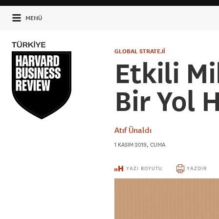
MENÜ
GLOBAL STRATEJİ
Etkili M
Bir Yol 
Atıf Ünaldı
1 KASIM 2019, CUMA
YAZI BOYUTU
YAZDIR