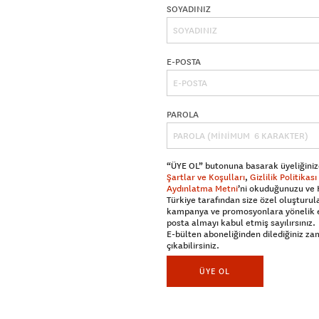
SOYADINIZ
E-POSTA
PAROLA
“ÜYE OL” butonuna basarak üyeliğiniz
Şartlar ve Koşulları
,
Gizlilik Politikası
Aydınlatma Metni
’ni okuduğunuzu ve
Türkiye tarafından size özel oluşturul
kampanya ve promosyonlara yönelik 
posta almayı kabul etmiş sayılırsınız.
E-bülten aboneliğinden dilediğiniz z
çıkabilirsiniz.
ÜYE OL