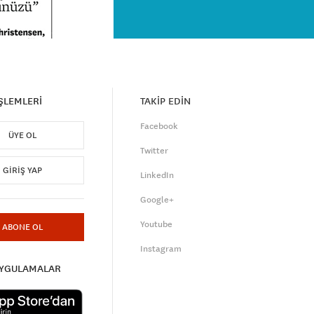
İŞLEMLERİ
TAKİP EDİN
Facebook
ÜYE OL
Twitter
GIRIŞ YAP
LinkedIn
Google+
Youtube
ABONE OL
Instagram
UYGULAMALAR