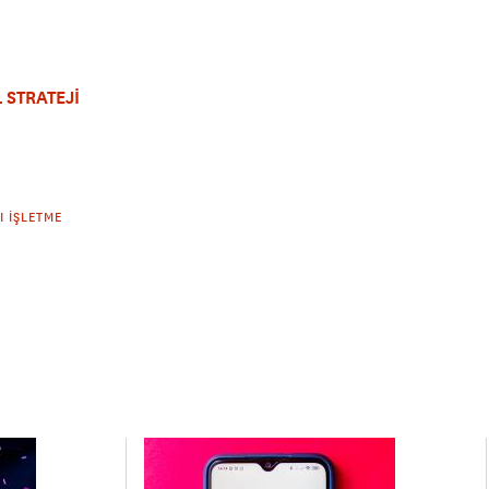
 STRATEJİ
 İŞLETME