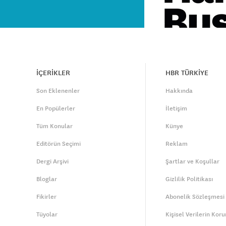
İÇERİKLER
HBR TÜRKİYE
Son Eklenenler
Hakkında
En Popülerler
İletişim
Tüm Konular
Künye
Editörün Seçimi
Reklam
Dergi Arşivi
Şartlar ve Koşullar
Bloglar
Gizlilik Politikası
Fikirler
Abonelik Sözleşmesi
Tüyolar
Kişisel Verilerin Kor