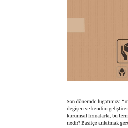
Son dönemde lugatımıza “mik
değişen ve kendini geliştir
kurumsal firmalarla, bu ter
nedir? Basitçe anlatmak ger