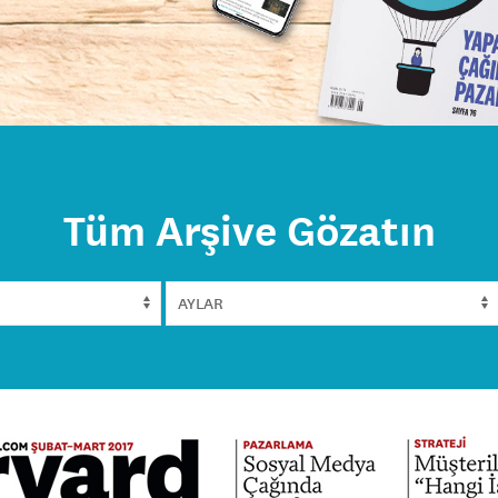
Tüm Arşive Gözatın