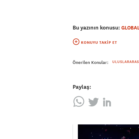
Bu yazının konusu:
GLOBAL
KONUYU TAKIP ET
ULUSLARARASI
Önerilen Konular:
Paylaş: