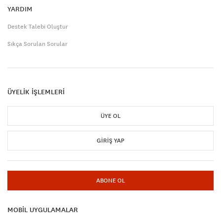
YARDIM
Destek Talebi Oluştur
Sıkça Sorulan Sorular
ÜYELİK İŞLEMLERİ
ÜYE OL
GIRIŞ YAP
ABONE OL
MOBİL UYGULAMALAR