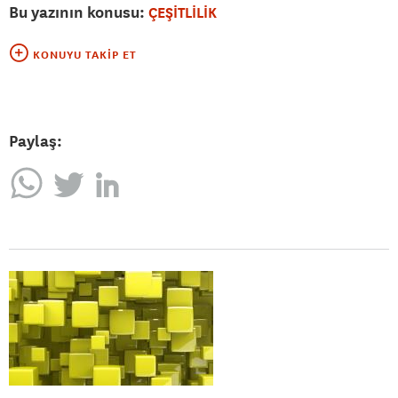
Bu yazının konusu:
ÇEŞİTLİLİK
KONUYU TAKIP ET
Paylaş: