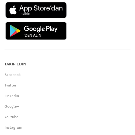
TAKİP EDİN
Facebook
Twitter
LinkedIn
Google+
Youtube
Instagram