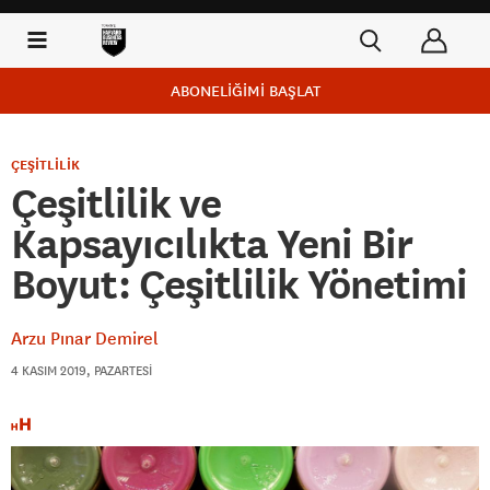
ABONELİĞİMİ BAŞLAT
ÇEŞİTLİLİK
Çeşitlilik ve
Kapsayıcılıkta Yeni Bir
Boyut: Çeşitlilik Yönetimi
Arzu Pınar Demirel
4 KASIM 2019, PAZARTESI