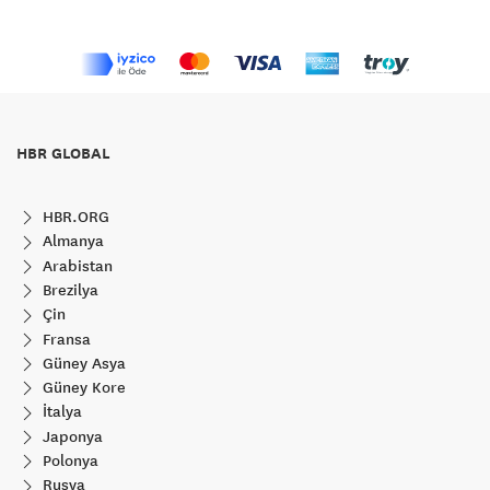
HBR GLOBAL
HBR.ORG
Almanya
Arabistan
Brezilya
Çin
Fransa
Güney Asya
Güney Kore
İtalya
Japonya
Polonya
Rusya