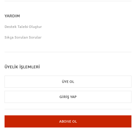
YARDIM
Destek Talebi Oluştur
Sıkça Sorulan Sorular
ÜYELİK İŞLEMLERİ
ÜYE OL
GIRIŞ YAP
ABONE OL