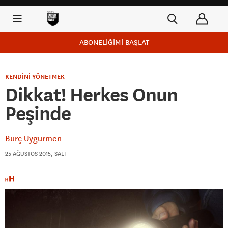
ABONELİĞİMİ BAŞLAT
KENDİNİ YÖNETMEK
Dikkat! Herkes Onun
Peşinde
Burç Uygurmen
25 AĞUSTOS 2015, SALI