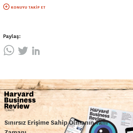
KONUYU TAKIP ET
Paylaş:
Sınırsız Erişime Sahip Olmanın Tam
Zamanı