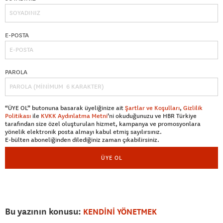
E-POSTA
PAROLA
“ÜYE OL” butonuna basarak üyeliğinize ait
Şartlar ve Koşulları
,
Gizlilik
Politikası
ile
KVKK Aydınlatma Metni
’ni okuduğunuzu ve HBR Türkiye
tarafından size özel oluşturulan hizmet, kampanya ve promosyonlara
yönelik elektronik posta almayı kabul etmiş sayılırsınız.
E-bülten aboneliğinden dilediğiniz zaman çıkabilirsiniz.
ÜYE OL
Bu yazının konusu:
KENDİNİ YÖNETMEK