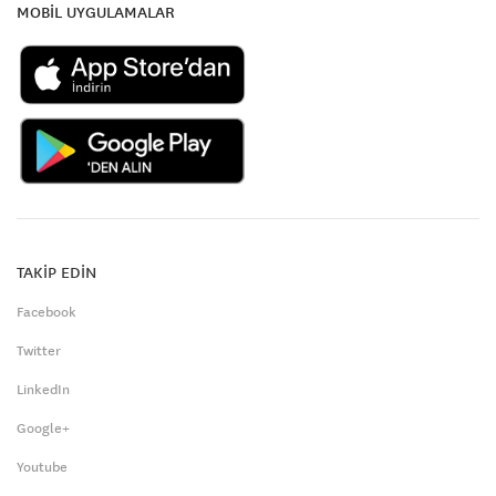
MOBİL UYGULAMALAR
TAKİP EDİN
Facebook
Twitter
LinkedIn
Google+
Youtube