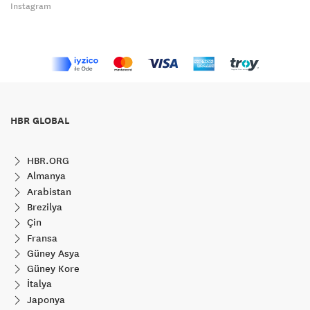
Instagram
HBR GLOBAL
HBR.ORG
Almanya
Arabistan
Brezilya
Çin
Fransa
Güney Asya
Güney Kore
İtalya
Japonya