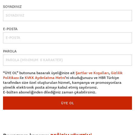
SOYADINIZ
E-POSTA
PAROLA
“ÜYE OL” butonuna basarak üyeliğinize ait
Şartlar ve Koşulları
,
Gizlilik
Politikası
ile
KVKK Aydınlatma Metni
’ni okuduğunuzu ve HBR Türkiye
tarafından size özel oluşturulan hizmet, kampanya ve promosyonlara
yönelik elektronik posta almayı kabul etmiş sayılırsınız.
E-bülten aboneliğinden dilediğiniz zaman çıkabilirsiniz.
ÜYE OL