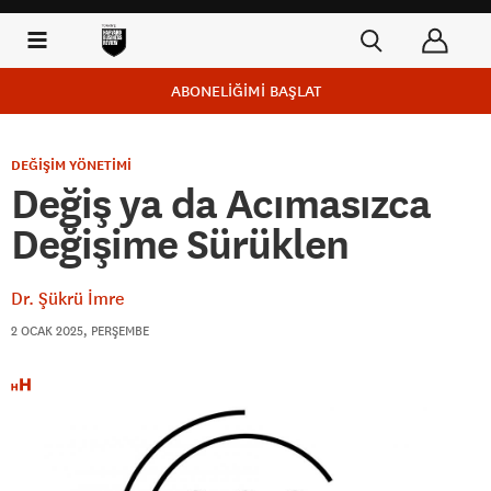
ABONELİĞİMİ BAŞLAT
DEĞİŞİM YÖNETİMİ
Değiş ya da Acımasızca
Değişime Sürüklen
Dr. Şükrü İmre
2 OCAK 2025, PERŞEMBE