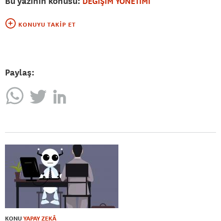
Bu yazının konusu:
DEĞİŞİM YÖNETİMİ
KONUYU TAKIP ET
Paylaş:
KONU
YAPAY ZEKÂ