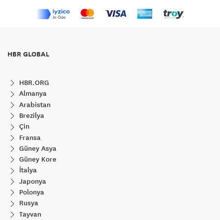
HBR GLOBAL
HBR.ORG
Almanya
Arabistan
Brezilya
Çin
Fransa
Güney Asya
Güney Kore
İtalya
Japonya
Polonya
Rusya
Tayvan