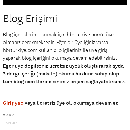
Blog Erişimi
Blog içeriklerini okumak için hbrturkiye.com’a üye
olmanız gerekmektedir. Eğer bir üyeliğiniz varsa
hbrturkiye.com kullanıcı bilgileriniz ile üye girişi
yaparak blog içeriğini okumaya devam edebilirsiniz.
Eğer üye değilseniz ücretsiz üyelik oluşturarak ayda
3 dergi içeriği (makale) okuma hakkına sahip olup
tüm blog içeriklerine sınırsız erişim sağlayabilirsiniz.
Giriş yap
veya ücretsiz üye ol, okumaya devam et
ADINIZ