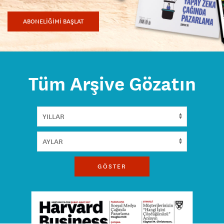
ABONELİĞİMİ BAŞLAT
Tüm Arşive Gözatın
GÖSTER