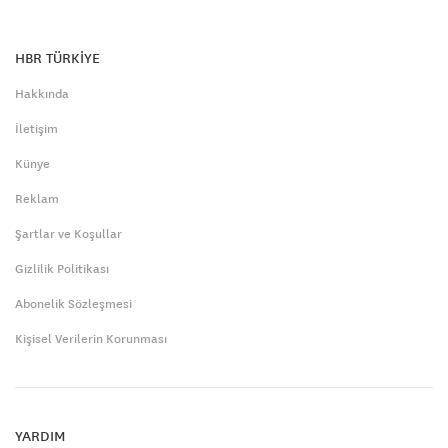
HBR TÜRKİYE
Hakkında
İletişim
Künye
Reklam
Şartlar ve Koşullar
Gizlilik Politikası
Abonelik Sözleşmesi
Kişisel Verilerin Korunması
YARDIM