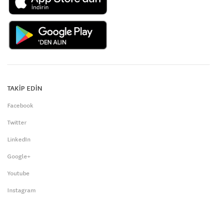
TAKİP EDİN
Facebook
Twitter
LinkedIn
Google+
Youtube
Instagram