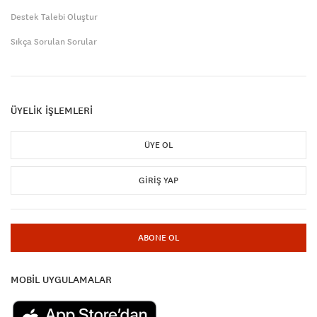
Destek Talebi Oluştur
Sıkça Sorulan Sorular
ÜYELİK İŞLEMLERİ
ÜYE OL
GIRIŞ YAP
ABONE OL
MOBİL UYGULAMALAR