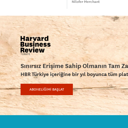
Nilofer Merchant
Sınırsız Erişime Sahip Olmanın Tam Z
HBR Türkiye içeriğine bir yıl boyunca tüm pla
ABONELİĞİMİ BAŞLAT