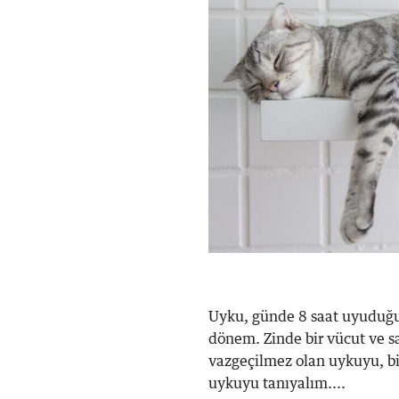
Uyku, günde 8 saat uyuduğu
dönem. Zinde bir vücut ve sağ
vazgeçilmez olan uykuyu, biz
uykuyu tanıyalım....