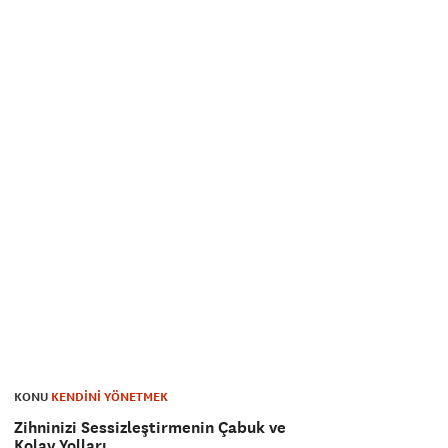
KONU
KENDİNİ YÖNETMEK
Zihninizi Sessizleştirmenin Çabuk ve
Kolay Yolları