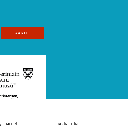
GÖSTER
İŞLEMLERİ
TAKİP EDİN