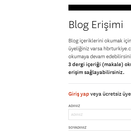
Blog Erişimi
Blog içeriklerini okumak iç
üyeliğiniz varsa hbrturkiye.co
okumaya devam edebilirsin
3 dergi içeriği (makale) ok
erişim sağlayabilirsiniz.
Giriş yap
veya ücretsiz üy
ADINIZ
SOYADINIZ