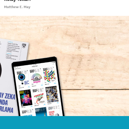
Matthew E. May