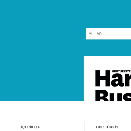
İÇERİKLER
HBR TÜRKİYE