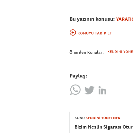
Bu yazının konusu:
YARATI
KONUYU TAKIP ET
KENDINI YÖN
Önerilen Konular:
Paylaş:
KONU
KENDİNİ YÖNETMEK
Bizim Neslin Sigarası Otu