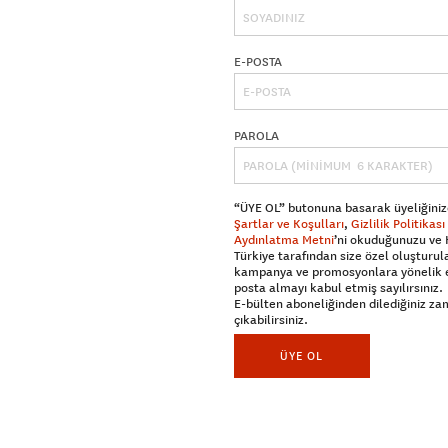
E-POSTA
PAROLA
“ÜYE OL” butonuna basarak üyeliğiniz
Şartlar ve Koşulları
,
Gizlilik Politikası
Aydınlatma Metni
’ni okuduğunuzu ve
Türkiye tarafından size özel oluşturul
kampanya ve promosyonlara yönelik 
posta almayı kabul etmiş sayılırsınız.
E-bülten aboneliğinden dilediğiniz z
çıkabilirsiniz.
ÜYE OL