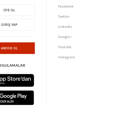
Facebook
ÜYE OL
Twitter
GIRIŞ YAP
LinkedIn
Google+
Youtube
ABONE OL
Instagram
UYGULAMALAR