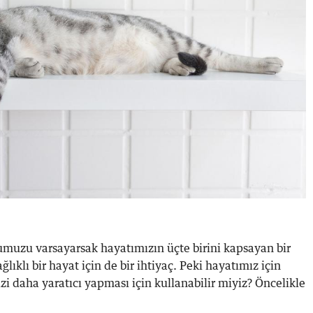
muzu varsayarsak hayatımızın üçte birini kapsayan bir
lıklı bir hayat için de bir ihtiyaç. Peki hayatımız için
i daha yaratıcı yapması için kullanabilir miyiz? Öncelikle