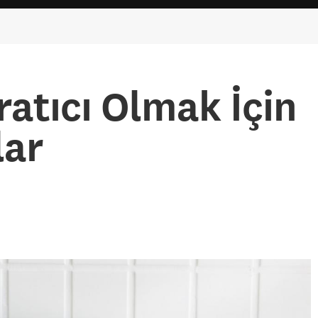
atıcı Olmak İçin
lar