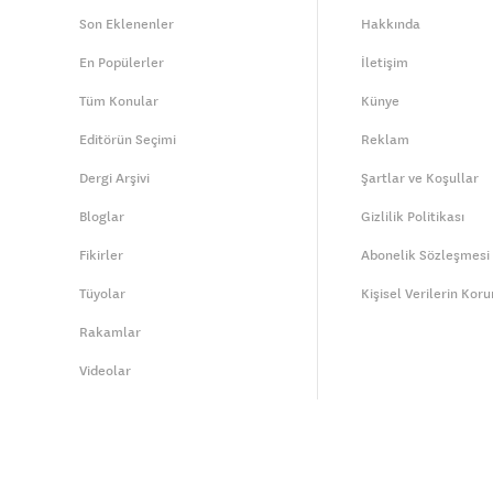
Son Eklenenler
Hakkında
En Popülerler
İletişim
Tüm Konular
Künye
Editörün Seçimi
Reklam
Dergi Arşivi
Şartlar ve Koşullar
Bloglar
Gizlilik Politikası
Fikirler
Abonelik Sözleşmesi
Tüyolar
Kişisel Verilerin Kor
Rakamlar
Videolar