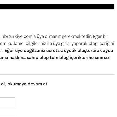
in hbrturkiye.com’a üye olmanız gerekmektedir. Eğer bir
m kullanıcı bilgileriniz ile üye girişi yaparak blog içeriğini
iz.
Eğer üye değilseniz ücretsiz üyelik oluşturarak ayda
uma hakkına sahip olup tüm blog içeriklerine sınırsız
e ol, okumaya devam et