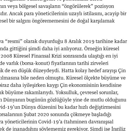
ın veya bölgesel savaşların “öngörülerek” pozisyon
ır. Ancak para yöneticilerinin uzaylı istilasını, acayip bir
esel bir salgını öngörememesini de doğal karşılamak
ya “resmi” olarak duyurduğu 8 Aralık 2019 tarihine kadar
nda gittiğini şimdi daha iyi anlıyoruz. Örneğin küresel
08 Küresel Finansal Krizi sonrasında ulaştığı en iyi
varlık (borsa-konut) fiyatlarının tarihi zirveleri
lik de en düşük düzeydeydi. Hatta kolay hedef arayışı Çin
latılmasına bile neden olmuştu. Küresel ölçekte büyüme ve
l biraz daha iyileşirken kaygı Çin ekonomisinin kendisine
ık büyüme rakamlarıydı. Yoksulluk, çevresel sorunlar,
olan Dünyanın bugünün gözlüğüyle yine de mutlu olduğunu
vid-19’un Dünya düzenini bu kadar hızlı değiştirmesini
rsalarının Şubat 2020 sonunda çökmeye başladığı
 yöneticilerinin Covid-19’a (tahminen davranışsal
 pek de inanadığını söylememiz gerekiyor. Şimdi ise İngiliz