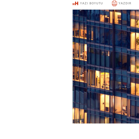
YAZI BOYUTU
YAZDIR