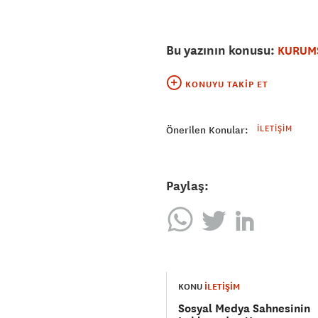
Bu yazının konusu:
KURUMS
KONUYU TAKIP ET
İLETIŞIM
Önerilen Konular:
Paylaş:
KONU
İLETİŞİM
Sosyal Medya Sahnesinin