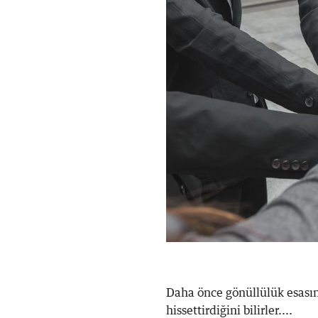
Daha önce gönüllülük esasın
hissettirdiğini bilirler....