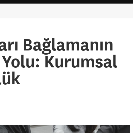
ları Bağlamanın
ir Yolu: Kurumsal
lük