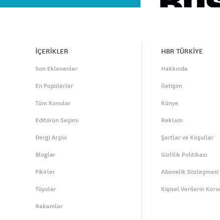
İÇERİKLER
HBR TÜRKİYE
Son Eklenenler
Hakkında
En Popülerler
İletişim
Tüm Konular
Künye
Editörün Seçimi
Reklam
Dergi Arşivi
Şartlar ve Koşullar
Bloglar
Gizlilik Politikası
Fikirler
Abonelik Sözleşmesi
Tüyolar
Kişisel Verilerin Kor
Rakamlar