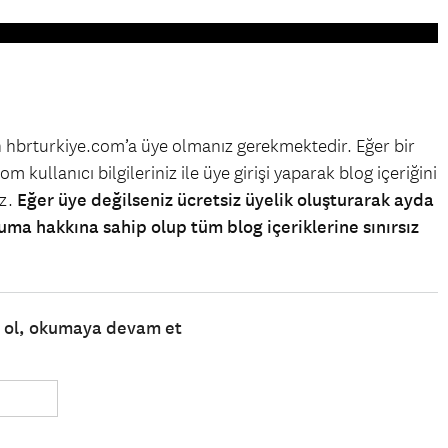
in hbrturkiye.com’a üye olmanız gerekmektedir. Eğer bir
m kullanıcı bilgileriniz ile üye girişi yaparak blog içeriğini
iz.
Eğer üye değilseniz ücretsiz üyelik oluşturarak ayda
uma hakkına sahip olup tüm blog içeriklerine sınırsız
e ol, okumaya devam et