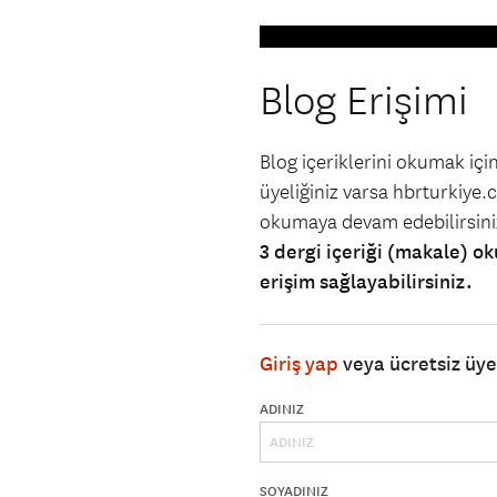
Blog Erişimi
Blog içeriklerini okumak iç
üyeliğiniz varsa hbrturkiye.co
okumaya devam edebilirsin
3 dergi içeriği (makale) ok
erişim sağlayabilirsiniz.
Giriş yap
veya ücretsiz üy
ADINIZ
SOYADINIZ