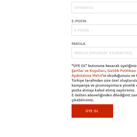
E-POSTA
PAROLA
“ÜYE OL” butonuna basarak üyeliğiniz
Şartlar ve Koşulları
,
Gizlilik Politikası
Aydınlatma Metni
’ni okuduğunuzu ve
Türkiye tarafından size özel oluşturul
kampanya ve promosyonlara yönelik 
posta almayı kabul etmiş sayılırsınız.
E-bülten aboneliğinden dilediğiniz z
çıkabilirsiniz.
ÜYE OL