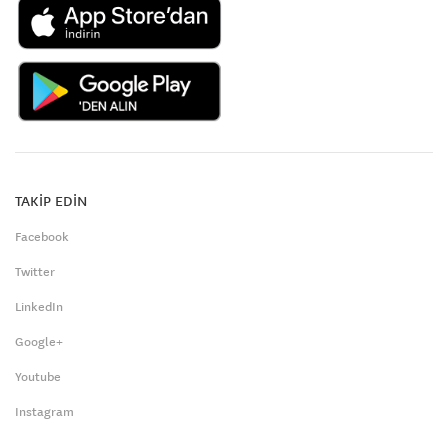
TAKİP EDİN
Facebook
Twitter
LinkedIn
Google+
Youtube
Instagram