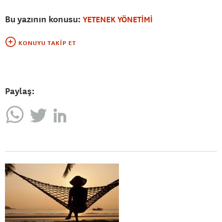
Bu yazının konusu:
YETENEK YÖNETİMİ
KONUYU TAKIP ET
Paylaş: