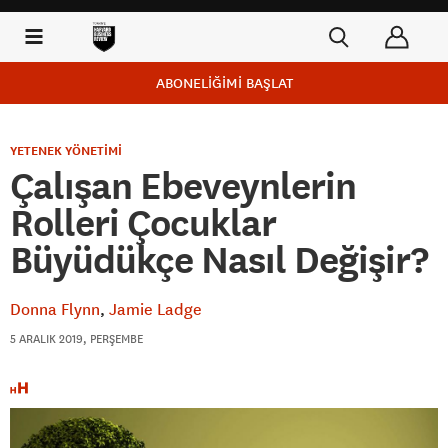
ABONELİĞİMİ BAŞLAT
YETENEK YÖNETİMİ
Çalışan Ebeveynlerin
Rolleri Çocuklar
Büyüdükçe Nasıl Değişir?
Donna Flynn
Jamie Ladge
5 ARALIK 2019, PERŞEMBE