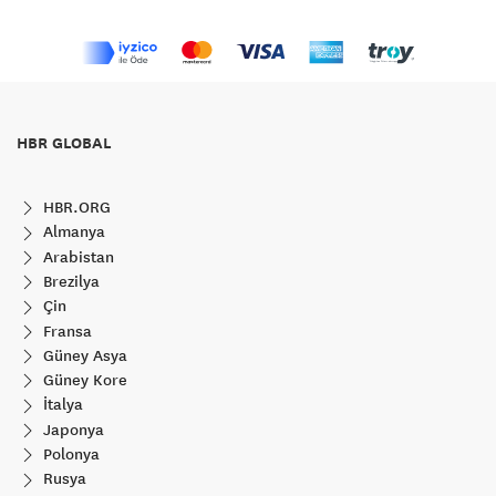
HBR GLOBAL
HBR.ORG
Almanya
Arabistan
Brezilya
Çin
Fransa
Güney Asya
Güney Kore
İtalya
Japonya
Polonya
Rusya