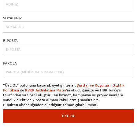
SOYADINIZ
E-POSTA
PAROLA
“ÜYE OL” butonuna basarak üyeliğinize ait
Şartlar ve Koşulları
,
Gizlilik
Politikası
ile
KVKK Aydınlatma Metni
’ni okuduğunuzu ve HBR Türkiye
tarafından size özel oluşturulan hizmet, kampanya ve promosyonlara
yönelik elektronik posta almayı kabul etmiş sayılırsınız.
E-bülten aboneliğinden dilediğiniz zaman çıkabilirsiniz.
ÜYE OL