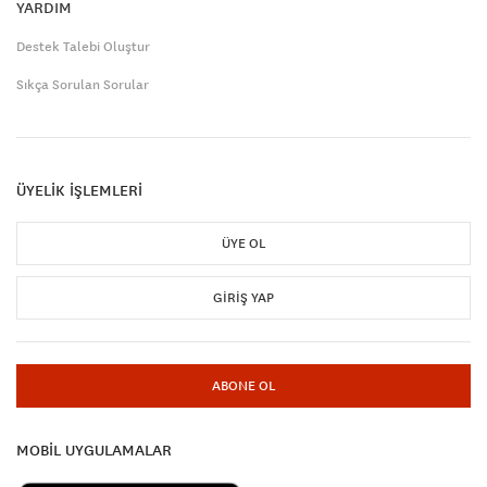
YARDIM
Destek Talebi Oluştur
Sıkça Sorulan Sorular
ÜYELİK İŞLEMLERİ
ÜYE OL
GIRIŞ YAP
ABONE OL
MOBİL UYGULAMALAR