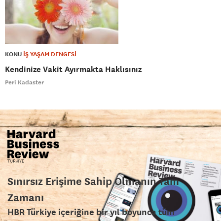
KONU
İŞ YAŞAM DENGESİ
Kendinize Vakit Ayırmakta Haklısınız
Peri Kadaster
Sınırsız Erişime Sahip Olmanın Tam
Zamanı
HBR Türkiye içeriğine bir yıl boyunca tüm