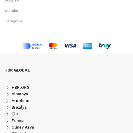
Google+
Youtube
Instagram
HBR GLOBAL
HBR.ORG
Almanya
Arabistan
Brezilya
Çin
Fransa
Güney Asya