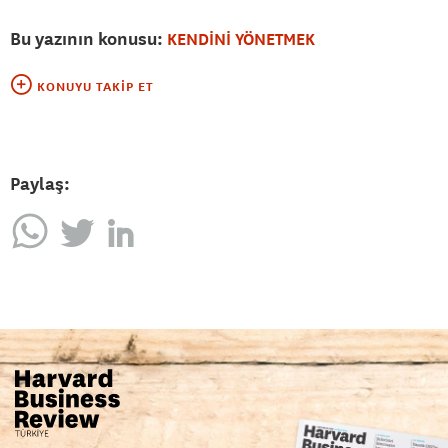
Bu yazının konusu:
KENDİNİ YÖNETMEK
KONUYU TAKIP ET
Paylaş: