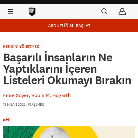
ABONELİĞİMİ BAŞLAT
KENDİNİ YÖNETMEK
Başarılı İnsanların Ne
Yaptıklarını İçeren
Listeleri Okumayı Bırakın
Emre Soyer
Robin M. Hogarth
13 NISAN 2023, PERŞEMBE