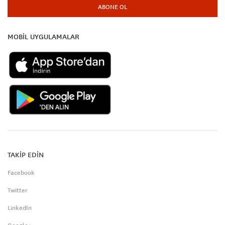
ABONE OL
MOBİL UYGULAMALAR
TAKİP EDİN
Facebook
Twitter
LinkedIn