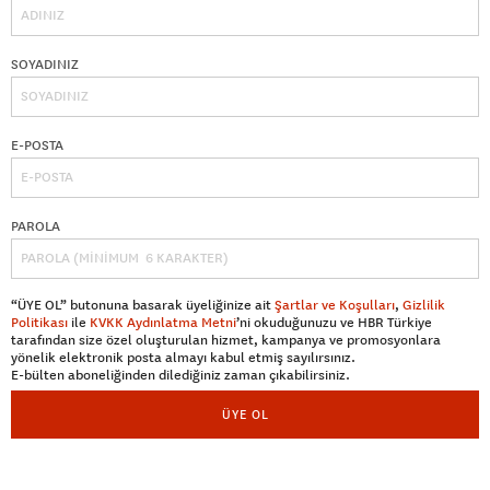
SOYADINIZ
E-POSTA
PAROLA
“ÜYE OL” butonuna basarak üyeliğinize ait
Şartlar ve Koşulları
,
Gizlilik
Politikası
ile
KVKK Aydınlatma Metni
’ni okuduğunuzu ve HBR Türkiye
tarafından size özel oluşturulan hizmet, kampanya ve promosyonlara
yönelik elektronik posta almayı kabul etmiş sayılırsınız.
E-bülten aboneliğinden dilediğiniz zaman çıkabilirsiniz.
ÜYE OL