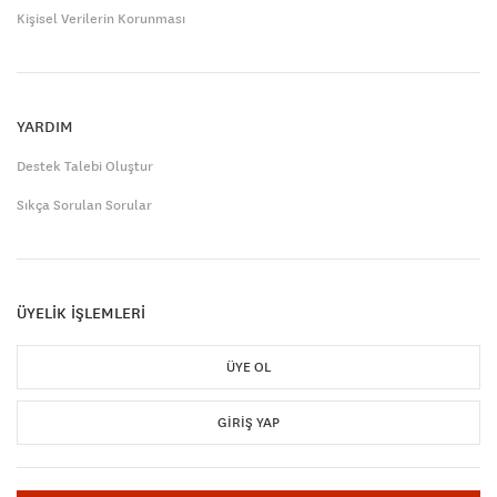
Kişisel Verilerin Korunması
YARDIM
Destek Talebi Oluştur
Sıkça Sorulan Sorular
ÜYELİK İŞLEMLERİ
ÜYE OL
GIRIŞ YAP