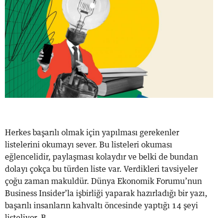
Herkes başarılı olmak için yapılması gerekenler
listelerini okumayı sever. Bu listeleri okuması
eğlencelidir, paylaşması kolaydır ve belki de bundan
dolayı çokça bu türden liste var. Verdikleri tavsiyeler
çoğu zaman makuldür. Dünya Ekonomik Forumu’nun
Business Insider’la işbirliği yaparak hazırladığı bir yazı,
başarılı insanların kahvaltı öncesinde yaptığı 14 şeyi
listeliyor. B...